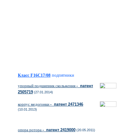
Класс F16C17/08
подпятники
упорный подшипник скольжения
- патент
2505719
(27.01.2014)
корпус медогонки
- патент 2471346
(10.01.2013)
опора ротора
- патент 2419000
(20.05.2011)