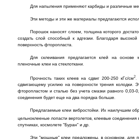
Для напыления применяют карбиды и различные ме
Эти методы и эти же материалы предлагаются испол
Порошок наносят слоем, толщина которого достато
создать слой способный к адгезии. Благодаря высокой
поверхность фторопласта.
Для склеивания предлагается клей на основе
пленочные клеи на стеклоткани.
2
Прочность таких клеев на сдвиг 200-250 кГс/см
.
сдвигающему усилию на поверхности трения колодки. 
фторопластом и сталью без учета смазки равного 0,03-0,
соединения будет еще на два порядка больше.
Предлагаемые клеи вибростойки. Их наилучшим обр
цельноклееные лопасти вертолетов, клеевые соединения
спутниках, космолете "Буран" и др.
Эти "мощные" клеи предложены, в основном, для п