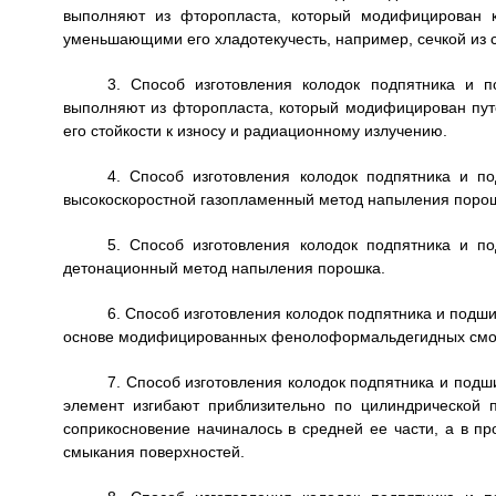
выполняют из фторопласта, который модифицирован к
уменьшающими его хладотекучесть, например, сечкой из с
3. Способ изготовления колодок подпятника и 
выполняют из фторопласта, который модифицирован пут
его стойкости к износу и радиационному излучению.
4. Способ изготовления колодок подпятника и п
высокоскоростной газопламенный метод напыления поро
5. Способ изготовления колодок подпятника и п
детонационный метод напыления порошка.
6. Способ изготовления колодок подпятника и подши
основе модифицированных фенолоформальдегидных смо
7. Способ изготовления колодок подпятника и под
элемент изгибают приблизительно по цилиндрической 
соприкосновение начиналось в средней ее части, а в п
смыкания поверхностей.