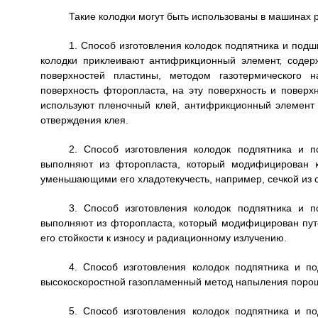
Такие колодки могут быть использованы в машинах
1. Способ изготовления колодок подпятника и под
колодки приклеивают антифрикционный элемент, содер
поверхностей пластины, методом газотермического 
поверхность фторопласта, на эту поверхность и поверхн
используют пленочный клей, антифрикционный элемент
отверждения клея.
2. Способ изготовления колодок подпятника и 
выполняют из фторопласта, который модифицирован к
уменьшающими его хладотекучесть, например, сечкой из с
3. Способ изготовления колодок подпятника и 
выполняют из фторопласта, который модифицирован пут
его стойкости к износу и радиационному излучению.
4. Способ изготовления колодок подпятника и п
высокоскоростной газопламенный метод напыления поро
5. Способ изготовления колодок подпятника и п