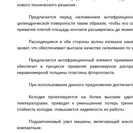
нового технического решения.
Предлагается перед наложением антифрикцион
цилиндрической поверхности таким образом, чтобы его с
прижатия плитой площадь контакта расширялась до моме
Расходящиеся в обе стороны волны излишне нане
захват, что обеспечивает высокое качество склеивания по
Предлагается антифрикционный элемент прижимать
обеспечит в процессе прижатия равномерное распре
неравномерной толщины пластины фторопласта.
При использовании данного предложения достигает
Колодки проектируются на более высокие удел
температурами, приводит к уменьшению потерь трени
стойкость колодки, повышается надежность их работы.
Подшипниковый узел машины, включающий маслов
компактным.