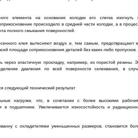
ного элемента на основание колодки его слегка изогнуть 
оприкосновение происходило в средней части колодки, а в процес
нта полного смыкания поверхностей.
сенного клея вытесняют воздух и, тем самым, предотвращают е
 всей площади соприкосновения деталей без каких-либо пропусков.
 через эластичную прокладку, например, из пористой резины. Э
деление давления по всей поверхности склеивания, в случ
ся следующий технический результат
ьные нагрузки, что, в сочетании с более высокими рабочи
я в подшипнике. Увеличивается износостойкость и радиационн
анну с охладителями уменьшенных размеров, становится бол