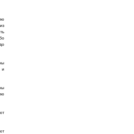
ию
из
ть
бо
до
ны
 и
ны
ию
ют
ют