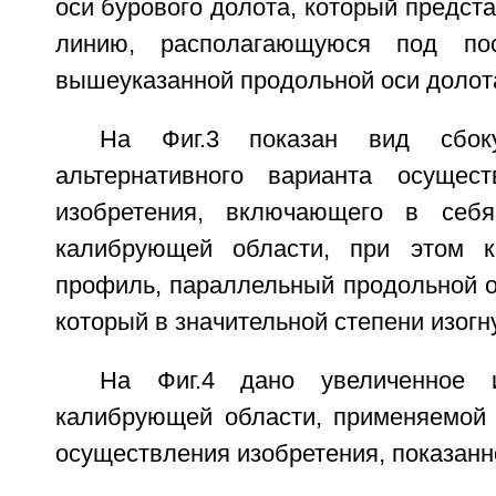
оси бурового долота, который предст
линию, располагающуюся под по
вышеуказанной продольной оси долот
На Фиг.3 показан вид сбоку
альтернативного варианта осущест
изобретения, включающего в себ
калибрующей области, при этом 
профиль, параллельный продольной о
который в значительной степени изогну
На Фиг.4 дано увеличенное и
калибрующей области, применяемой 
осуществления изобретения, показанно