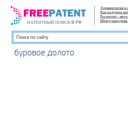
Терминология и 
Как получить па
Роспатент - мет
Международная 
В РФ
ПАТЕНТНЫЙ ПОИСК
буровое долото