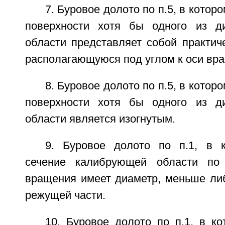
7. Буровое долото по п.5, в кото
поверхности хотя бы одного из д
области представляет собой практич
располагающуюся под углом к оси вр
8. Буровое долото по п.5, в кото
поверхности хотя бы одного из д
области является изогнутым.
9. Буровое долото по п.1, в 
сечение калибрующей области по
вращения имеет диаметр, меньше ли
режущей части.
10. Буровое долото по п.1, в к