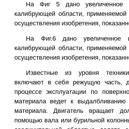
На Фиг 5 дано увеличенное и
калибрующей области, применяемой 
осуществления изобретения, показанно
На Фиг.6 дано увеличенное и
калибрующей области, применяемой 
осуществления изобретения, показанно
Известные из уровня техник
включают в себя режущую часть, д
процессе эксплуатации по поверхн
материала ведет к выдалбливанию 
материала. Двигатель вращает до
помощью вала или бурильной колонны