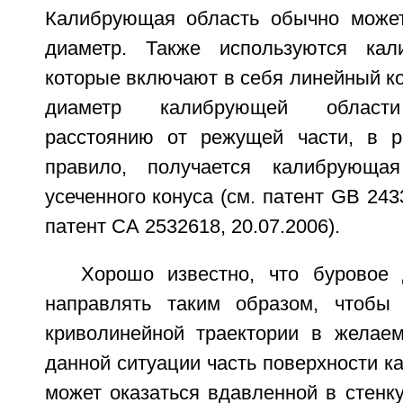
Калибрующая область обычно может
диаметр. Также используются кал
которые включают в себя линейный кону
диаметр калибрующей области
расстоянию от режущей части, в ре
правило, получается калибрующа
усеченного конуса (см. патент GB 243
патент СА 2532618, 20.07.2006).
Хорошо известно, что буровое
направлять таким образом, чтобы
криволинейной траектории в желае
данной ситуации часть поверхности 
может оказаться вдавленной в стенк