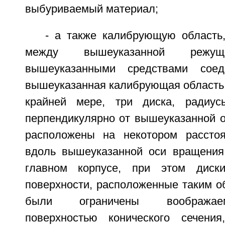
выбуриваемый материал;
- а также калибрующую область,
между вышеуказанной реж
вышеуказанными средствами соед
вышеуказанная калибрующая область 
крайней мере, три диска, радиус
перпендикулярно от вышеуказанной о
расположены на некотором расстоя
вдоль вышеуказанной оси вращения
главном корпусе, при этом диск
поверхности, расположенные таким о
были ограничены воображае
поверхностью конического сечения