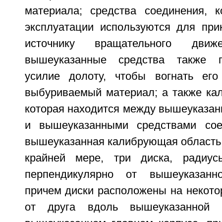
материала; средства соединения, 
эксплуатации используются для при
источнику вращательного дви
вышеуказанные средства также п
усилие долоту, чтобы вогнать ег
выбуриваемый материал; а также ка
которая находится между вышеуказан
и вышеуказанными средствами сое
вышеуказанная калибрующая область 
крайней мере, три диска, радиус
перпендикулярно от вышеуказанн
причем диски расположены на некото
от друга вдоль вышеуказанной