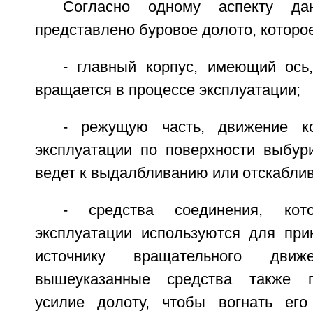
Согласно одному аспекту дан
представлено буровое долото, которое
- главный корпус, имеющий ось,
вращается в процессе эксплуатации;
- режущую часть, движение к
эксплуатации по поверхности выбур
ведет к выдалбливанию или отскабли
- средства соединения, ко
эксплуатации используются для при
источнику вращательного дви
вышеуказанные средства также п
усилие долоту, чтобы вогнать ег