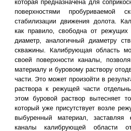
которая предназначена для соприкос
поверхностями пробуриваемой 
стабилизации движения долота. Ка
как правило, свободна от режущих
диаметр, аналогичный диаметру ст
скважины. Калибрующая область мо
своей поверхности каналы, позвол
материалу и буровому раствору отод
части. Это может произойти в результ
раствора к режущей части отдельн
этом буровой раствор вытесняет то
который уже присутствует возле реж
выбуренный материал, заставляя е
каналы калибрующей области о