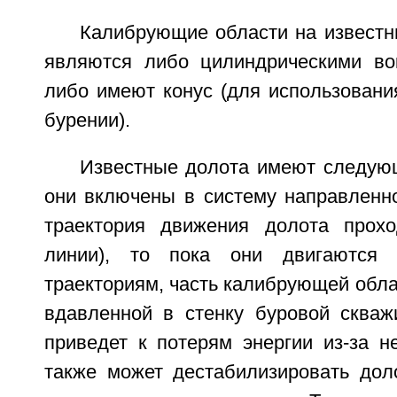
Калибрующие области на известн
являются либо цилиндрическими во
либо имеют конус (для использовани
бурении).
Известные долота имеют следую
они включены в систему направленног
траектория движения долота прох
линии), то пока они двигаются 
траекториям, часть калибрующей обла
вдавленной в стенку буровой скваж
приведет к потерям энергии из-за н
также может дестабилизировать доло