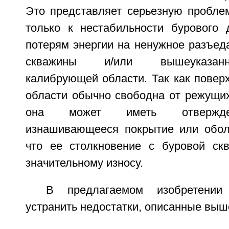
Это представляет серьезную проблем
только к нестабильности бурового 
потерям энергии на ненужное разъед
скважины и/или вышеуказанн
калибрующей области. Так как повер
области обычно свободна от режущих
она может иметь отвержде
изнашивающееся покрытие или оболоч
что ее столкновение с буровой ск
значительному износу.
В предлагаемом изобретении
устранить недостатки, описанные выш