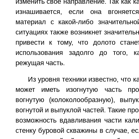
изменить свое направление. Так как 
изнашивается, если она вгоняет
материал с какой-либо значительно
ситуациях также возникнет значительн
привести к тому, что долото стан
использования задолго до того, к
режущая часть.
Из уровня техники известно, что 
может иметь изогнутую часть про
вогнутую (колоколообразную), вып
вогнутой и выпуклой частей. Такие п
возможность вдавливания части кал
стенку буровой скважины в случае, ес