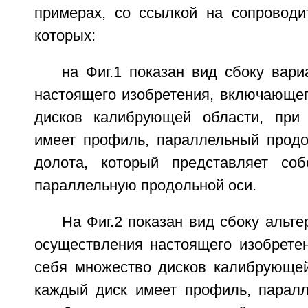
примерах, со ссылкой на сопроводи
которых:
на Фиг.1 показан вид сбоку вар
настоящего изобретения, включающег
дисков калибрующей области, при
имеет профиль, параллельный продо
долота, который представляет со
параллельную продольной оси.
На Фиг.2 показан вид сбоку альте
осуществления настоящего изобрете
себя множество дисков калибрующей
каждый диск имеет профиль, парал