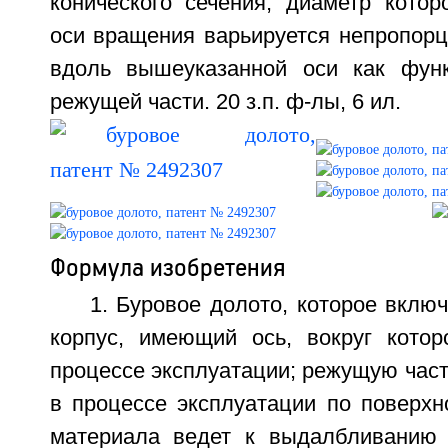
конического сечения, диаметр котор
оси вращения варьируется непропор
вдоль вышеуказанной оси как функ
режущей части. 20 з.п. ф-лы, 6 ил.
Формула изобретения
1. Буровое долото, которое включ
корпус, имеющий ось, вокруг кото
процессе эксплуатации; режущую част
в процессе эксплуатации по поверхн
материала ведет к выдалбливанию 