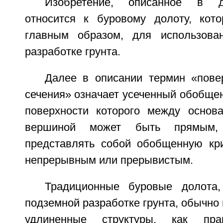
Изобретение, описанное в д
относится к буровому долоту, кото
главным образом, для использова
разработке грунта.
Далее в описании термин «повер
сечения» означает усеченный обобще
поверхности которого между основ
вершиной может быть прямым
представлять собой обобщенную кр
непрерывным или прерывистым.
Традиционные буровые долота
подземной разработке грунта, обычно
удлиненные структуры, как пр