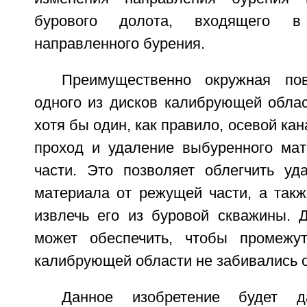
бурового долота, входящего в
направленного бурения.
Преимущественно окружная по
одного из дисков калибрующей облас
хотя бы один, как правило, осевой ка
проход и удаление выбуренного ма
части. Это позволяет облегчить уд
материала от режущей части, а такж
извлечь его из буровой скважины. 
может обеспечить, чтобы промежу
калибрующей области не забивались 
Данное изобретение будет 