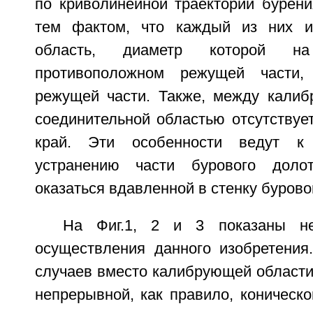
по криволинейной траектории бурени
тем фактом, что каждый из них 
область, диаметр которой н
противоположном режущей части,
режущей части. Также, между кали
соединительной областью отсутствуе
край. Эти особенности ведут к
устранению части бурового доло
оказаться вдавленной в стенку бурово
На Фиг.1, 2 и 3 показаны не
осуществления данного изобретения
случаев вместо калибрующей области
непрерывной, как правило, коническо