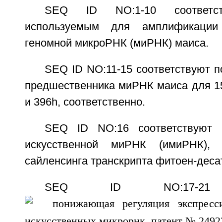
SEQ ID NO:1-10 соответст
используемым для амплификации 
геномной микроРНК (миРНК) маиса.
SEQ ID NO:11-15 соответствуют 
предшественника миРНК маиса для 159
и 396h, соответственно.
SEQ ID NO:16 соответствуют п
искусственной миРНК (имиРНК), 
сайленсинга транскрипта фитоен-деса
SEQ ID NO:17-21 со