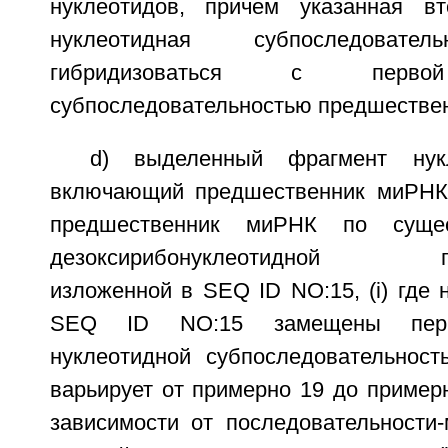
нуклеотидов, причем указанная вт
нуклеотидная субпоследовател
гибридизоваться с первой
субпоследовательностью предшестве
d) выделенный фрагмент нукл
включающий предшественник миРНК,
предшественник миРНК по сущест
дезоксирибонуклеотидной посл
изложенной в SEQ ID NO:15, (i) где 
SEQ ID NO:15 замещены перв
нуклеотидной субпоследовательност
варьирует от примерно 19 до пример
зависимости от последовательности-