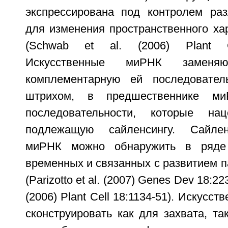
экспрессирована под контролем ра
для изменения пространственного ха
(Schwab et al. (2006) Plant Ce
Искусственные миРНК замен
комплементарную ей последователь
штрихом, в предшественнике м
последовательности, которые н
подлежащую сайленсингу. Сайлен
миРНК можно обнаружить в ряде 
временных и связанных с развитием п
(Parizotto et al. (2007) Genes Dev 18:223
(2006) Plant Cell 18:1134-51). Искус
сконструировать как для захвата, т