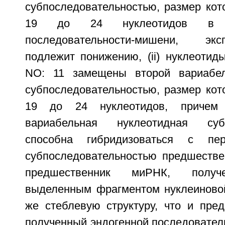
субпоследовательностью, размер кот
19 до 24 нуклеотидов в з
последовательности-мишени, эк
подлежит понижению, (ii) нуклеотид
NO: 11 замещены второй вариабел
субпоследовательностью, размер кот
19 до 24 нуклеотидов, причем 
вариабельная нуклеотидная субп
способна гибридизоваться с пер
субпоследовательностью предшествен
предшественник миРНК, получ
выделенным фрагментом нуклеиновой
же стеблевую структуру, что и пре
полученный эндогенной последовател