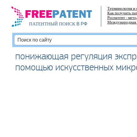
Терминология и 
Как получить па
Роспатент - мет
Международная 
В РФ
ПАТЕНТНЫЙ ПОИСК
понижающая регуляция экспре
помощью искусственных микр