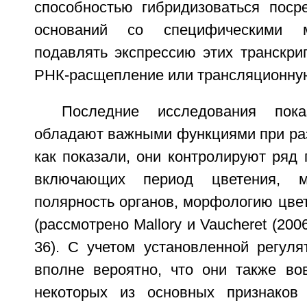
способностью гибридизоваться поср
оснований со специфическими 
подавлять экспрессию этих транскри
РНК-расщепление или трансляционну
Последние исследования пок
обладают важными функциями при раз
как показали, они контролируют ряд 
включающих период цветения, м
полярность органов, морфологию цвет
(рассмотрено Mallory и Vaucheret (200
36). С учетом установленной регул
вполне вероятно, что они также во
некоторых из основных признаков 