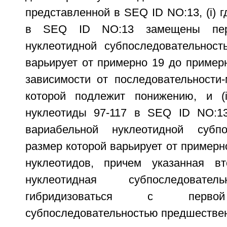
представленной в SEQ ID NO:13, (i) г
в SEQ ID NO:13 замещены перв
нуклеотидной субпоследовательност
варьирует от примерно 19 до пример
зависимости от последовательности-
которой подлежит понижению, и (i
нуклеотиды 97-117 в SEQ ID NO:1
вариабельной нуклеотидной субпос
размер которой варьирует от примерн
нуклеотидов, причем указанная вт
нуклеотидная субпоследовател
гибридизоваться с первой
субпоследовательностью предшестве