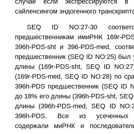
случае если экспрессируются в 
сайленсингом эндогенного транскрипт
SEQ ID NO:27-30 соответс
предшественникам имиРНК 169r-PDS-
396h-PDS-sht и 396-PDS-med, соотве
предшественник (SEQ ID NO:25) был 
длины (169r-PDS-sht, SEQ ID NO:2
(169r-PDS-med, SEQ ID NO:28) по ср
396h-PDS предшественник (SEQ ID N
до 18% его длины (396h-PDS-sht, SEQ 
длины (396h-PDS-med, SEQ ID NO:3
396h-PDS. Все из усеченных п
содержали миРНК и последователь