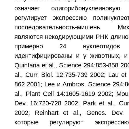
означает олигорибонуклеиновую 
регулирует экспрессию полинуклео
последовательность-мишень. М
являются некодирующими РНК длиной
примерно 24 нуклеотидов 
идентифицированы и у животных, и 
Quintana et al., Science 294:853-858 20
al., Curr. Biol. 12:735-739 2002; Lau et
862 2001; Lee и Ambros, Science 294:8
al., Plant Cell 14:1605-1619 2002; Mour
Dev. 16:720-728 2002; Park et al., Cur
2002; Reinhart et al., Genes. Dev. 
которые регулируют экспрессию