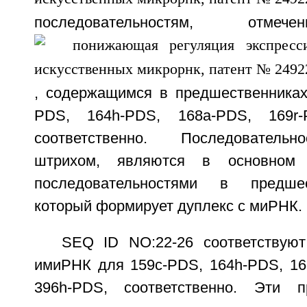
последовательностям, отме
, содержащимся в предшественника
PDS, 164h-PDS, 168a-PDS, 169r
соответственно. Последовательн
штрихом, являются в основном 
последовательностями в предше
который формирует дуплекс с миРНК.
SEQ ID NO:22-26 соответствую
имиРНК для 159c-PDS, 164h-PDS, 16
396h-PDS, соответственно. Эти п