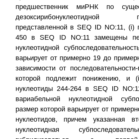
предшественник миРНК по сущест
дезоксирибонуклеотидной посл
представленной в SEQ ID NO:11, (i) 
450 в SEQ ID NO:11 замещены пе
нуклеотидной субпоследовательност
варьирует от примерно 19 до пример
зависимости от последовательности-
которой подлежит понижению, и (i
нуклеотиды 244-264 в SEQ ID NO:1
вариабельной нуклеотидной субпос
размер которой варьирует от примерн
нуклеотидов, причем указанная вт
нуклеотидная субпоследовател