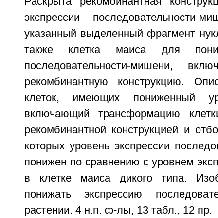
Раскрыта рекомбинантная конструк
экспрессии последовательности-м
указанный выделенный фрагмент нукл
также клетка маиса для пониж
последовательности-мишени, вкл
рекомбинантную конструкцию. Опи
клеток, имеющих пониженный уро
включающий трансформацию клетк
рекомбинантной конструкцией и отбор
которых уровень экспрессии последо
понижен по сравнению с уровнем экс
в клетке маиса дикого типа. Изоб
понижать экспрессию последоват
растении. 4 н.п. ф-лы, 13 табл., 12 пр.