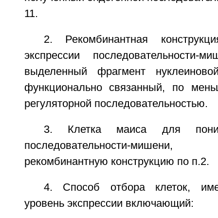
11.
2. Рекомбинантная конструкц
экспрессии последовательности-м
выделенный фрагмент нуклеиново
функционально связанный, по мень
регуляторной последовательностью.
3. Клетка маиса для пониж
последовательности-мишен
рекомбинантную конструкцию по п.2.
4. Способ отбора клеток, им
уровень экспрессии включающий: