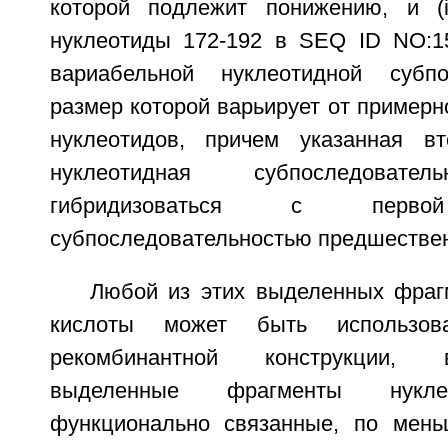
которой подлежит понижению, и (i
нуклеотиды 172-192 в SEQ ID NO:1
вариабельной нуклеотидной субпос
размер которой варьирует от примерн
нуклеотидов, причем указанная вт
нуклеотидная субпоследовател
гибридизоваться с первой
субпоследовательностью предшестве
Любой из этих выделенных фраг
кислоты может быть использов
рекомбинантной конструкции,
выделенные фрагменты нукле
функционально связанные, по мень