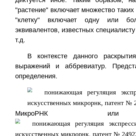
диктуется иное. Таким образом, н
"растение" включает множество таких 
"клетку" включает одну или б
эквивалентов, известных специалисту 
т.д.
В контексте данного раскрыти
выражений и аббревиатур. Предс
определения.
МикроРНК ил