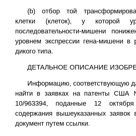
(b) отбор той трансформирова
клетки (клеток), у которой ур
последовательности-мишени пониж
уровнем экспрессии гена-мишени в р
дикого типа.
ДЕТАЛЬНОЕ ОПИСАНИЕ ИЗОБР
Информацию, соответствующую да
найти в заявках на патенты США
10/963394, поданные 12 октябр
содержания вышеуказанных заявок 
документ путем ссылки.