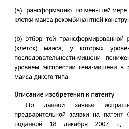
(а) трансформацию, по меньшей мере,
клетки маиса рекомбинантной конструк
(b) отбор той трансформированной р
(клеток) маиса, у которых урове
последовательности-мишени пониж
уровнем экспрессии гена-мишени в р
маиса дикого типа.
Описание изобретения к патенту
По данной заявке испрашив
предварительной заявки на патент
поданной 18 декабря 2007 г., р