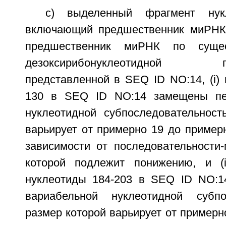
c) выделенный фрагмент нукл
включающий предшественник миРНК,
предшественник миРНК по сущест
дезоксирибонуклеотидной посл
представленной в SEQ ID NO:14, (i) 
130 в SEQ ID NO:14 замещены пе
нуклеотидной субпоследовательност
варьирует от примерно 19 до пример
зависимости от последовательности-
которой подлежит понижению, и (i
нуклеотиды 184-203 в SEQ ID NO:1
вариабельной нуклеотидной субпос
размер которой варьирует от примерн