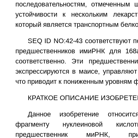
последовательностям, отмеченным 
устойчивости к нескольким лекарс
который является транспортным белко
SEQ ID NO:42-43 соответствуют 
предшественников имиРНК для 168
соответственно. Эти предшественн
экспрессируются в маисе, управляют
что приводит к пониженным уровням 
КРАТКОЕ ОПИСАНИЕ ИЗОБРЕТ
Данное изобретение относит
фрагменту нуклеиновой кисло
предшественник миРНК, пр