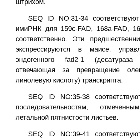
штрихом.
SEQ ID NO:31-34 соответствую
имиРНК для 159c-FAD, 168a-FAD, 16
соответственно. Эти предшественн
экспрессируются в маисе, управ
эндогенного fad2-1 (десатураза
отвечающая за превращение оле
линолевую кислоту) транскрипта.
SEQ ID NO:35-38 соответству
последовательностям, отмечен
летальной пятнистости листьев.
SEQ ID NO:39-41 соответству