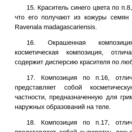
15. Краситель синего цвета по п.
что его получают из кожуры семян 
Ravenala madagascariensis.
16. Окрашенная композиц
косметическая композиция, отли
содержит дисперсию красителя по люб
17. Композиция по п.16, отли
представляет собой косметическ
частности, предназначенную для гри
наружных образований на теле.
18. Композиция по п.17, отли