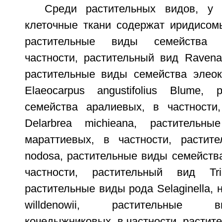
Среди растительных видов, у 
клеточные ткани содержат иридисом
растительные виды семейства 
частности, растительный вид Ravenal
растительные виды семейства элеок
Elaeocarpus angustifolius Blume,
семейства аралиевых, в частности
Delarbrea michieana, растительн
мараттиевых, в частности, растит
nodosa, растительные виды семейств
частности, растительный вид Tri
растительные виды рода Selaginella, н
willdenowii, растительные 
кочедыжниковых, в частности, растите