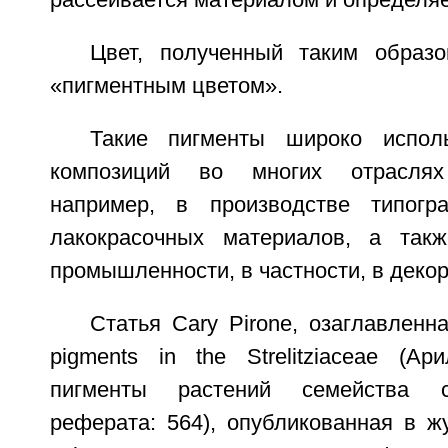
рассеивается материалом и определяет
Цвет, полученный таким образ
«пигментным цветом».
Такие пигменты широко испол
композиций во многих отраслях
например, в производстве типогр
лакокрасочных материалов, а такж
промышленности, в частности, в декор
Статья Cary Pirone, озаглавленная
pigments in the Strelitziaceae (Ар
пигменты растений семейства ст
реферата: 564), опубликованная в ж