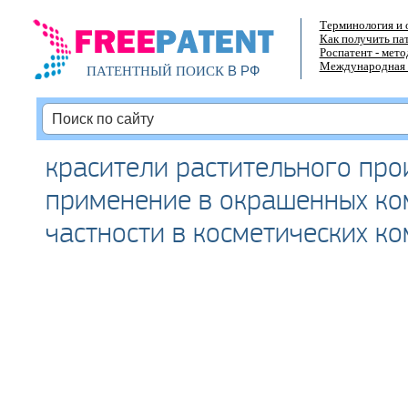
Терминология и 
Как получить па
Роспатент - мет
Международная 
В РФ
ПАТЕНТНЫЙ ПОИСК
красители растительного про
применение в окрашенных ко
частности в косметических к