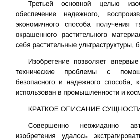
Третьей основной целью изоб
обеспечение надежного, воспроиз
экономичного способа получения т
окрашенного растительного матери
себя растительные ультраструктуры, б
Изобретение позволяет впервы
технические проблемы с помощ
безопасного и надежного способа, 
использован в промышленности и косм
КРАТКОЕ ОПИСАНИЕ СУЩНОСТ
Совершенно неожиданно авт
изобретения удалось экстрагирова