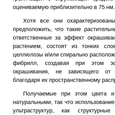
оцениваемую приблизительно в 75 нм.
Хотя все они охарактеризован
предположить, что такие растительн
ответственные за эффект окрашива
растением, состоят из тонких сло
целлюлозы и/или спирально располо
фибрилл, создавая при этом эф
окрашивания, не зависящего от 
благодаря их пространственному рас
Получаемые при этом цвета и
натуральными, так что использование
ультраструктур, как структурны