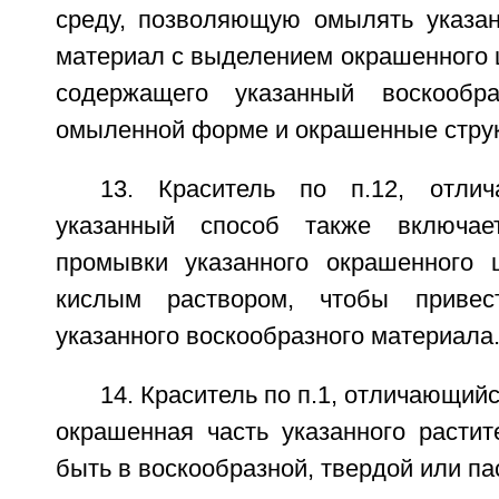
среду, позволяющую омылять указа
материал с выделением окрашенного 
содержащего указанный воскообр
омыленной форме и окрашенные стру
13. Краситель по п.12, отли
указанный способ также включа
промывки указанного окрашенного 
кислым раствором, чтобы привес
указанного воскообразного материала
14. Краситель по п.1, отличающийс
окрашенная часть указанного растит
быть в воскообразной, твердой или п