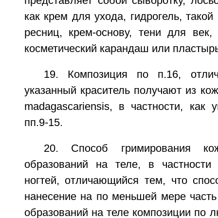
представляет собой сыворотку, лось
как крем для ухода, гидрогель, такой
ресниц, крем-основу, тени для век,
косметический карандаш или пластырь
19. Композиция по п.16, отли
указанный краситель получают из ко
madagascariensis, в частности, как
пп.9-15.
20. Способ гримирования к
образований на теле, в частности
ногтей, отличающийся тем, что спос
нанесение на по меньшей мере часть
образований на теле композиции по лю