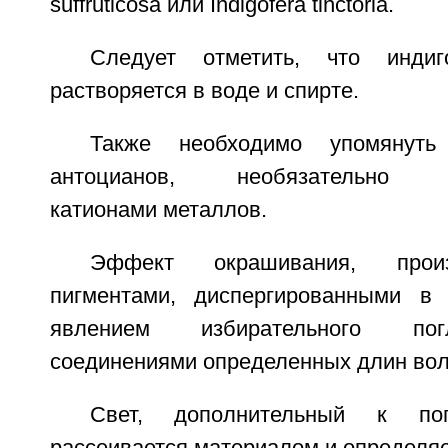
suffruticosa или Indigofera tinctoria.
Следует отметить, что индиг
растворяется в воде и спирте.
Также необходимо упомянуть
антоцианов, необязательно м
катионами металлов.
Эффект окрашивания, прои
пигментами, диспергированными в 
явлением избирательного по
соединениями определенных длин вол
Свет, дополнительный к пог