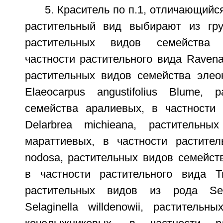
5. Краситель по п.1, отличающийс
растительный вид выбирают из гру
растительных видов семейства 
частности растительного вида Ravenal
растительных видов семейства элео
Elaeocarpus angustifolius Blume, 
семейства аралиевых, в частности 
Delarbrea michieana, растительны
мараттиевых, в частности растите
nodosa, растительных видов семейст
в частности растительного вида Tr
растительных видов из рода Sela
Selaginella willdenowii, раститель