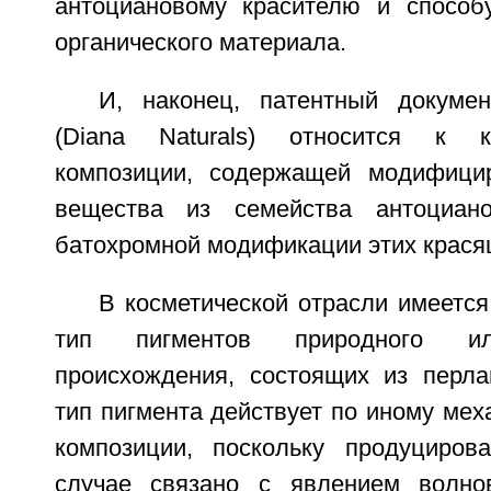
антоциановому красителю и способ
органического материала.
И, наконец, патентный докуме
(Diana Naturals) относится к 
композиции, содержащей модифици
вещества из семейства антоциан
батохромной модификации этих крася
В косметической отрасли имеется
тип пигментов природного или
происхождения, состоящих из перла
тип пигмента действует по иному ме
композиции, поскольку продуциров
случае связано с явлением волно