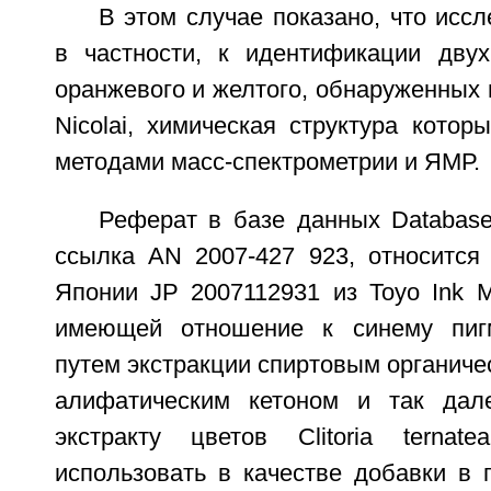
В этом случае показано, что иссл
в частности, к идентификации двух
оранжевого и желтого, обнаруженных в
Nicolai, химическая структура кото
методами масс-спектрометрии и ЯМР.
Реферат в базе данных Databas
ссылка AN 2007-427 923, относится 
Японии JP 2007112931 из Toyo Ink Ma
имеющей отношение к синему пигм
путем экстракции спиртовым органиче
алифатическим кетоном и так дал
экстракту цветов Clitoria ternat
использовать в качестве добавки в 