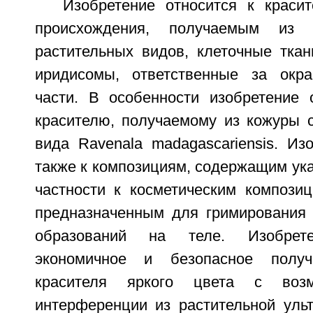
Изобретение относится к красит
происхождения, получаемым из 
растительных видов, клеточные ткан
иридисомы, ответственные за окра
части. В особенности изобретение 
красителю, получаемому из кожуры с
вида Ravenala madagascariensis. Из
также к композициям, содержащим ука
частности к косметическим композиц
предназначенным для гримирования
образований на теле. Изобрете
экономичное и безопасное получ
красителя яркого цвета с воз
интерференции из растительной ульт