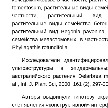
tomentosum, растительные виды семе
частности, растительный вид 
растительные виды семейства бегони
растительный вид Begonia pavonina,
семейства меластомовых, в частност
Phyllagathis rotundifolia.
Исследователи идентифицирова
ультраструктуры в эпидермальн
австралийского растения Delarbrea 
al., Int. J. Plant Sci, 2000, 161 (2), 297-3
Авторы выдвинули гипотезу окра
счет явления «конструктивной» интер