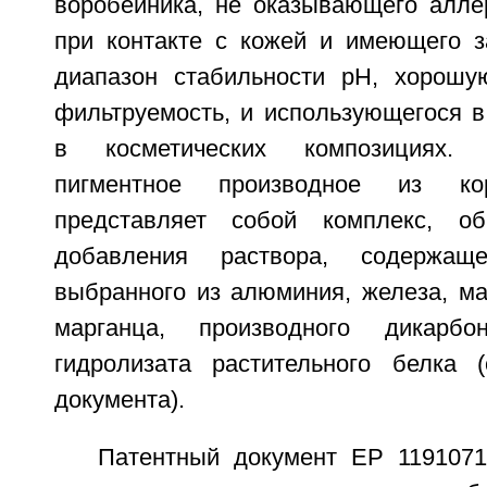
воробейника, не оказывающего аллер
при контакте с кожей и имеющего 
диапазон стабильности pH, хорошу
фильтруемость, и использующегося в
в косметических композициях. 
пигментное производное из ко
представляет собой комплекс, о
добавления раствора, содержащ
выбранного из алюминия, железа, ма
марганца, производного дикарб
гидролизата растительного белка 
документа).
Патентный документ EP 1191071