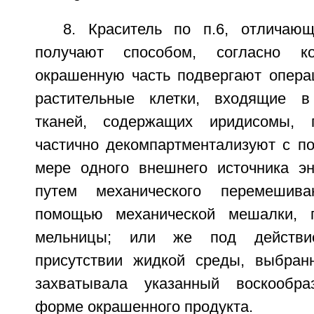
8. Краситель по п.6, отличаю
получают способом, согласно ко
окрашенную часть подвергают операц
растительные клетки, входящие в
тканей, содержащих иридисомы,
частично декомпартментализуют с 
мере одного внешнего источника эне
путем механического перемешива
помощью механической мешалки, г
мельницы; или же под действи
присутствии жидкой среды, выбран
захватывала указанный воскообр
форме окрашенного продукта.