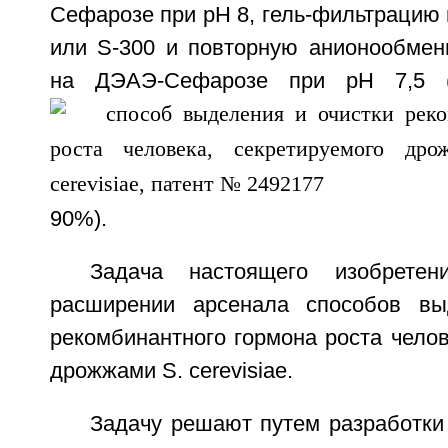
Сефарозе при pH 8, гель-фильтрацию
или S-300 и повторную анионообме
на ДЭАЭ-Сефарозе при pH 7,5 (ч
90%).
Задача настоящего изобретен
расширении арсенала способов вы
рекомбинантного гормона роста челов
дрожжами S. cerevisiae.
Задачу решают путем разработки