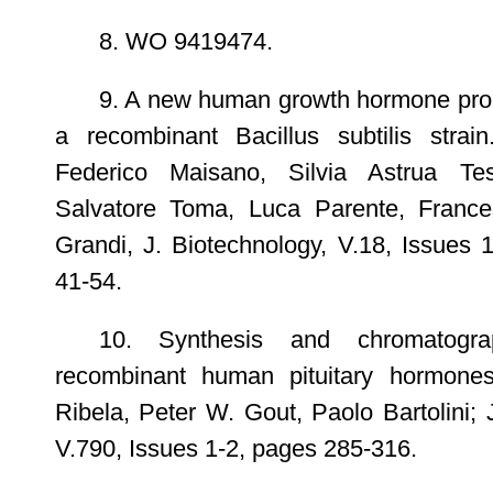
8. WO 9419474.
9. A new human growth hormone prod
a recombinant Bacillus subtilis strain
Federico Maisano, Silvia Astrua Test
Salvatore Toma, Luca Parente, France
Grandi, J. Biotechnology, V.18, Issues 
41-54.
10. Synthesis and chromatograp
recombinant human pituitary hormones
Ribela, Peter W. Gout, Paolo Bartolini;
V.790, Issues 1-2, pages 285-316.