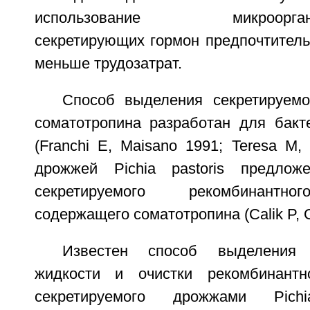
использование микроорганизм
секретирующих гормон предпочтительн
меньше трудозатрат.
Способ выделения секретируемо
соматотропина разработан для бактери
(Franchi E, Maisano 1991; Teresa M, 
дрожжей Pichia pastoris предлож
секретируемого рекомбинантно
содержащего соматотропина (Calik P, 
Известен способ выделения 
жидкости и очистки рекомбинантно
секретируемого дрожжами Pich