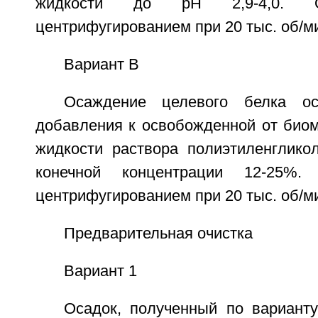
жидкости до рН 2,9-4,0. О
центрифугированием при 20 тыс. об/ми
Вариант В
Осаждение целевого белка ос
добавления к освобожденной от биом
жидкости раствора полиэтиленглико
конечной концентрации 12-25%.
центрифугированием при 20 тыс. об/ми
Предварительная очистка
Вариант 1
Осадок, полученный по вариант