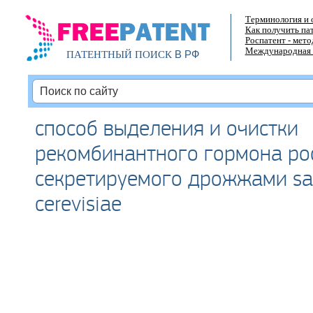
Терминология и 
Как получить па
Роспатент - мет
Международная 
В РФ
ПАТЕНТНЫЙ ПОИСК
способ выделения и очистки
рекомбинантного гормона рос
секретируемого дрожжами sa
cerevisiae