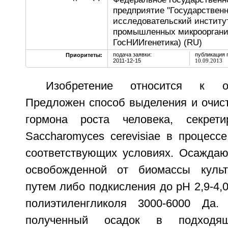
предприятие "Государствен
исследовательский институт
промышленных микрооргани
ГосНИИгенетика) (RU)
подача заявки:
публикация 
Приоритеты:
2011-12-15
10.09.2013
Изобретение относится к о
Предложен способ выделения и очист
гормона роста человека, секрет
Saccharomyces cerevisiae в процесс
соответствующих условиях. Осаждаю
освобожденной от биомассы культ
путем либо подкисления до pH 2,9-4,
полиэтиленгликоля 3000-6000 Да.
полученный осадок в подходящ