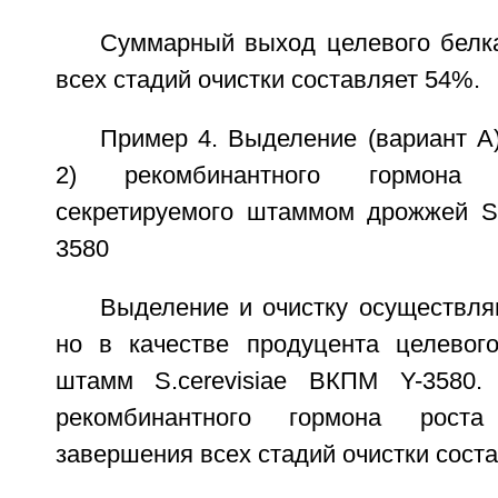
Суммарный выход целевого белк
всех стадий очистки составляет 54%.
Пример 4. Выделение (вариант A)
2) рекомбинантного гормона 
секретируемого штаммом дрожжей S.
3580
Выделение и очистку осуществля
но в качестве продуцента целевог
штамм S.cerevisiae ВКПМ Y-3580
рекомбинантного гормона рост
завершения всех стадий очистки сост