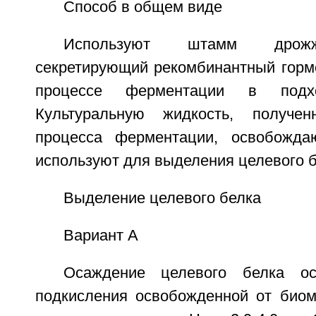
Способ в общем виде
Используют штамм дрожже
секретирующий рекомбинантный гормо
процессе ферментации в подхо
Культуральную жидкость, получе
процесса ферментации, освобожд
используют для выделения целевого б
Выделение целевого белка
Вариант А
Осаждение целевого белка ос
подкисления освобожденной от биом