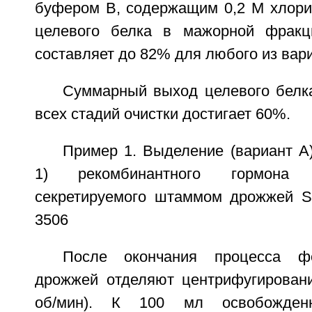
буфером В, содержащим 0,2 М хлори
целевого белка в мажорной фракц
составляет до 82% для любого из вар
Суммарный выход целевого белк
всех стадий очистки достигает 60%.
Пример 1. Выделение (вариант A)
1) рекомбинантного гормона 
секретируемого штаммом дрожжей S.
3506
После окончания процесса фе
дрожжей отделяют центрифугирован
об/мин). К 100 мл освобожден