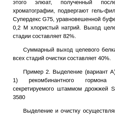
этого элюат, полученный посл
хроматографии, подвергают гель-фил
Супердекс G75, уравновешенной буф
0,2 M хлористый натрий. Выход целе
стадии составляет 82%.
Суммарный выход целевого белк
всех стадий очистки составляет 40%.
Пример 2. Выделение (вариант A)
1) рекомбинантного гормона 
секретируемого штаммом дрожжей S.
3580
Выделение и очистку осуществля