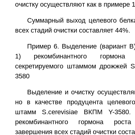
очистку осуществляют как в примере 1
Суммарный выход целевого белк
всех стадий очистки составляет 44%.
Пример 6. Выделение (вариант B)
1) рекомбинантного гормона 
секретируемого штаммом дрожжей S.
3580
Выделение и очистку осуществля
но в качестве продуцента целевог
штамм S.cerevisiae ВКПМ Y-3580
рекомбинантного гормона рост
завершения всех стадий очистки сост