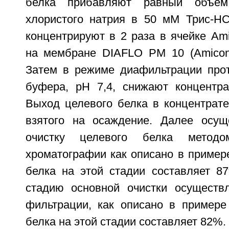
белка прибавляют равный объе
хлористого натрия в 50 мМ Трис-HC
концентрируют в 2 раза в ячейке Amic
на мембране DIAFLO РМ 10 (Amicon 
Затем в режиме диафильтрации про
буфера, pH 7,4, снижают концентр
Выход целевого белка в концентрате
взятого на осаждение. Далее осущ
очистку целевого белка методо
хроматографии как описано в пример
белка на этой стадии составляет 8
стадию основной очистки осуществ
фильтрации, как описано в примере
белка на этой стадии составляет 82%.