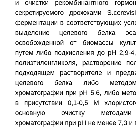
и очистки рекомбинантного гормон
секретируемого дрожжами S.cerevi
ферментации в соответствующих усл
выделение целевого белка ос
освобожденной от биомассы культ
путем либо подкисления до pH 2,9-4
полиэтиленгликоля, растворение по
подходящем растворителе и предва
целевого белка либо методом
хроматографии при pH 5,6, либо мет
в присутствии 0,1-0,5 M хлористо
основную очистку методами 
хроматографии при рН не менее 7,3 и 