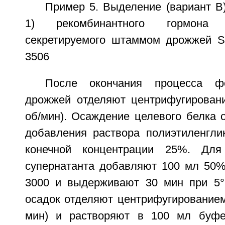
Пример 5. Выделение (вариант B)
1) рекомбинантного гормона 
секретируемого штаммом дрожжей S.
3506
После окончания процесса фе
дрожжей отделяют центрифугирован
об/мин). Осаждение целевого белка 
добавления раствора полиэтиленгли
конечной концентрации 25%. Дл
супернатанта добавляют 100 мл 50%
3000 и выдерживают 30 мин при 5°
осадок отделяют центрифугированием
мин) и растворяют в 100 мл буф