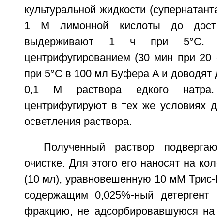
культуральной жидкости (супернатант
1 M лимонной кислоты до дост
выдерживают 1 ч при 5°С. О
центрифугированием (30 мин при 20 
при 5°С в 100 мл Буфера A и доводят 
0,1 M раствора едкого натра.
центрифугируют в тех же условиях д
осветления раствора.
Полученный раствор подвергаю
очистке. Для этого его наносят на ко
(10 мл), уравновешенную 10 мМ Трис-
содержащим 0,025%-ный детергент 
фракцию, не адсорбировавшуюся на 