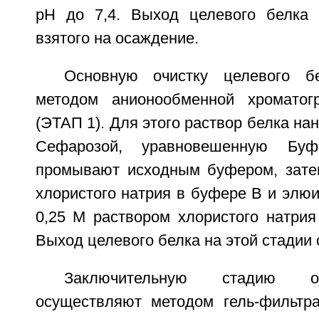
pH до 7,4. Выход целевого белка 
взятого на осаждение.
Основную очистку целевого б
методом анионообменной хромато
(ЭТАП 1). Для этого раствор белка нан
Сефарозой, уравновешенную Бу
промывают исходным буфером, зате
хлористого натрия в буфере В и элю
0,25 M раствором хлористого натрия
Выход целевого белка на этой стадии 
Заключительную стадию о
осуществляют методом гель-фильтр