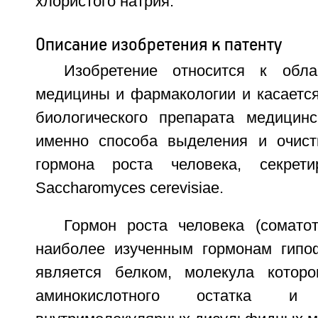
хлористого натрия.
Описание изобретения к патенту
Изобретение относится к обла
медицины и фармакологии и касается
биологического препарата медицинс
именно способа выделения и очист
гормона роста человека, секрет
Saccharomyces cerevisiae.
Гормон роста человека (соматот
наиболее изученным гормонам гипо
является белком, молекула которо
аминокислотного остатка 