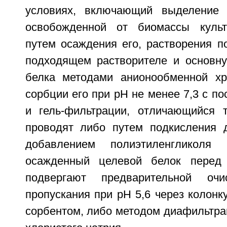
условиях, включающий выделение 
освобожденной от биомассы культ
путем осаждения его, растворения п
подходящем растворителе и основну
белка методами анионообменной хр
сорбции его при pH не менее 7,3 с 
и гель-фильтрации, отличающийся 
проводят либо путем подкисления д
добавлением полиэтиленгликоля
осажденный целевой белок перед 
подвергают предварительной оч
пропускания при pH 5,6 через колон
сорбентом, либо методом диафильтрац