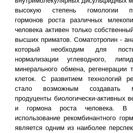
внутримолекулярных дисульфидных мо
высокую степень гомологии пос
гормонов роста различных млекопи
человека активен только собственны
высших приматов. Соматотропин - ан
который необходим для постна
нормализации углеводного, липи
минерального обмена, регенерации 
клеток. С развитием технологий р
стало возможным создавать м
продуценты биологически-активных в
и гормона роста человека. В 
использование рекомбинантного горм
является одним из наиболее перспек