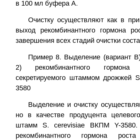
в 100 мл буфера A.
Очистку осуществляют как в пр
выход рекомбинантного гормона ро
завершения всех стадий очистки сост
Пример 8. Выделение (вариант B)
2) рекомбинантного гормона 
секретируемого штаммом дрожжей S.
3580
Выделение и очистку осуществля
но в качестве продуцента целевог
штамм S. cerevisiae ВКПМ Y-3580
рекомбинантного гормона рост