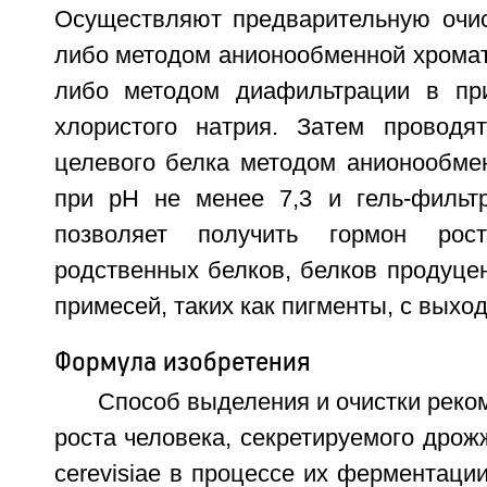
Осуществляют предварительную очис
либо методом анионообменной хромат
либо методом диафильтрации в при
хлористого натрия. Затем проводя
целевого белка методом анионообме
при pH не менее 7,3 и гель-фильт
позволяет получить гормон рос
родственных белков, белков продуцен
примесей, таких как пигменты, с выход
Формула изобретения
Способ выделения и очистки реко
роста человека, секретируемого дро
cerevisiae в процессе их ферментаци