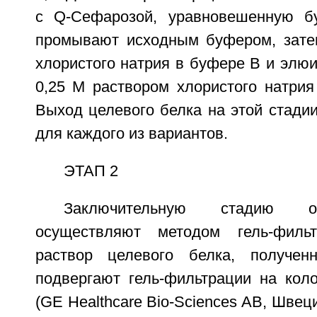
с Q-Сефарозой, уравновешенную б
промывают исходным буфером, зате
хлористого натрия в буфере В и элю
0,25 М раствором хлористого натрия
Выход целевого белка на этой стади
для каждого из вариантов.
ЭТАП 2
Заключительную стадию о
осуществляют методом гель-филь
раствор целевого белка, получе
подвергают гель-фильтрации на кол
(GE Healthcare Bio-Sciences AB, Швец