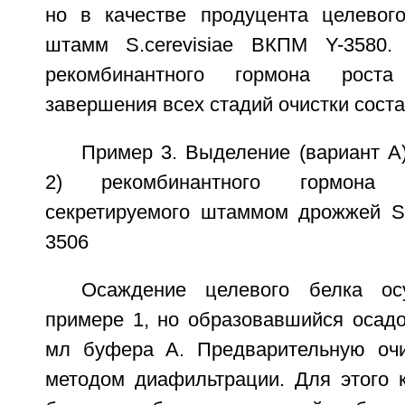
но в качестве продуцента целевог
штамм S.cerevisiae ВКПМ Y-3580
рекомбинантного гормона рост
завершения всех стадий очистки сост
Пример 3. Выделение (вариант A)
2) рекомбинантного гормона 
секретируемого штаммом дрожжей S.
3506
Осаждение целевого белка ос
примере 1, но образовавшийся осадо
мл буфера A. Предварительную очи
методом диафильтрации. Для этого к