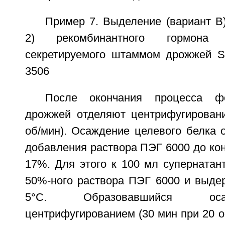
Пример 7. Выделение (вариант B)
2) рекомбинантного гормона 
секретируемого штаммом дрожжей S.
3506
После окончания процесса фе
дрожжей отделяют центрифугирован
об/мин). Осаждение целевого белка 
добавления раствора ПЭГ 6000 до ко
17%. Для этого к 100 мл супернатан
50%-ного раствора ПЭГ 6000 и выде
5°С. Образовавшийся ос
центрифугированием (30 мин при 20 о