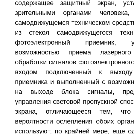
содержащее защитный экран, уст
зрительными органами человека,
самодвижущемся техническом средств
из стекол самодвижущегося техни
фотоэлектронный приемник, 
возможностью приема лазерного
обработки сигналов фотоэлектронног
входом подключенный к выходу 
приемника и выполненный с возмож
на выходе блока сигналы, пре
управления световой пропускной спо
экрана, отличающееся тем, чт
вероятности ослепления обоих орган
используют, по крайней мере, еще о