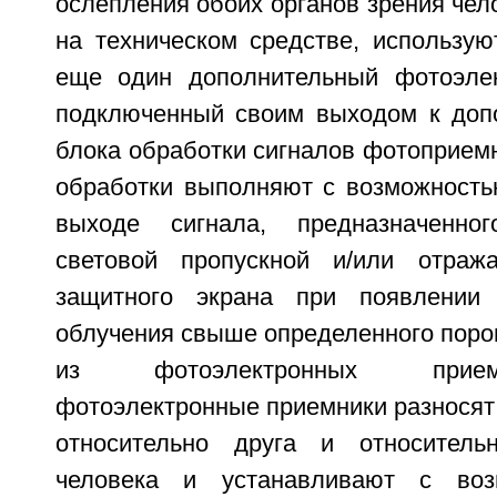
ослепления обоих органов зрения чел
на техническом средстве, использую
еще один дополнительный фотоэлек
подключенный своим выходом к доп
блока обработки сигналов фотоприемн
обработки выполняют с возможност
выходе сигнала, предназначенно
световой пропускной и/или отраж
защитного экрана при появлении 
облучения свыше определенного поро
из фотоэлектронных прием
фотоэлектронные приемники разносят 
относительно друга и относитель
человека и устанавливают с воз