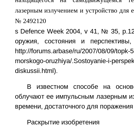
s Defence Week 2004, v 41, № 35, p.1
оружия, состояния и перспективы,
http://forums.arbase/ru/2007/08/09/topk-
morskogo-oruzhiya/.Sostoyanie-i-perspekt
diskussii.html).
В известном способе на основ
облучают ее импульсным лазерным из
времени, достаточного для поражения
Раскрытие изобретения