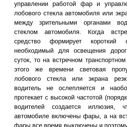
управлении работой фар и управле
лобового стекла автомобиля или экр
между зрительными органами во
стеклом автомобиля. Когда встре
средство формирует короткий с
необходимый для освещения доро
суток, то на встречном транспортном
этого же времени световая пропу
лобового стекла или экрана рез
водитель не ослепляется и наобо
протекает с высокой частотой (порядк
водителей создается иллюзия, 
автомобиле включены фары, а на вс
фары все время выключены и поэтому