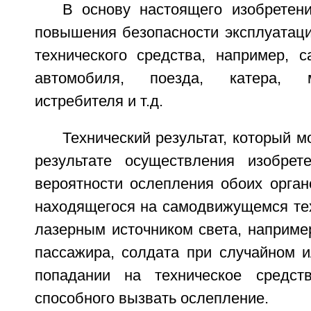
В основу настоящего изобретен
повышения безопасности эксплуатац
технического средства, например, с
автомобиля, поезда, катера, м
истребителя и т.д.
Технический результат, который м
результате осуществления изобрет
вероятности ослепления обоих орган
находящегося на самодвижущемся тех
лазерным источником света, например
пассажира, солдата при случайном 
попадании на техническое средств
способного вызвать ослепление.