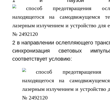
1 и паузой ме
2 в направлении ослепляющего трансп
синхронизация световых импул
соответствует условию: