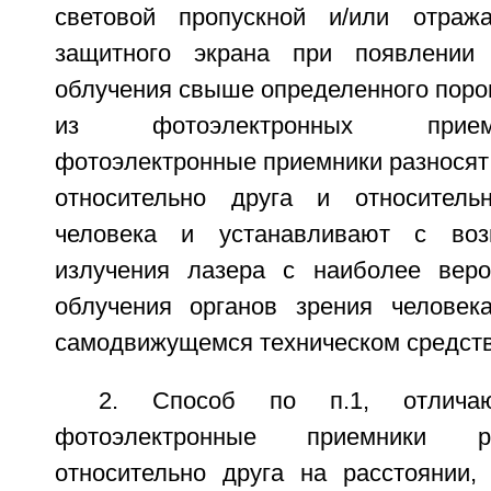
световой пропускной и/или отраж
защитного экрана при появлении 
облучения свыше определенного поро
из фотоэлектронных прием
фотоэлектронные приемники разносят 
относительно друга и относитель
человека и устанавливают с воз
излучения лазера с наиболее веро
облучения органов зрения человек
самодвижущемся техническом средств
2. Способ по п.1, отлича
фотоэлектронные приемники р
относительно друга на расстоянии,