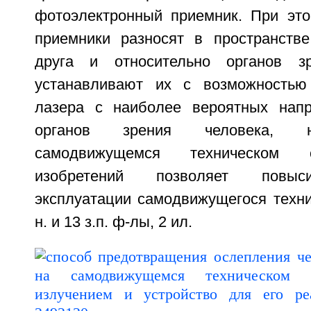
фотоэлектронный приемник. При эт
приемники разносят в пространстве
друга и относительно органов з
устанавливают их с возможностью
лазера с наиболее вероятных напр
органов зрения человека, н
самодвижущемся техническом с
изобретений позволяет повыси
эксплуатации самодвижущегося техни
н. и 13 з.п. ф-лы, 2 ил.