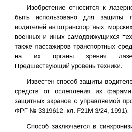
Изобретение относится к лазерн
быть использовано для защиты п
водителей автотранспортных, морски
военных и иных самодвижущихся техн
также пассажиров транспортных сред
на их органы зрения лазерн
Предшествующий уровень техники.
Известен способ защиты водител
средств от ослепления их фарами
защитных экранов с управляемой про
ФРГ № 3319612, кл. F21М 3/24, 1991).
Способ заключается в синхрониз