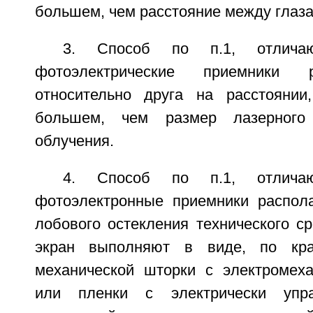
большем, чем расстояние между глаза
3. Способ по п.1, отлича
фотоэлектрические приемники 
относительно друга на расстоянии
большем, чем размер лазерного 
облучения.
4. Способ по п.1, отлича
фотоэлектронные приемники распол
лобового остекления технического с
экран выполняют в виде, по кра
механической шторки с электромех
или пленки с электрически упра