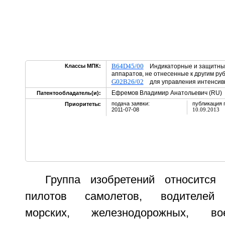
B64D45/00
Классы МПК:
Индикаторные и защитные
аппаратов, не отнесенные к другим ру
G02B26/02
для управления интенсивн
Ефремов Владимир Анатольевич (RU)
Патентообладатель(и):
подача заявки:
публикация 
Приоритеты:
2011-07-08
10.09.2013
Группа изобретений относится
пилотов самолетов, водителей а
морских, железнодорожных, 