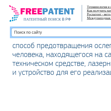
Терминология и 
Как получить па
Роспатент - мет
Международная 
В РФ
ПАТЕНТНЫЙ ПОИСК
способ предотвращения осле
человека, находящегося на 
техническом средстве, лазер
и устройство для его реализа