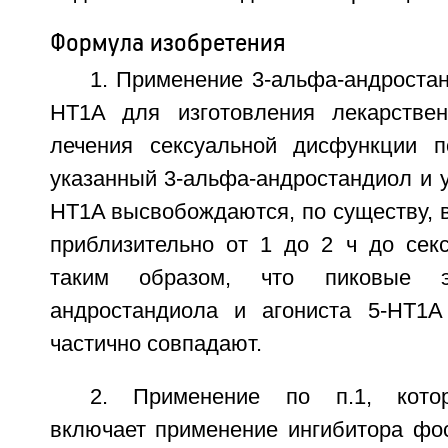
Формула изобретения
1. Применение 3-альфа-андростан
HT1A для изготовления лекарствен
лечения сексуальной дисфункции п
указанный 3-альфа-андростандиол и у
HT1A высвобождаются, по существу, в
приблизительно от 1 до 2 ч до секс
таким образом, что пиковые э
андростандиола и агониста 5-HT1
частично совпадают.
2. Применение по п.1, котор
включает применение ингибитора фо