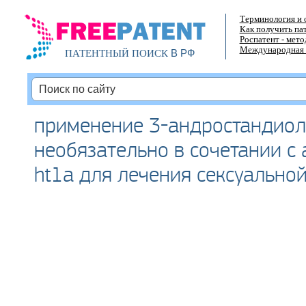
Терминология и 
Как получить па
Роспатент - мет
Международная 
В РФ
ПАТЕНТНЫЙ ПОИСК
применение 3-андростандиол
необязательно в сочетании с 
ht1а для лечения сексуально