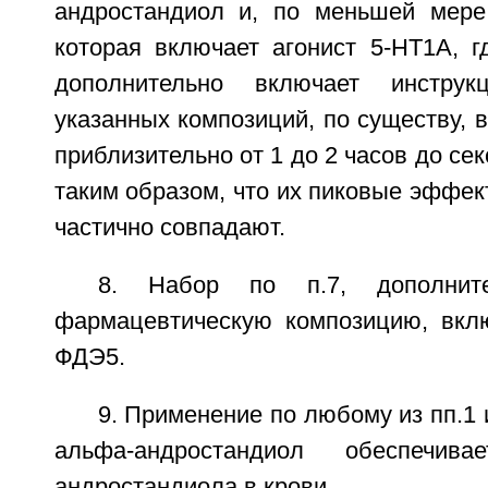
андростандиол и, по меньшей мере
которая включает агонист 5-HT1A, г
дополнительно включает инстру
указанных композиций, по существу, в
приблизительно от 1 до 2 часов до се
таким образом, что их пиковые эффе
частично совпадают.
8. Набор по п.7, дополнит
фармацевтическую композицию, вкл
ФДЭ5.
9. Применение по любому из пп.1 и
альфа-андростандиол обеспечив
андростандиола в крови.