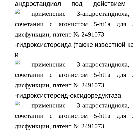
андростандиол под действием 
-гидроксистероида (также известной к
и
-гидроксистероид-оксид