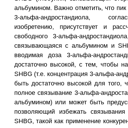
альбумином. Важно отметить, что пик
3-альфа-андростандиола, согл
изобретению, присутствует и расс
свободного 3-альфа-андростандиол
связывающаяся с альбумином и SHB
вводимая доза 3-альфа-андростан
достаточно высокой, с тем, чтобы н
SHBG (т.е. концентрация 3-альфа-ан
быть достаточно высокой для того, 
полное связывание 3-альфа-андрост
альбумином) или может быть предусм
позволяющий избежать связывания
SHBG, такой как применение конкуре