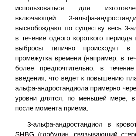
использоваться для изготовле
включающей 3-альфа-андроста
высвобождают по существу весь 3-а
в течение одного короткого периода
выбросы типично происходят в т
промежутка времени (например, в теч
более предпочтительно, в течение
введения, что ведет к повышению пл
альфа-андростандиола примерно через
уровни длятся, по меньшей мере, в
после момента приема.
3-альфа-андростандиол в крово
SHBG (глобулин, связывающий стер