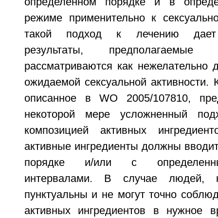
определенном порядке и в опред
режиме применительно к сексуально
такой подход к лечению дает
результаты, предполагаемые
рассматриваются как нежелательно д
ожидаемой сексуальной активности. К
описанное в WO 2005/107810, пре
некоторой мере усложненный под
композицией активных ингредиент
активные ингредиенты должны вводит
порядке и/или с определенн
интервалами. В случае людей, 
пунктуальны и не могут точно соблю
активных ингредиентов в нужное в