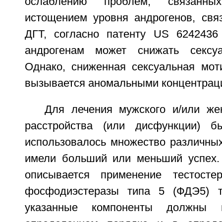
ослаблению проблем, связанны
истощением уровня андрогенов, свя
ДГТ, согласно патенту US 6242436
андрогенам может снижать сексу
Однако, сниженная сексуальная мот
вызывается аномальными концентраци
Для лечения мужского и/или жен
расстройства (или дисфункции) 
использовалось множество различных
имели больший или меньший успех.
описывается применение тестосте
фосфодиэстеразы типа 5 (ФДЭ5) т
указанные компоненты должны 