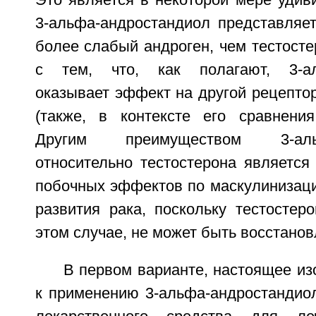
Это является в некоторой мере удив
3-альфа-андростандиол представляет
более слабый андроген, чем тестостер
с тем, что, как полагают, 3-ал
оказывает эффект на другой рецептор
(также, в контексте его сравнения
Другим преимуществом 3-альфа
относительно тестостерона является
побочных эффектов по маскулинизаци
развития рака, поскольку тестостер
этом случае, не может быть восстанов
В первом варианте, настоящее из
к применению 3-альфа-андростандиол