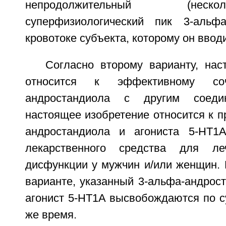
непродолжительный (нес
суперфизиологический пик 3-альфа
кровотоке субъекта, которому он ввод
Согласно второму варианту, нас
относится к эффективному соч
андростандиола с другим соедин
настоящее изобретение относится к 
андростандиола и агониста 5-НТ1А
лекарственного средства для ле
дисфункции у мужчин и/или женщин. 
варианте, указанный 3-альфа-андрос
агонист 5-НТ1А высвобождаются по с
же время.