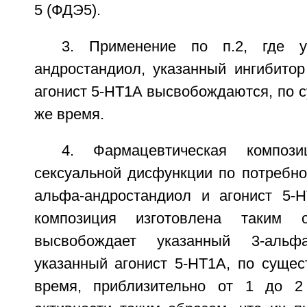
5 (ФДЭ5).
3. Применение по п.2, где у
андростандиол, указанный ингибито
агонист 5-HT1A высвобождаются, по су
же время.
4. Фармацевтическая композ
сексуальной дисфункции по потребно
альфа-андростандиол и агонист 5-H
композиция изготовлена таким 
высвобождает указанный 3-альфа
указанный агонист 5-HT1A, по сущес
время, приблизительно от 1 до 2