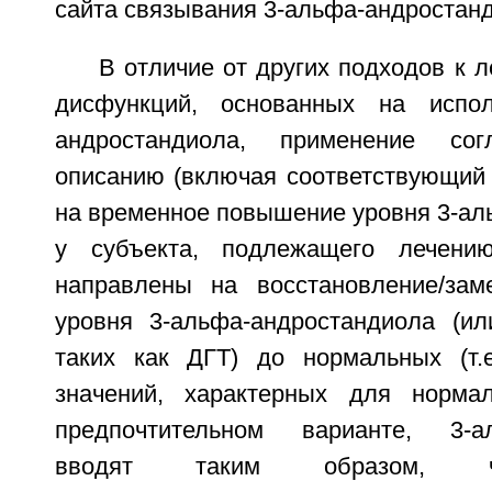
сайта связывания 3-альфа-андростан
В отличие от других подходов к 
дисфункций, основанных на испол
андростандиола, применение сог
описанию (включая соответствующий 
на временное повышение уровня 3-ал
у субъекта, подлежащего лечени
направлены на восстановление/зам
уровня 3-альфа-андростандиола (ил
таких как ДГТ) до нормальных (т.е
значений, характерных для нормал
предпочтительном варианте, 3-ал
вводят таким образом, чт