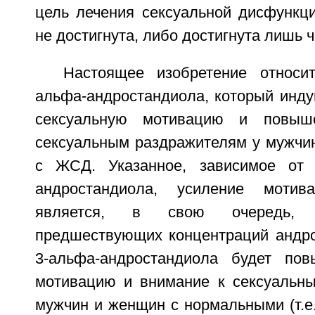
цель лечения сексуальной дисфункц
не достигнута, либо достигнута лишь ч
Настоящее изобретение относи
альфа-андростандиола, который инд
сексуальную мотивацию и повыш
сексуальным раздражителям у мужчи
с ЖСД. Указанное, зависимое от 
андростандиола, усиление мотив
является, в свою очередь, 
предшествующих концентраций андрог
3-альфа-андростандиола будет пов
мотивацию и внимание к сексуальн
мужчин и женщин с нормальными (т.е