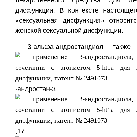
лекарственного средства для ле
дисфункции. В контексте настоящег
«сексуальная дисфункция» относит
женской сексуальной дисфункции.
3-альфа-андростандиол также
-андростан-3
,17