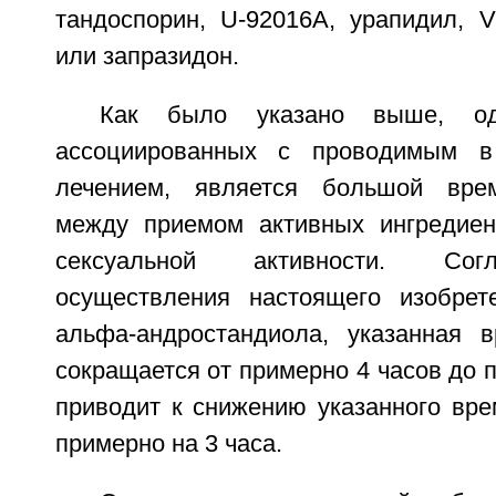
тандоспорин, U-92016A, урапидил, V
или запразидон.
Как было указано выше, од
ассоциированных с проводимым в
лечением, является большой вре
между приемом активных ингредиен
сексуальной активности. Сог
осуществления настоящего изобрет
альфа-андростандиола, указанная 
сокращается от примерно 4 часов до п
приводит к снижению указанного вре
примерно на 3 часа.