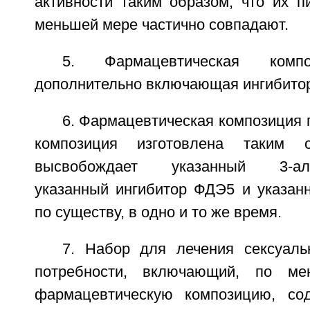
активности таким образом, что их 
меньшей мере частично совпадают.
5. Фармацевтическая ком
дополнительно включающая ингибито
6. Фармацевтическая композиция п
композиция изготовлена таким 
высвобождает указанный 3-альф
указанный ингибитор ФДЭ5 и указанн
по существу, в одно и то же время.
7. Набор для лечения сексуал
потребности, включающий, по ме
фармацевтическую композицию, со