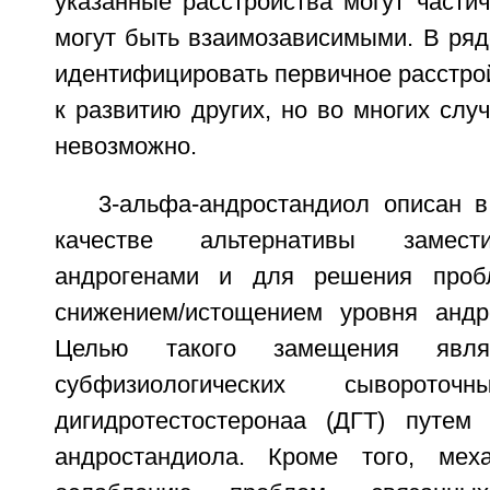
указанные расстройства могут части
могут быть взаимозависимыми. В ряд
идентифицировать первичное расстрой
к развитию других, но во многих случ
невозможно.
3-альфа-андростандиол описан 
качестве альтернативы замест
андрогенами и для решения проб
снижением/истощением уровня андр
Целью такого замещения являе
субфизиологических сывороточ
дигидротестостеронаа (ДГТ) путем
андростандиола. Кроме того, ме