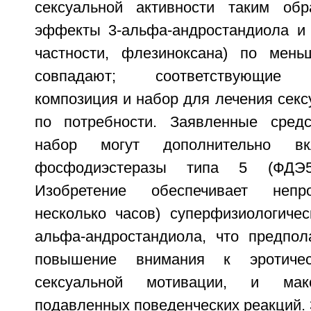
сексуальной активности таким обр
эффекты 3-альфа-андростандиола и 
частности, флезиноксана) по мень
совпадают; соответствующие ф
композиция и набор для лечения сек
по потребности. Заявленные средс
набор могут дополнительно вк
фосфодиэстеразы типа 5 (ФДЭ5
Изобретение обеспечивает непр
несколько часов) суперфизиологичес
альфа-андростандиола, что предпол
повышение внимания к эротиче
сексуальной мотивации, и мак
подавленных поведенческих реакций. 3 