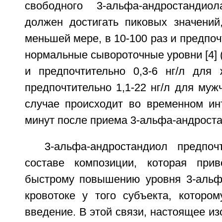
свободного 3-альфа-андростандиол
должен достигать пиковых значени
меньшей мере, в 10-100 раз и предпоч
нормальные сывороточные уровни [4] (т
и предпочтительно 0,3-6 нг/л для
предпочтительно 1,1-22 нг/л для мужч
случае происходит во временном ин
минут после приема 3-альфа-андрост
3-альфа-андростандиол предпо
составе композиции, которая при
быстрому повышению уровня 3-альф
кровотоке у того субъекта, котором
введение. В этой связи, настоящее из