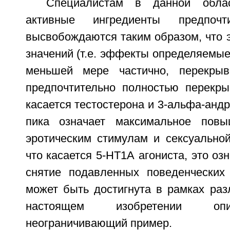
Специалистам в данной облас
активные ингредиенты предпочти
высвобождаются таким образом, что 
значений (т.е. эффекты определяемые 
меньшей мере частично, перекрыв
предпочтительно полностью перекры
касается тестостерона и 3-альфа-анд
пика означает максимальное пов
эротическим стимулам и сексуальной
что касается 5-НТ1А агониста, это оз
снятие подавленных поведенческих
может быть достигнута в рамках раз
настоящем изобретении оп
неограничивающий пример.