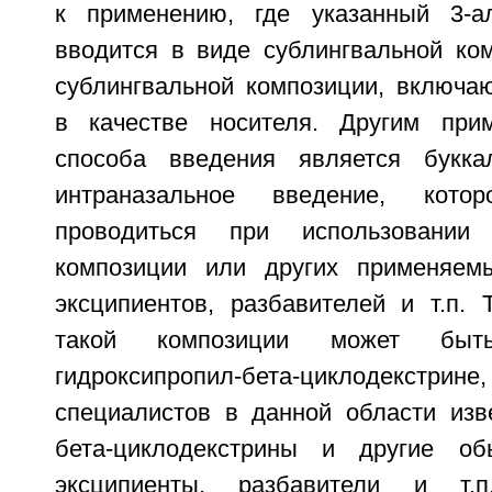
к применению, где указанный 3-ал
вводится в виде сублингвальной ком
сублингвальной композиции, включа
в качестве носителя. Другим при
способа введения является буккал
интраназальное введение, кот
проводиться при использовании 
композиции или других применяем
эксципиентов, разбавителей и т.п.
такой композиции может быт
гидроксипропил-бета-циклодек
специалистов в данной области изв
бета-циклодекстрины и другие о
эксципиенты, разбавители и т.п