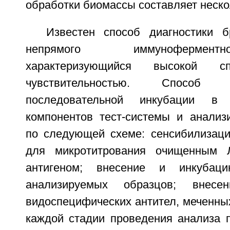
обработки биомассы составляет нескол
Известен способ диагностики 
непрямого иммунофермен
характеризующийся высокой с
чувствительностью. Способ
последовательной инкубации в
компонентов тест-системы и анализ
по следующей схеме: сенсибилизац
для микротитрования очищенным 
антигеном; внесение и инкубац
анализируемых образцов; внес
видоспецифических антител, меченны
каждой стадии проведения анализа 