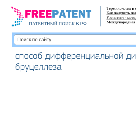
Терминология и 
Как получить па
Роспатент - мет
Международная 
В РФ
ПАТЕНТНЫЙ ПОИСК
способ дифференциальной ди
бруцеллеза