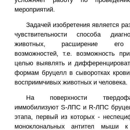
усложняет работу по проведению
мероприятий.
Задачей изобретения является р
чувствительности способа диагн
животных, расширение его 
возможностей, т.е. возможность пр
целью выявлять и дифференцироват
формам бруцелл в сыворотках кров
восприимчивых животных и человека.
На поверхности твердофа
иммобилизуют S-ЛПС и R-ЛПС бруцел
этапа, первый из которых - неспеци
моноклональных антител мыши 