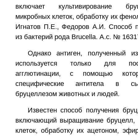
включает культивирование бру
микробных клеток, обработку их фенол
Игнатов П.Е., Федоров А.И. Способ 
из бактерий рода Brucella. А.с. № 1631
Однако антиген, полученный и
используется только для пос
агглютинации, с помощью кото
специфические антитела в сы
бруцеллезом животных и людей.
Известен способ получения бруц
включающий выращивание бруцелл, 
клеток, обработку их ацетоном, эфи