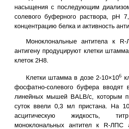
насыщения с последующим диализом
солевого буферного раствора, рН 7,
концентрацию белка и активность анти
Моноклональные антитела к R-
антигену продуцируют клетки штамма
клеток 2Н8.
6
Клетки штамма в дозе 2-10×10
кл
фосфатно-солевого буфера вводят 
линейных мышей BALB/c, которым п
суток ввели 0,3 мл пристана. На 10
асцитическую жидкость, тит
моноклональных антител к R-ЛПС а