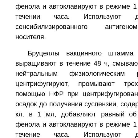
фенола и автоклавируют в режиме 1
течении часа. Используют д
сенсибилизированного антиген
носителя.
Бруцеллы вакцинного штамма 
выращивают в течение 48 ч, смываю
нейтральным физиологическим 
центрифугируют, промывают тре
помощью НФР при центрифугировани
осадок до получения суспензии, соде
кл. в 1 мл, добавляют равный об
фенола и автоклавируют в режиме 1
течение часа. Используют д