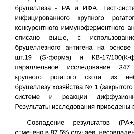
бруцеллеза - РА и ИФА. Тест-сист
инфицированного крупного рогат
конкурентного иммуноферментного ан
описано выше, с использова
бруцеллезного антигена на основе
шт.19 (S-форма) и КВ-17/100(К-
параллельное исследование 347
крупного рогатого скота из неб
бруцеллезу хозяйства № 1 (закрытого 
системе и реакции диффузионн
Результаты исследования приведены в
Совпадение результатов (РА+
отмечено в 87,5% случаев, несовпаден