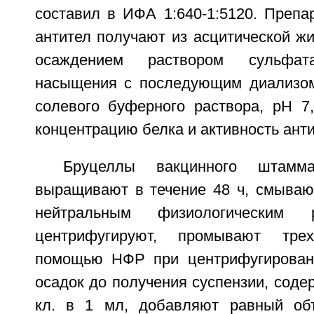
составил в ИФА 1:640-1:5120. Препа
антител получают из асцитической ж
осаждением раствором сульф
насыщения с последующим диализом
солевого буферного раствора, рН 7,
концентрацию белка и активность анти
Бруцеллы вакцинного штамм
выращивают в течение 48 ч, смываю
нейтральным физиологическим 
центрифугируют, промывают тре
помощью НФР при центрифугировани
осадок до получения суспензии, соде
кл. в 1 мл, добавляют равный об