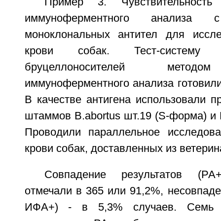
Пример 3. Чувствительность
иммуноферментного анализа с
моноклональных антител для иссле
крови собак. Тест-систему
бруцеллоносителей методом
иммуноферментного анализа готовили
В качестве антигена использовали п
штаммов B.abortus шт.19 (S-форма) и 
Проводили параллельное исследова
крови собак, доставленных из ветерин
Совпадение результатов (РА+
отмечали в 365 или 91,2%, несовпаде
ИФА+) - в 5,3% случаев. Семь 