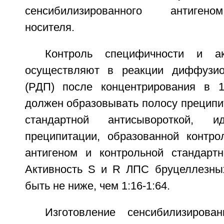
сенсибилизированного антиген
носителя.
Контроль специфичности и ак
осуществляют в реакции диффузио
(РДП) после концентрирования в 1
должен образовывать полосу преципи
стандартной антисывороткой, и
преципитации, образованной контр
антигеном и контрольной стандартн
Активность S и R ЛПС бруцеллезны
быть не ниже, чем 1:16-1:64.
Изготовление сенсибилизиров