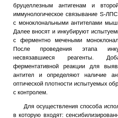
бруцеллезным антигенам и второ
иммунологическое связывание S-ЛПС
с моноклональными антителами мыши
Далее вносят и инкубируют испытуем
с ферментно мечеными моноклонал
После проведения этапа инк
несвязавшиеся реагенты. Доб
ферментативной реакции для выяв
антител и определяют наличие ан
оптической плотности испытуемых об
с контролем.
Для осуществления способа испол
в которую входят: сенсибилизирова