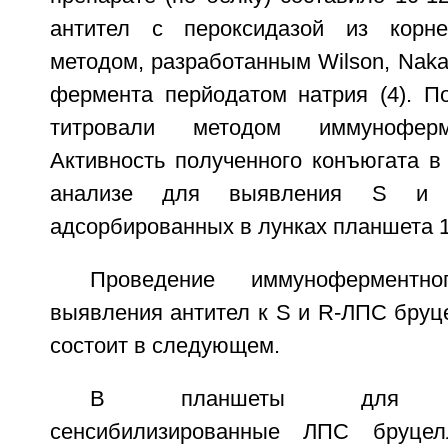
антител с пероксидазой из корн
методом, разработанным Wilson, Naka
фермента перйодатом натрия (4). П
титровали методом иммуноферм
Активность полученного конъюгата 
анализе для выявления S и 
адсорбированных в лунках планшета 1
Проведение иммуноферментн
выявления антител к S и R-ЛПС бруц
состоит в следующем.
В планшеты для микр
сенсибилизированные ЛПС бруцел