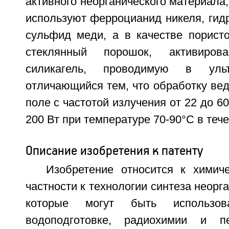
активного неорганического материала,
используют ферроцианид никеля, гид
сульфид меди, а в качестве пористо
стеклянный порошок, активиро
силикагель, проводимую в ульт
отличающийся тем, что обработку вед
поле с частотой излучения от 22 до 6
200 Вт при температуре 70-90°C в тече
Описание изобретения к патенту
Изобретение относится к химиче
частности к технологии синтеза неорг
которые могут быть использов
водоподготовке, радиохимии и п