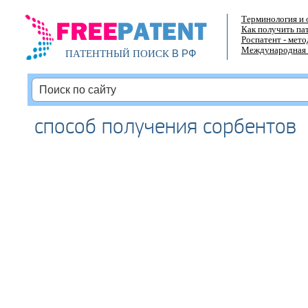
Терминология и 
Как получить па
Роспатент - мет
Международная 
В РФ
ПАТЕНТНЫЙ ПОИСК
способ получения сорбентов