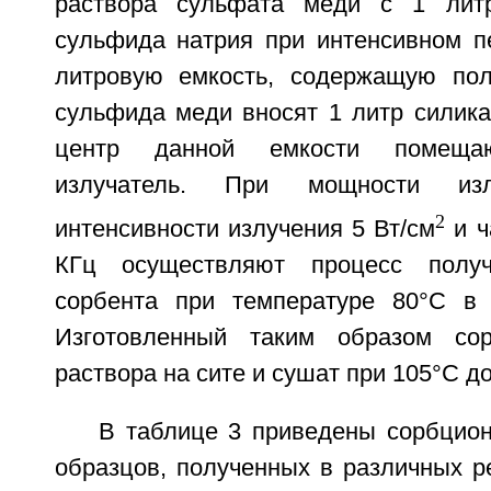
раствора сульфата меди с 1 лит
сульфида натрия при интенсивном п
литровую емкость, содержащую пол
сульфида меди вносят 1 литр силика
центр данной емкости помещаю
излучатель. При мощности из
2
интенсивности излучения 5 Вт/см
и ч
КГц осуществляют процесс получ
сорбента при температуре 80°C в 
Изготовленный таким образом со
раствора на сите и сушат при 105°C до
В таблице 3 приведены сорбцион
образцов, полученных в различных 