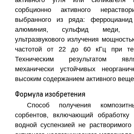
активного угля или силикагеля 
сорбционно активного нераствор
выбранного из ряда: ферроцианид 
алюминия, сульфид меди, п
ультразвукового излучения мощность
частотой от 22 до 60 кГц при тем
Техническим результатом явл
механически устойчивых неорганич
высоким содержанием активного вещест
Формула изобретения
Способ получения композитны
сорбентов, включающий обработку 
водной суспензией не растворимого