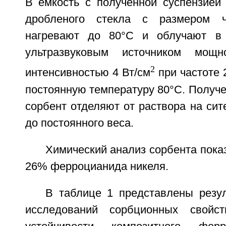
В емкость с полученной суспензией
дробленого стекла с размером ч
нагревают до 80°C и облучают в 
ультразвуковым источником мо
2
интенсивностью 4 Вт/см
при частоте 
постоянную температуру 80°C. Получ
сорбент отделяют от раствора на сит
до постоянного веса.
Химический анализ сорбента показ
26% ферроцианида никеля.
В таблице 1 представлены резу
исследований сорбционных свойс