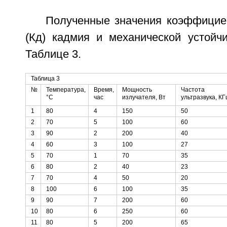
Полученные значения коэффицие
(Кд) кадмия и механической устойч
Таблице 3.
Таблица 3
№
Температура,
Время,
Мощность
Частота
°С
час
излучателя, Вт
ультразвука, КГ
1
80
4
150
50
2
70
5
100
60
3
90
2
200
40
4
60
3
100
27
5
70
1
70
35
6
80
2
40
23
7
70
4
50
20
8
100
6
100
35
9
90
7
200
60
10
80
6
250
60
11
80
5
200
65