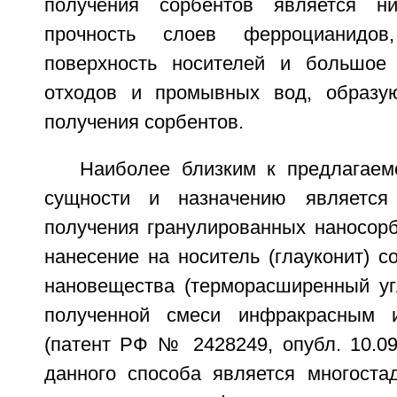
получения сорбентов является ни
прочность слоев ферроцианидо
поверхность носителей и большое 
отходов и промывных вод, образу
получения сорбентов.
Наиболее близким к предлагаем
сущности и назначению является
получения гранулированных наносор
нанесение на носитель (глауконит) с
нановещества (терморасширенный уг
полученной смеси инфракрасным 
(патент РФ № 2428249, опубл. 10.09
данного способа является многостад