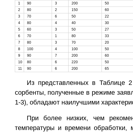
1
90
3
200
50
2
80
2
150
60
3
70
6
50
22
4
80
4
40
30
5
60
3
50
27
6
70
1
80
33
7
80
3
70
20
8
100
4
100
50
9
90
7
200
60
10
80
6
220
50
11
90
6
200
65
Из представленных в Таблице 2
сорбенты, полученные в режиме заяв
1-3), обладают наилучшими характери
При более низких, чем рекоме
температуры и времени обработки, 