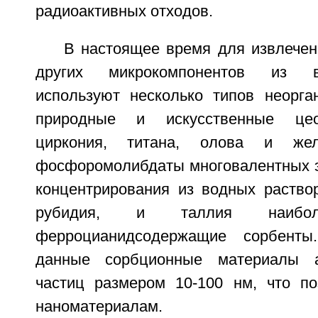
радиоактивных отходов.
В настоящее время для извлечен
других микрокомпонентов из в
используют несколько типов неорган
природные и искусственные цео
циркония, титана, олова и же
фосфоромолибдаты многовалентных эл
концентрирования из водных раствор
рубидия, и таллия наибол
ферроцианидсодержащие сорбенты
данные сорбционные материалы а
частиц размером 10-100 нм, что по
наноматериалам.