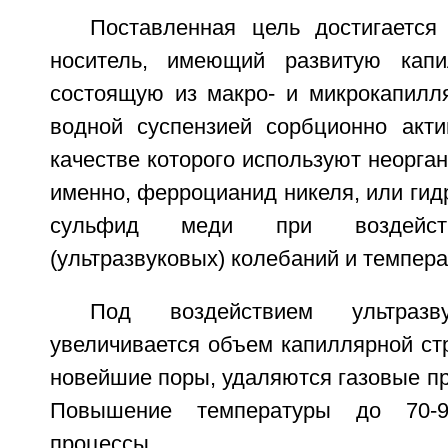
Поставленная цель достигается
носитель, имеющий развитую капил
состоящую из макро- и микрокапилл
водной суспензией сорбционно акти
качестве которого используют неорган
именно, ферроцианид никеля, или гид
сульфид меди при воздейств
(ультразвуковых) колебаний и темпера
Под воздействием ультраз
увеличивается объем капиллярной ст
новейшие поры, удаляются газовые пр
Повышение температуры до 70-9
процессы.