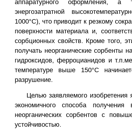
аппаратурного оформления, а 
энергозатратной высокотемператур
1000°C), что приводит к резкому сок
поверхности материала и, соответст
сорбционных свойств. Кроме того, э
получать неорганические сорбенты н
гидроксидов, ферроцианидов и т.п.ме
температуре выше 150°C начинает
разрушение.
Целью заявляемого изобретения 
экономичного способа получения 
неорганических сорбентов с повыш
устойчивостью.