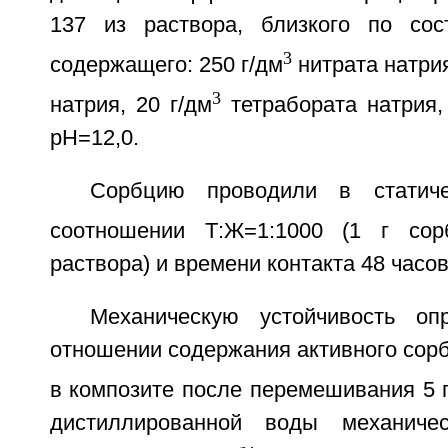
137 из раствора, близкого по с
3
содержащего: 250 г/дм
нитрата натрия
3
натрия, 20 г/дм
тетрабората натрия,
pH=12,0.
Сорбцию проводили в статич
соотношении Т:Ж=1:1000 (1 г со
раствора) и времени контакта 48 часов
Механическую устойчивость о
отношении содержания активного сор
в композите после перемешивания 5 г
дистиллированной воды механиче