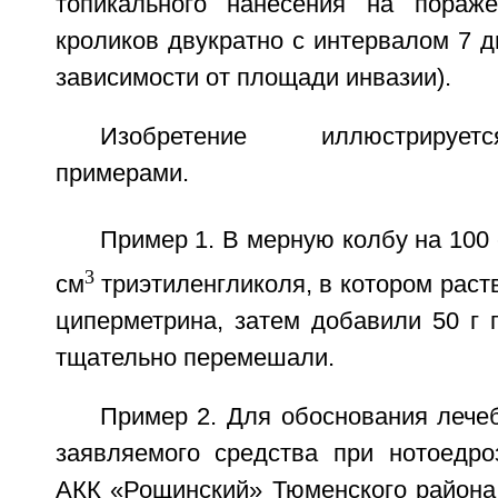
топикального нанесения на пораж
кроликов двукратно с интервалом 7 дн
зависимости от площади инвазии).
Изобретение иллюстрируе
примерами.
Пример 1. В мерную колбу на 100
3
см
триэтиленгликоля, в котором раст
циперметрина, затем добавили 50 г 
тщательно перемешали.
Пример 2. Для обоснования лече
заявляемого средства при нотоедр
АКК «Рощинский» Тюменского района