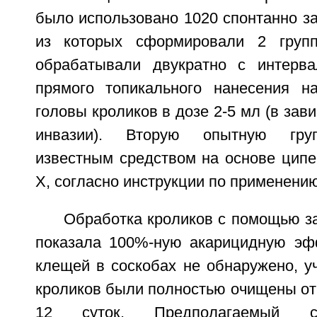
было использовано 1020 спонтанно з
из которых сформировали 2 груп
обрабатывали двукратно с интерв
прямого топикального нанесения н
головы кроликов в дозе 2-5 мл (в зав
инвазии). Вторую опытную гру
известным средством на основе ципе
Х, согласно инструкции по применению
Обработка кроликов с помощью з
показала 100%-ную акарицидную эф
клещей в соскобах не обнаружено, у
кроликов были полностью очищены от 
12 суток. Предполагаемый с