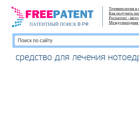
Терминология и 
Как получить па
Роспатент - мет
Международная 
В РФ
ПАТЕНТНЫЙ ПОИСК
средство для лечения нотоед