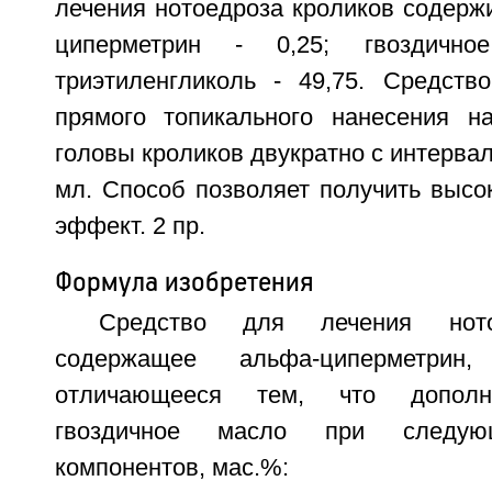
лечения нотоедроза кроликов содержи
циперметрин - 0,25; гвоздичн
триэтиленгликоль - 49,75. Средств
прямого топикального нанесения н
головы кроликов двукратно с интервал
мл. Способ позволяет получить высо
эффект. 2 пр.
Формула изобретения
Средство для лечения ното
содержащее альфа-циперметрин, 
отличающееся тем, что дополн
гвоздичное масло при следую
компонентов, мас.%: