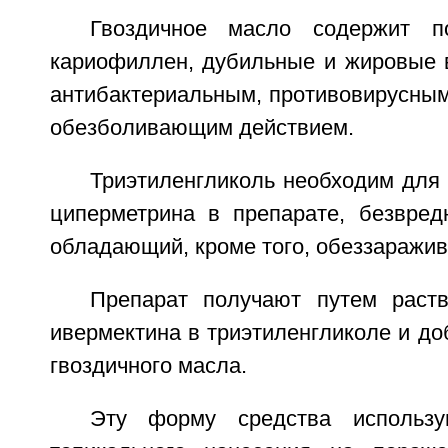
Гвоздичное масло содержит п
кариофиллен, дубильные и жировые 
антибактериальным, противовирусным
обезболивающим действием.
Триэтиленгликоль необходим для
циперметрина в препарате, безвред
обладающий, кроме того, обеззаражи
Препарат получают путем раст
ивермектина в триэтиленгликоле и д
гвоздичного масла.
Эту форму средства использу