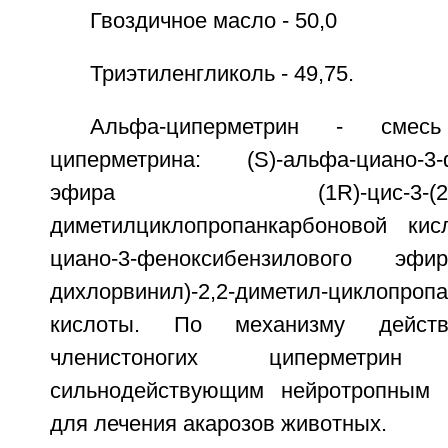
Гвоздичное масло - 50,0
Триэтиленгликоль - 49,75.
Альфа-циперметрин - смесь
циперметрина: (S)-альфа-циано-3-
эфира (1R)-цис-3-(2,2-дих
диметилциклопропанкарбоновой кис
циано-3-феноксибензилового эфира
дихлорвинил)-2,2-диметил-циклопроп
кислоты. По механизму дейст
членистоногих циперметри
сильнодействующим нейротропным 
для лечения акарозов животных.