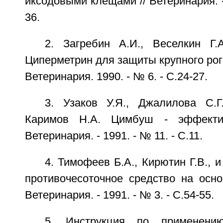
иксодовыми клещами // Ветеринария. - 
36.
2. Загребин А.И., Веселкин Г.
Циперметрин для защиты крупного рогат
Ветеринария. 1990. - № 6. - С.24-27.
3. Узаков У.Я., Джалилова С.Г
Каримов Н.А. Цимбуш - эффектив
Ветеринария. - 1991. - № 11. - С.11.
4. Тимофеев Б.А., Кирютин Г.В., и
противочесоточное средство на осно
Ветеринария. - 1991. - № 3. - С.54-55.
5. Инструкция по применени