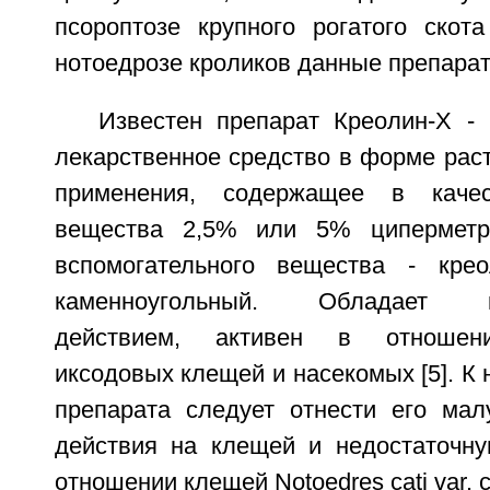
псороптозе крупного рогатого скота
нотоедрозе кроликов данные препара
Известен препарат Креолин-Х - 
лекарственное средство в форме рас
применения, содержащее в качес
вещества 2,5% или 5% циперметр
вспомогательного вещества - кре
каменноугольный. Обладает ки
действием, активен в отношени
иксодовых клещей и насекомых [5]. К 
препарата следует отнести его мал
действия на клещей и недостаточн
отношении клещей Notoedres cati var. cu