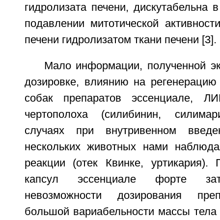
гидролизата печени, дискутабельна 
подавлении митотической активност
печени гидролизатом ткани печени [3].
Мало информации, полученной эк
дозировке, влиянию на регенерацию 
собак препаратов эссенциале, ЛИ
чертополоха (силибинин, силима
случаях при внутривенном введе
нескольких животных нами наблюда
реакции (отек Квинке, уртикария).
капсул эссенциале форте затр
невозможности дозирования преп
большой вариабельности массы тела 