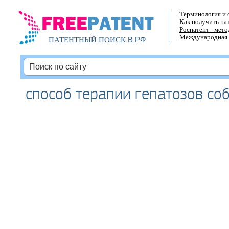
Терминология и 
Как получить па
Роспатент - мет
Международная 
В РФ
ПАТЕНТНЫЙ ПОИСК
способ терапии гепатозов со