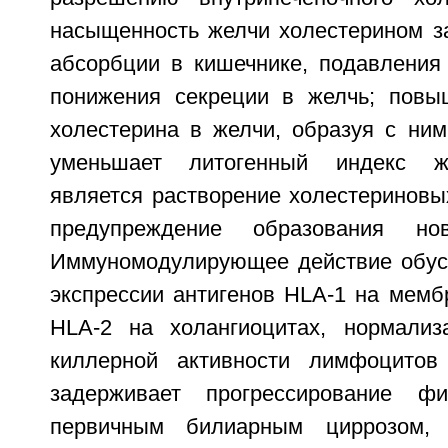
насыщенность желчи холестерином за
абсорбции в кишечнике, подавления 
понижения секреции в желчь; повы
холестерина в желчи, образуя с ним
уменьшает литогенный индекс же
является растворение холестериновы
предупреждение образования нов
Иммуномодулирующее действие обус
экспрессии антигенов HLA-1 на мемб
HLA-2 на холангиоцитах, нормализ
киллерной активности лимфоцитов
задерживает прогрессирование ф
первичным билиарным циррозом, 