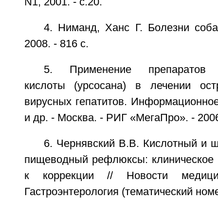
N1, 2001. - с.20.
4. Ниманд, Ханс Г. Болезни соба
2008. - 816 с.
5. Применение препаратов у
кислоты (урсосана) в лечении ост
вирусных гепатитов. Информационное
и др. - Москва. - РИГ «МегаПро». - 200
6. Чернявский В.В. Кислотный и 
пищеводный рефлюксы: клиническое 
к коррекции // Новости медиц
Гастроэнтерология (тематический номер)