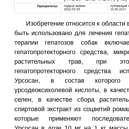
подача заявки:
публикация 
Приоритеты:
2012-07-03
20.08.2013
Изобретение относится к области 
быть использовано для лечения гепа
терапии гепатозов собак включа
гепатопротекторного средства, мик
растительных трав, при э
гепатопротекторного средства ис
Урсосан, в состав которого
урсодеоксихолевой кислоты, в качес
селен, в качестве сбора растител
спиртовой экстракт из соцветий рома
которые применяют последовате
Урсосан в дозе 10 мг на 1 кг массы