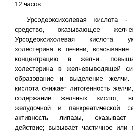
12 часов.
Урсодеоксихолевая кислота - 
средство, оказывающее желчег
Урсодеоксихолевая кислота у
холестерина в печени, всасывание
концентрацию в желчи, повыша
холестерина в желчевыводящей сис
образование и выделение желчи. 
кислота снижает литогенность желчи
содержание желчных кислот, в
желудочной и панкреатической се
активность липазы, оказывает г
действие; вызывает частичное или 