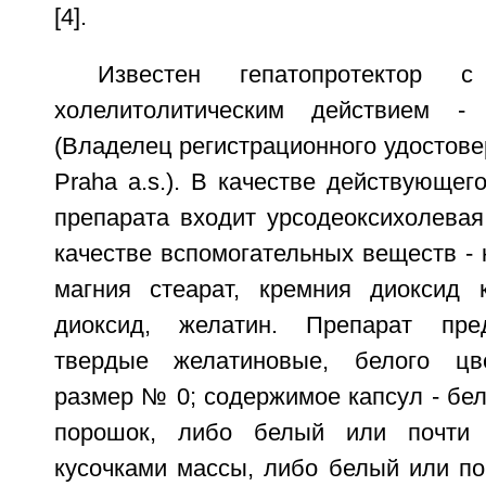
[4].
Известен гепатопротектор 
холелитолитическим действием -
(Владелец регистрационного удостов
Praha a.s.). В качестве действующег
препарата входит урсодеоксихолевая 
качестве вспомогательных веществ - 
магния стеарат, кремния диоксид 
диоксид, желатин. Препарат пре
твердые желатиновые, белого цве
размер № 0; содержимое капсул - бе
порошок, либо белый или почти
кусочками массы, либо белый или по