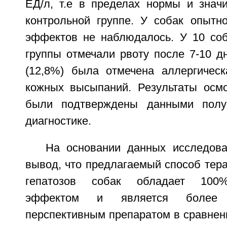
ЕД/л, т.е в пределах нормы и знач
контрольной группе. У собак опытн
эффектов не наблюдалось. У 10 соб
группы отмечали рвоту после 7-10 д
(12,8%) была отмечена аллергичес
кожных высыпаний. Результаты осмо
были подтверждены данными полу
диагностике.
На основании данных исследов
вывод, что предлагаемый способ тер
гепатозов собак обладает 100%
эффектом и является более
перспективным препаратом в сравнен