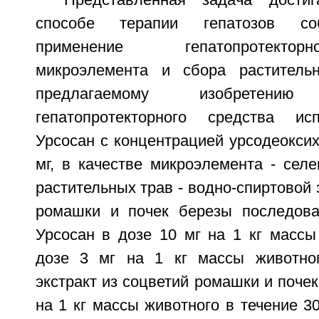
Представленная задача дости
способе терапии гепатозов со
применение гепатопротектор
микроэлемента и сбора растительн
предлагаемому изобретен
гепатопротекторного средства ис
Урсосан с концентрацией урсодеокси
мг, в качестве микроэлемента - селе
растительных трав - водно-спиртовой 
ромашки и почек березы последова
Урсосан в дозе 10 мг на 1 кг массы
дозе 3 мг на 1 кг массы животног
экстракт из соцветий ромашки и почек
на 1 кг массы животного в течение 3