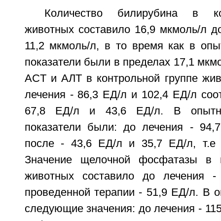
Количество билирубина в ко
животных составило 16,9 мкмоль/л до
11,2 мкмоль/л, в то время как в оп
показатели были в пределах 17,1 мкмо
ACT и АЛТ в контрольной группе жив
лечения - 86,3 ЕД/л и 102,4 ЕД/л соо
67,8 ЕД/л и 43,6 ЕД/л. В опытн
показатели были: до лечения - 94,7
после - 43,6 ЕД/л и 35,7 ЕД/л, т.е
Значение щелочной фосфатазы в к
животных составило до лечения - 
проведенной терапии - 51,9 ЕД/л. В 
следующие значения: до лечения - 115,