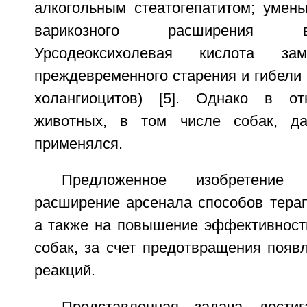
алкогольным стеатогепатитом; умень
варикозного расширения 
Урсодеоксихолевая кислота за
преждевременного старения и гибели к
холангиоцитов) [5]. Однако в от
животных, в том числе собак, д
применялся.
Предложенное изобретение
расширение арсенала способов терап
а также на повышение эффективности
собак, за счет предотвращения появ
реакций.