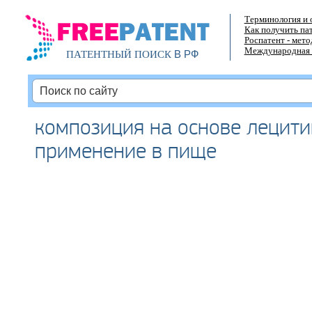
Терминология и 
Как получить па
Роспатент - мет
Международная 
В РФ
ПАТЕНТНЫЙ ПОИСК
композиция на основе лецити
применение в пище