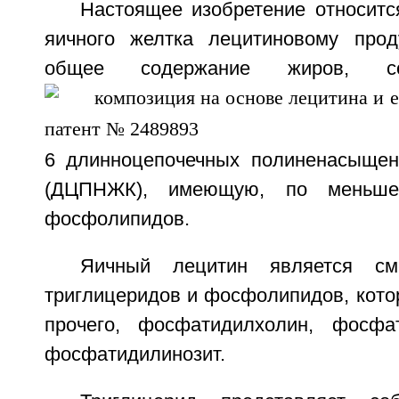
Настоящее изобретение относитс
яичного желтка лецитиновому прод
общее содержание жиров, с
6 длинноцепочечных полиненасыщен
(ДЦПНЖК), имеющую, по меньше
фосфолипидов.
Яичный лецитин является сме
триглицеридов и фосфолипидов, кото
прочего, фосфатидилхолин, фосфа
фосфатидилинозит.