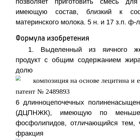
позволяет приготовить смесь для 
имеющую состав, близкий к сост
материнского молока. 5 н. и 17 з.п. ф-лы
Формула изобретения
1. Выделенный из яичного же
продукт с общим содержанием жира
долю
6 длинноцепочечных полиненасыщен
(ДЦПНЖК), имеющую по меньш
фосфолипидов, отличающийся тем, 
фракция ука