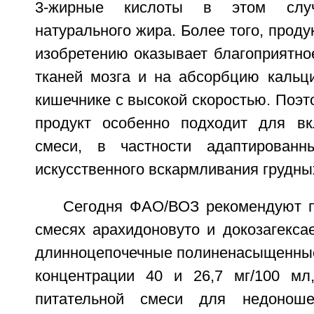
3-жирные кислоты в этом слу
натурального жира. Более того, проду
изобретению оказывает благоприятно
тканей мозга и на абсорбцию кальци
кишечнике с высокой скоростью. Поэ
продукт особенно подходит для вк
смеси, в частности адаптирован
искусственного вскармливания грудны
Сегодня ФАО/ВОЗ рекомендуют п
смесях арахидоновуто и докозагекса
длинноцепочечные полиненасыщенные
концентрации 40 и 26,7 мг/100 мл,
питательной смеси для недонош