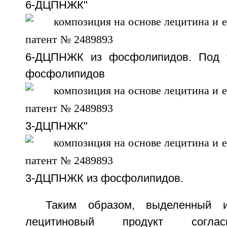
6-ДЦПНЖК" подра
6-ДЦПНЖК из фосфолипидов. Под 
фосфолипидов у
3-ДЦПНЖК" подра
3-ДЦПНЖК из фосфолипидов.
Таким образом, выделенный и
лецитиновый продукт соглас