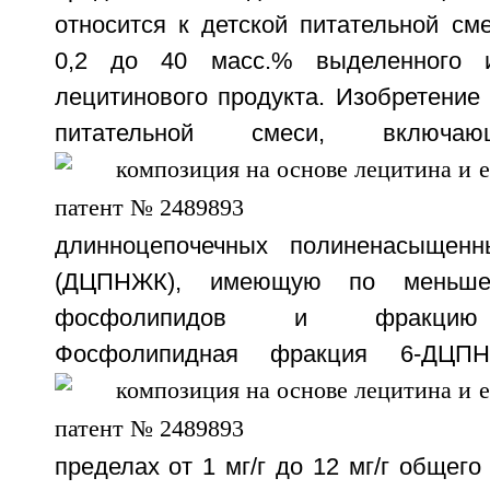
относится к детской питательной см
0,2 до 40 масс.% выделенного и
лецитинового продукта. Изобретение 
питательной смеси, вкл
длинноцепочечных полиненасыщен
(ДЦПНЖК), имеющую по меньш
фосфолипидов и фракцию т
Фосфолипидная фракция
6-ДЦП
пределах от 1 мг/г до 12 мг/г общего