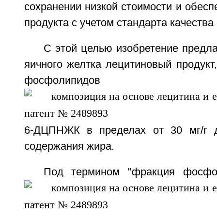
сохранении низкой стоимости и обесп
продукта с учетом стандарта качества
С этой целью изобретение предл
яичного желтка лецитиновый продук
фосфолипидов у
6-ДЦПНЖК в пределах от 30 мг/г д
содержания жира.
Под термином "фракция фосфо