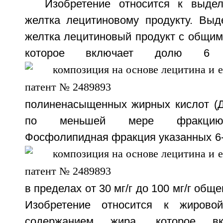
Изобретение относится к выде
желтка лецитиновому продукту. Выд
желтка лецитиновый продукт с общим
которое включает долю
6 
полиненасыщенных жирных кислот 
по меньшей мере фракцию 
Фосфолипидная фракция указанных
6
в пределах от 30 мг/г до 100 мг/г общ
Изобретение относится к жиров
содержанием жира, которое 