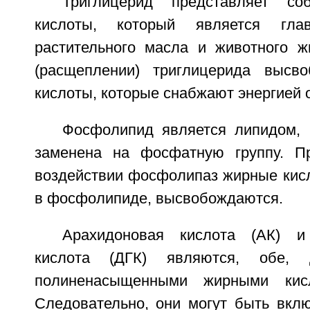
Триглицерид представляет с
кислоты, который является гла
растительного масла и животного ж
(расщеплении) триглицерида высв
кислоты, которые снабжают энергией 
Фосфолипид является липидом, 
заменена на фосфатную группу. П
воздействии фосфолипаз жирные кис
в фосфолипиде, высвобождаются.
Арахидоновая кислота (АК) и 
кислота (ДГК) являются, обе, д
полиненасыщенными жирными кис
Следовательно, они могут быть вклю