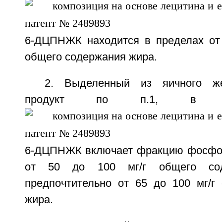
6-ДЦПНЖК находится в пределах от 3
общего содержания жира.
2. Выделенный из яичного же
продукт по п.1, в к
6-ДЦПНЖК включает фракцию фосфол
от 50 до 100 мг/г общего со
предпочтительно от 65 до 100 мг/г
жира.