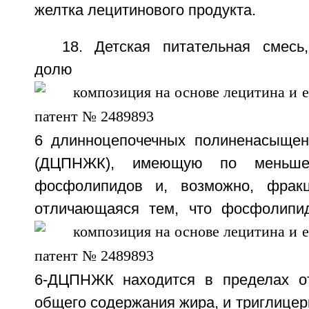
желтка лецитинового продукта.
18. Детская питательная смесь
долю
6 длинноцепочечных полиненасыщен
(ДЦПНЖК), имеющую по меньш
фосфолипидов и, возможно, фракц
отличающаяся тем, что фосфолипи
6-ДЦПНЖК находится в пределах от
общего содержания жира, и триглице