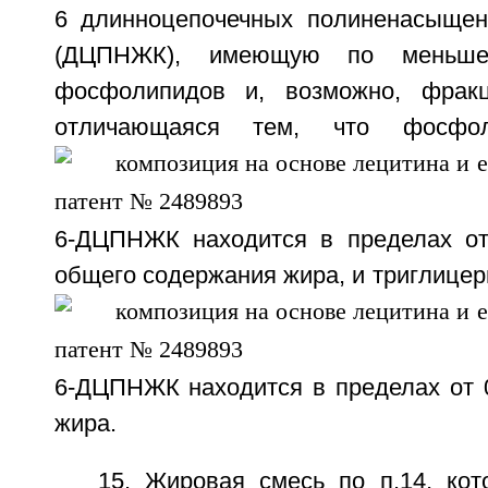
6 длинноцепочечных полиненасыщен
(ДЦПНЖК), имеющую по меньш
фосфолипидов и, возможно, фракц
отличающаяся тем, что фосфол
6-ДЦПНЖК находится в пределах от 
общего содержания жира, и триглице
6-ДЦПНЖК находится в пределах от 0
жира.
15. Жировая смесь по п.14, кот