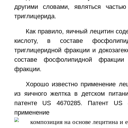
другими словами, являться часть
триглицерида.
Как правило, яичный лецитин со
кислоту, в составе фосфолип
триглицеридной фракции и докозагек
составе фосфолипидной фракции 
фракции.
Хорошо известно применение лец
из яичного желтка в детском питани
патенте US 4670285. Патент US 
применение