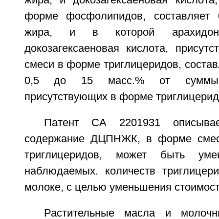
жира, и докозагексаеновая кислота
форме фосфолипидов, составляет 0
жира, и в которой арахидон
докозагексаеновая кислота, присут
смеси в форме триглицеридов, состав
0,5 до 15 масс.% от суммы 
присутствующих в форме триглицерид
Патент СА 2201931 описыва
содержание ДЦПНЖК, в форме сме
триглицеридов, может быть ум
наблюдаемых. количеств триглицер
молоке, с целью уменьшения стоимост
Растительные масла и молоч