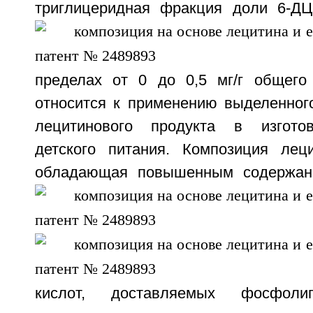
триглицеридная фракция доли
6-Д
пределах от 0 до 0,5 мг/г общего
относится к применению выделенного
лецитинового продукта в изгото
детского питания. Композиция леци
обладающая повышенным содержа
кислот, доставляемых фосфоли