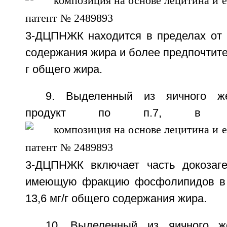
3-ДЦПНЖК находится в пределах от 7
содержания жира и более предпочтител
г общего жира.
9. Выделенный из яичного же
продукт по п.7, в к
3-ДЦПНЖК включает часть докозаге
имеющую фракцию фосфолипидов в п
13,6 мг/г общего содержания жира.
10. Выделенный из яичного ж