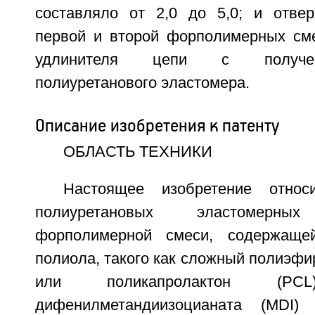
составляло от 2,0 до 5,0; и отве
первой и второй форполимерных см
удлинителя цепи с получен
полиуретанового эластомера.
Описание изобретения к патенту
ОБЛАСТЬ ТЕХНИКИ
Настоящее изобретение относ
полиуретановых эластомер
форполимерной смеси, содержаще
полиола, такого как сложный полиэфи
или поликапролактон (P
дифенилметандиизоцианата (MDI)