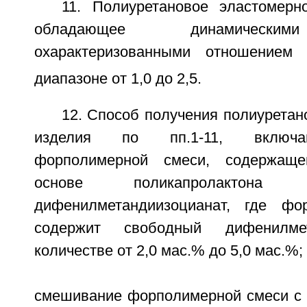
11. Полиуретановое эластомерн
обладающее динамическим
охарактеризованными отношением 
диапазоне от 1,0 до 2,5.
12. Способ получения полиуретан
изделия по пп.1-11, включа
форполимерной смеси, содержащ
основе поликапролактон
дифенилметандиизоцианат, где фо
содержит свободный дифенилме
количестве от 2,0 мас.% до 5,0 мас.%;
смешивание форполимерной смеси с 