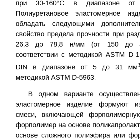
при 30-160°C в диапазоне от 
Полиуретановое эластомерное из
обладать следующими дополнител
свойство предела прочности при раз
26,3 до 78,8 н/мм (от 150 до 
соответствии с методикой ASTM D-1
DIN в диапазоне от 5 до 31 мм
методикой ASTM D-5963.
В одном варианте осуществлен
эластомерное изделие формуют и
смеси, включающей форполимерную
форполимер на основе поликапролакт
основе сложного полиэфира или фо