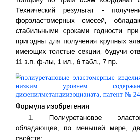
толщину по трем осям координат б
Технический результат - получен
форэластомерных смесей, облада
стабильными сроками годности при
пригодны для получения крупных эла
имеющих толстые секции, будучи отв
11 з.п. ф-лы, 1 ил., 6 табл., 7 пр.
Формула изобретения
1. Полиуретановое эласто
обладающее, по меньшей мере, д
свойств: