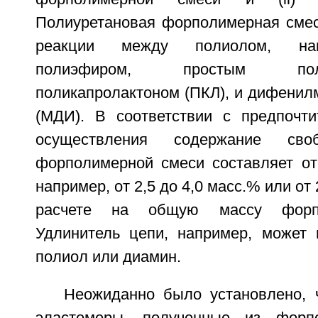
Полиуретановая форполимерная смес
реакции между полиолом, на
полиэфиром, простым по
поликапролактоном (ПКЛ), и дифенил
(МДИ). В соответствии с предпочт
осуществления содержание с
форполимерной смеси составляет от 
например, от 2,5 до 4,0 масс.% или от 
расчете на общую массу форпо
Удлинитель цепи, например, может 
полиол или диамин.
Неожиданно было установлено, 