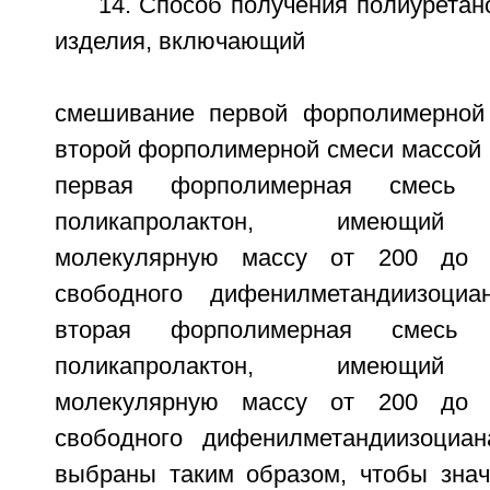
14. Способ получения полиуретан
изделия, включающий
смешивание первой форполимерной
второй форполимерной смеси массой 
первая форполимерная смесь 
поликапролактон, имеющий п
молекулярную массу от 200 до
свободного дифенилметандиизоциа
вторая форполимерная смесь 
поликапролактон, имеющий п
молекулярную массу от 200 до
свободного дифенилметандиизоциа
выбраны таким образом, чтобы знач