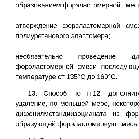
образованием форэластомерной смеси
отверждение форэластомерной сме
полиуретанового эластомера;
необязательно проведение д
форэластомерной смеси последующе
температуре от 135°C до 160°C.
13. Способ по п.12, дополни
удаление, по меньшей мере, некотор
дифенилметандиизоцианата из фор
образующей форэластомерную смесь.