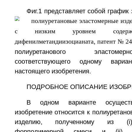
Фиг.1 представляет собой график 
полиуретанового эластоме
соответствующего одному вариан
настоящего изобретения.
ПОДРОБНОЕ ОПИСАНИЕ ИЗОБР
В одном варианте осуществ
изобретение относится к полиуретан
изделию, полученному из (i)
форполимерной смеси и (ii) у