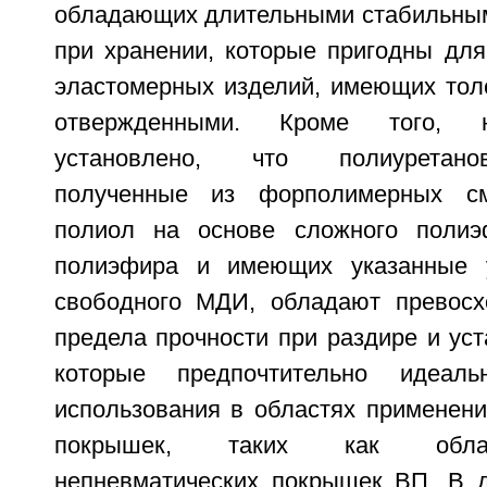
обладающих длительными стабильным
при хранении, которые пригодны для
эластомерных изделий, имеющих толс
отвержденными. Кроме того, 
установлено, что полиуретано
полученные из форполимерных см
полиол на основе сложного полиэ
полиэфира и имеющих указанные 
свободного МДИ, обладают превосх
предела прочности при раздире и уст
которые предпочтительно идеал
использования в областях применени
покрышек, таких как обла
непневматических покрышек ВП. В д