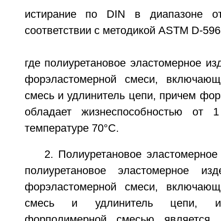
истирание по DIN в диапазоне 
соответствии с методикой ASTM D-596
где полиуретановое эластомерное из
форэластомерной смеси, включаю
смесь и удлинитель цепи, причем фо
обладает жизнеспособностью от 
температуре 70°C.
2. Полиуретановое эластомерное 
полиуретановое эластомерное из
форэластомерной смеси, включаю
смесь и удлинитель цепи, и 
форполимерной смесью является 