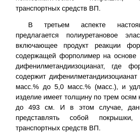
транспортных средств ВП.
В третьем аспекте настоящ
предлагается полиуретановое элас
включающее продукт реакции фор
содержащей форполимер на основе 
дифенилметандиизоцианат, где фо
содержит дифенилметандиизоцианат в
масс.% до 5,0 масс.% (масс.), и уд
изделие имеет толщину по трем осям к
до 493 см. И в этом случае, дан
представлять собой покрышки,
транспортных средств ВП.