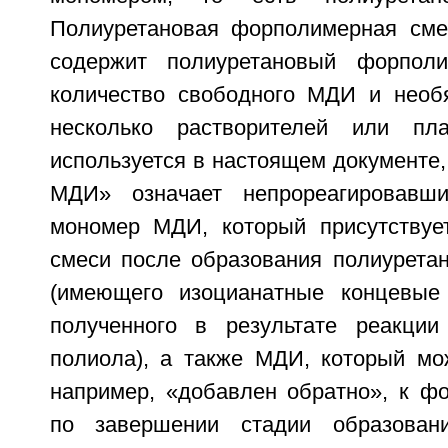
Полиуретановая форполимерная сме
содержит полиуретановый форполи
количество свободного МДИ и необ
несколько растворителей или пла
используется в настоящем документе
МДИ» означает непрореагировавш
мономер МДИ, который присутствуе
смеси после образования полиурета
(имеющего изоцианатные концевые 
полученного в результате реакц
полиола), а также МДИ, который мо
например, «добавлен обратно», к ф
по завершении стадии образовани