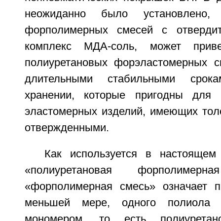
неожиданно было установлено,
форполимерных смесей с отверди
комплекс МДА-соль, может прив
полиуретановых форэластомерных с
длительными стабильными срок
хранении, которые пригодны для 
эластомерных изделий, имеющих толс
отвержденными.
Как используется в настоящем
«полиуретановая форполимер
«форполимерная смесь» означает п
меньшей мере, одного полиола 
мономером, то есть полиуретан