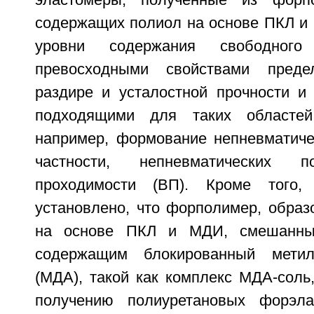
эластомеры, полученные из форп
содержащих полиол на основе ПКЛ и
уровни содержания свободног
превосходными свойствами преде
раздире и усталостной прочности и
подходящими для таких областей
например, формование непневматиче
частности, непневматических 
проходимости (ВП). Кроме того,
установлено, что форполимер, образ
на основе ПКЛ и МДИ, смешанный
содержащим блокированный метил
(МДА), такой как комплекс МДА-соль
получению полиуретановых форэла