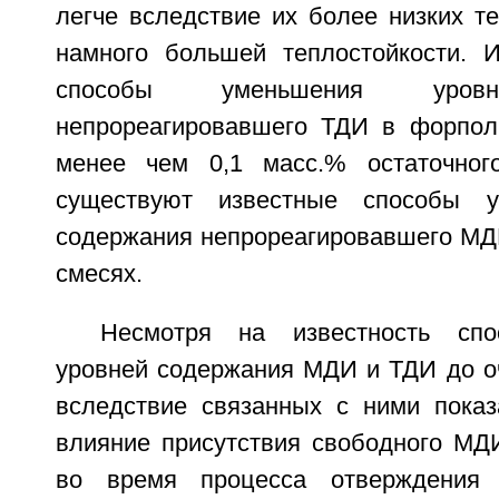
легче вследствие их более низких т
намного большей теплостойкости. 
способы уменьшения уровн
непрореагировавшего ТДИ в форпол
менее чем 0,1 масс.% остаточног
существуют известные способы у
содержания непрореагировавшего М
смесях.
Несмотря на известность спо
уровней содержания МДИ и ТДИ до оч
вследствие связанных с ними показа
влияние присутствия свободного МД
во время процесса отверждения