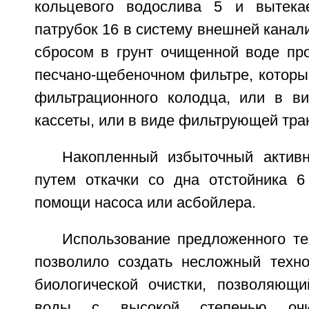
кольцевого водослива 5 и вытека
патрубок 16 в систему внешней канали
сбросом в грунт очищенной воде про
песчано-щебеночном фильтре, которы
фильтрационного колодца, или в в
кассеты, или в виде фильтрующей тра
Накопленный избыточный актив
путем откачки со дна отстойника 6
помощи насоса или асбойлера.
Использование предложенного те
позволило создать несложный техно
биологической очистки, позволяющ
воды с высокой степенью очис