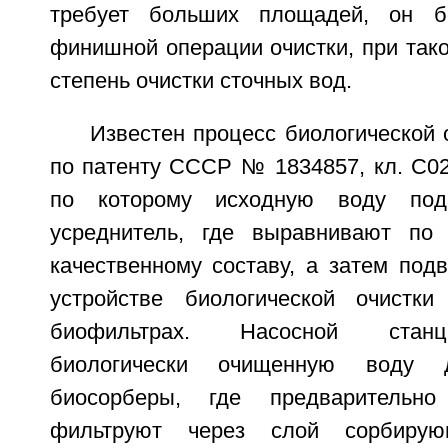
требует больших площадей, он б
финишной операции очистки, при так
степень очистки сточных вод.
Известен процесс биологической 
по патенту СССР № 1834857, кл. C02F 
по которому исходную воду под
усреднитель, где выравнивают по 
качественному составу, а затем под
устройстве биологической очистки
биофильтрах. Насосной стан
биологически очищенную воду 
биосорберы, где предварительн
фильтруют через слой сорбирую