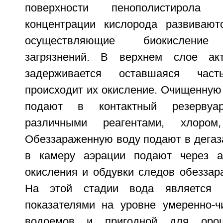
поверхности пенополистирола 
концентрации кислорода развивают
осуществляющие биокисление 
загрязнений. В верхнем слое акт
задерживается оставшаяся час
происходит их окисление. Очищенную
подают в контактный резервуар
различными реагентами, хлоро
Обеззараженную воду подают в дегаза
в камеру аэрации подают через а
окисления и обдувки следов обеззар
На этой стадии вода является в
показателями на уровне умеренно-ч
водоемов и пригодной для оро