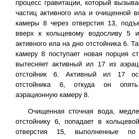
процесс гравитации, который вызыва
частиц активного ила и очищенной в
камеры 8 через отверстия 13, под
вверх к кольцевому водосливу 5 и
активного ила на дно отстойника 6. Т
камеру 8 поступает новая порция ст
вытесняет активный ил 17 из аэра
отстойник 6. Активный ил 17 ос
отстойника 6, откуда он опят
аэрационную камеру 8.
Очищенная сточная вода, медл
отстойнику 6, попадает в кольцево
отверстия 15, выполненные по