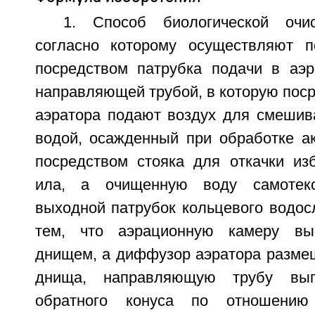
1. Способ биологической очи
согласно которому осуществляют п
посредством патрубка подачи в аэ
направляющей трубой, в которую пос
аэратора подают воздух для смешива
водой, осажденный при обработке а
посредством стояка для откачки изб
ила, а очищенную воду самотек
выходной патрубок кольцевого водос
тем, что аэрационную камеру вы
днищем, а диффузор аэратора размещ
днища, направляющую трубу вы
обратного конуса по отношени