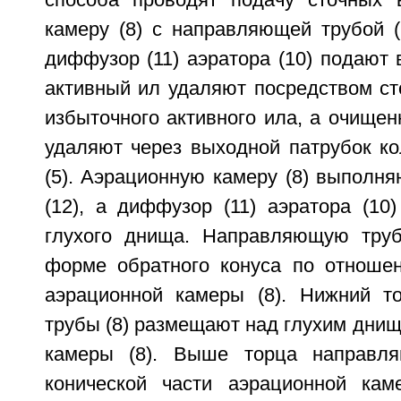
способа проводят подачу сточных 
камеру (8) с направляющей трубой (
диффузор (11) аэратора (10) подают
активный ил удаляют посредством сто
избыточного активного ила, а очище
удаляют через выходной патрубок ко
(5). Аэрационную камеру (8) выполн
(12), а диффузор (11) аэратора (10
глухого днища. Направляющую труб
форме обратного конуса по отноше
аэрационной камеры (8). Нижний т
трубы (8) размещают над глухим днищ
камеры (8). Выше торца направл
конической части аэрационной кам