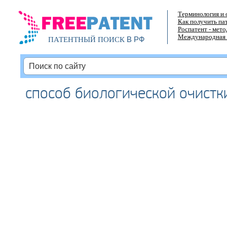
Терминология и 
Как получить па
Роспатент - мет
Международная 
В РФ
ПАТЕНТНЫЙ ПОИСК
способ биологической очистк