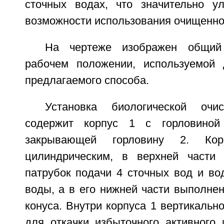
сточных водах, что значительно у
возможности использования очищенной
На чертеже изображен общий
рабочем положении, используемой 
предлагаемого способа.
Установка биологической очи
содержит корпус 1 с горловино
закрывающей горловину 2. Ко
цилиндрическим, в верхней части 
патрубок подачи 4 сточных вод и во
воды, а в его нижней части выполнен
конуса. Внутри корпуса 1 вертикально
для откачки избыточного активного 