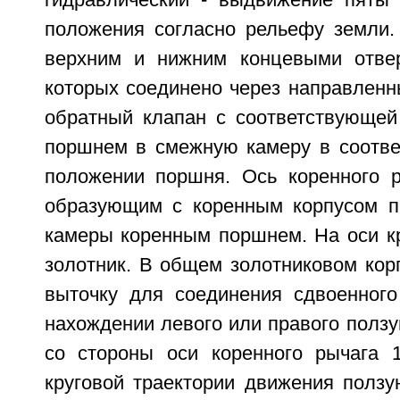
гидравлический - выдвижение пяты
положения согласно рельефу земли.
верхним и нижним концевыми отвер
которых соединено через направленн
обратный клапан с соответствующей
поршнем в смежную камеру в соотв
положении поршня. Ось коренного 
образующим с коренным корпусом 
камеры коренным поршнем. На оси к
золотник. В общем золотниковом кор
выточку для соединения сдвоенного
нахождении левого или правого полз
со стороны оси коренного рычага 1
круговой траектории движения ползу