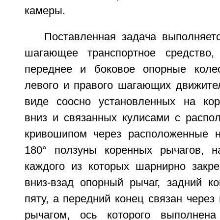
камеры.
Поставленная задача выполняетс
шагающее транспортное средство,
переднее и боковое опорные колес
левого и правого шагающих движите
виде соосно установленных на кор
вниз и связанных кулисами с распо
кривошипом через расположенные н
180° ползуны коренных рычагов, н
каждого из которых шарнирно закр
вниз-взад опорный рычаг, задний ко
пяту, а передний конец связан чере
рычагом, ось которого выполнен