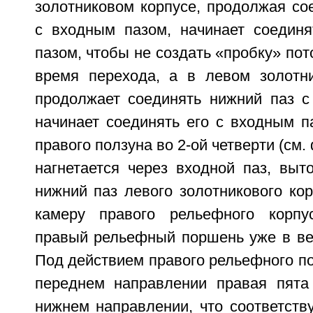
золотниковом корпусе, продолжая со
с входным пазом, начинает соедин
пазом, чтобы не создать «пробку» пот
время перехода, а в левом золотн
продолжает соединять нижний паз 
начинает соединять его с входным п
правого ползуна во 2-ой четверти (см.
нагнетается через входной паз, выт
нижний паз левого золотникового ко
камеру правого рельефного корпу
правый рельефный поршень уже в ве
Под действием правого рельефного п
переднем направлении правая пята
нижнем направлении, что соответств