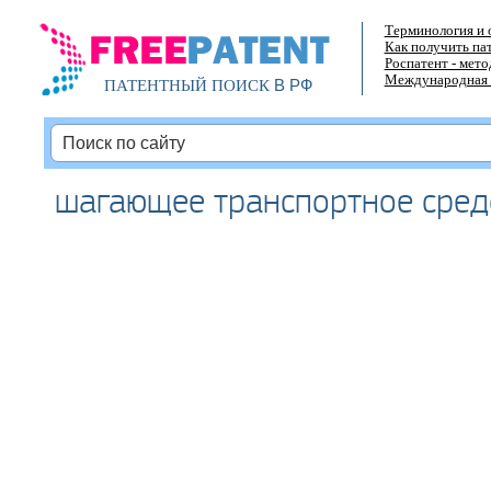
Терминология и 
Как получить па
Роспатент - мет
Международная 
В РФ
ПАТЕНТНЫЙ ПОИСК
шагающее транспортное сред