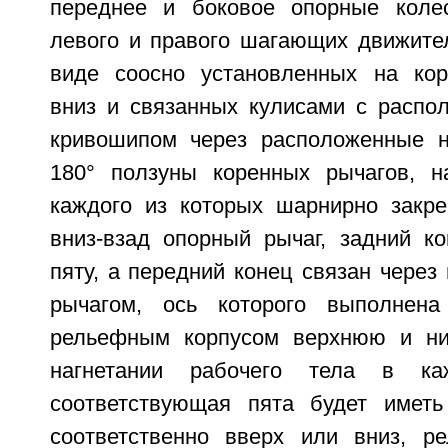
переднее и боковое опорные колес
левого и правого шагающих движите
виде соосно установленных на кор
вниз и связанных кулисами с распо
кривошипом через расположенные н
180° ползуны коренных рычагов, н
каждого из которых шарнирно закр
вниз-взад опорный рычаг, задний ко
пяту, а передний конец связан чере
рычагом, ось которого выполнен
рельефным корпусом верхнюю и н
нагнетании рабочего тела в к
соответствующая пята будет иметь
соответственно вверх или вниз, р