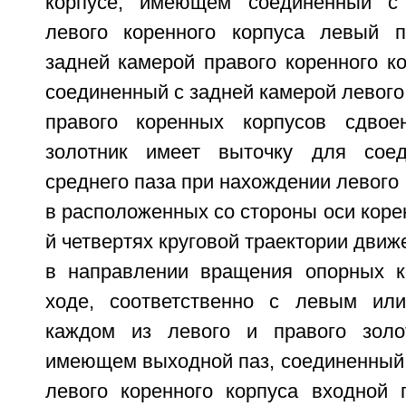
корпусе, имеющем соединенный с
левого коренного корпуса левый п
задней камерой правого коренного к
соединенный с задней камерой левого
правого коренных корпусов сдвое
золотник имеет выточку для соед
среднего паза при нахождении левого 
в расположенных со стороны оси корен
й четвертях круговой траектории движ
в направлении вращения опорных к
ходе, соответственно с левым ил
каждом из левого и правого золот
имеющем выходной паз, соединенный 
левого коренного корпуса входной 