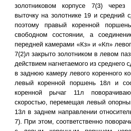
золотниковом корпусе 7(3) через
выточку на золотнике 19 и средний 
поэтому правый коренной поршен
свободном состоянии, а соединен
передней камерами «Кз» и «Кп» левог
7(2)л закрыто золотником в левом паз
действием нагнетаемого из среднего с
в заднюю камеру левого коренного ко
левый коренной поршень 18л и соо
коренной рычаг 11л поворачиваю
скоростью, перемещая левый опорный
13л в заднем направлении относител
7). При этом, соответственно поворач