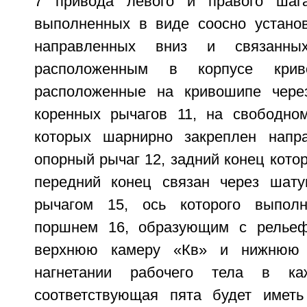
7 привода левого и правого шаг
выполненных в виде соосно устано
направленных вниз и связанн
расположенным в корпусе кри
расположенные на кривошипе чере
коренных рычагов 11, на свободно
которых шарнирно закреплен напра
опорный рычаг 12, задний конец котор
передний конец связан через шат
рычагом 15, ось которого выпол
поршнем 16, образующим с рельеф
верхнюю камеру «Кв» и нижнюю 
нагнетании рабочего тела в к
соответствующая пята будет иметь