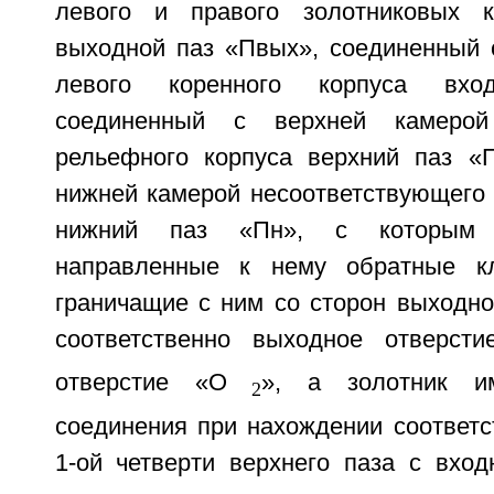
левого и правого золотниковых 
выходной паз «Пвых», соединенный 
левого коренного корпуса вхо
соединенный с верхней камерой 
рельефного корпуса верхний паз «
нижней камерой несоответствующего 
нижний паз «Пн», с которым 
направленные к нему обратные к
граничащие с ним со сторон выходно
соответственно выходное отверст
отверстие «O
», а золотник и
2
соединения при нахождении соответс
1-ой четверти верхнего паза с вход