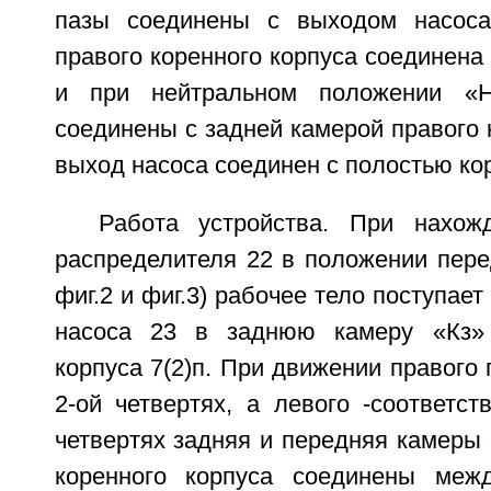
пазы соединены с выходом насоса
правого коренного корпуса соединена 
и при нейтральном положении «
соединены с задней камерой правого к
выход насоса соединен с полостью ко
Работа устройства. При нахож
распределителя 22 в положении пере
фиг.2 и фиг.3) рабочее тело поступает
насоса 23 в заднюю камеру «Кз» 
корпуса 7(2)п. При движении правого 
2-ой четвертях, а левого -соответст
четвертях задняя и передняя камеры 
коренного корпуса соединены ме