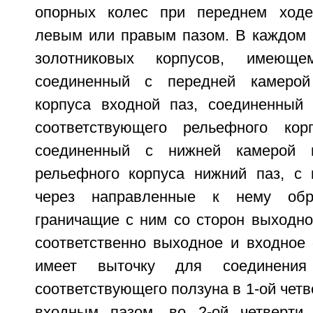
опорных колес при переднем ходе,
левым или правым пазом. В каждом и
золотниковых корпусов, имеющ
соединенный с передней камерой
корпуса входной паз, соединенный
соответствующего рельефного кор
соединенный с нижней камерой н
рельефного корпуса нижний паз, с
через направленные к нему об
граничащие с ним со сторон выходно
соответственно выходное и входное 
имеет выточку для соединения
соответствующего ползуна в 1-ой четв
входным пазом, во 2-ой четверти 