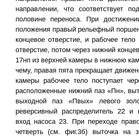
направлении, что соответствует п
половине переноса. При достижени
положения правый рельефный поршен
концевое отверстие, и рабочее тело 
отверстие, потом через нижний конце
17нп из верхней камеры в нижнюю кам
чему, правая пята прекращает движен
камеры рабочее тело поступает чер
расположенные нижний паз «Пн», выт
выходной паз «Пвых» левого золот
реверсивный распределитель 22 и 
вход насоса 23. При переходе право
четверть (см. фиг.3б) выточка на 