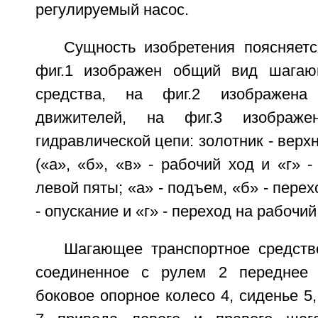
регулируемый насос.
Сущность изобретения поясняетс
фиг.1 изображен общий вид шагающ
средства, на фиг.2 изображен
движителей, на фиг.3 изображ
гидравлической цепи: золотник - верх
(«а», «б», «в» - рабочий ход и «г» 
левой пяты; «а» - подъем, «б» - перех
- опускание и «г» - переход на рабочий
Шагающее транспортное средств
соединенное с рулем 2 переднее 
боковое опорное колесо 4, сиденье 5,