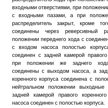
входными отверстиями, при положении
с входными пазами, а при положе
распределитель закрыт, кроме то
соединены через реверсивный ра
положении переднего хода с соедине
с входом насоса полостью корпус
соединен с задней камерой правого 
при положении же заднего ход
соединены с выходом насоса, а зад
коренного корпуса соединена с поло
нейтральном положении выходные
задней камерой правого коренного
насоса соединен с полостью корпуса.