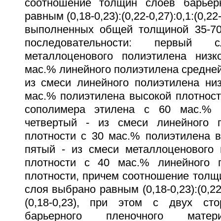
соотношение толщин слоев барьер
равным (0,18-0,23):(0,22-0,27):0,1:(0,22-
выполненных общей толщиной 35-7
последовательности: первый
металлоценового полиэтилена низк
мас.% линейного полиэтилена средней 
из смеси линейного полиэтилена низ
мас.% полиэтилена высокой плотности
сополимера этилена с 60 мас.% в
четвертый - из смеси линейного п
плотности с 30 мас.% полиэтилена в
пятый - из смеси металлоценового 
плотности с 40 мас.% линейного п
плотности, причем соотношение толщ
слоя выбрано равным (0,18-0,23):(0,22-0
(0,18-0,23), при этом с двух сто
барьерного пленочного мате