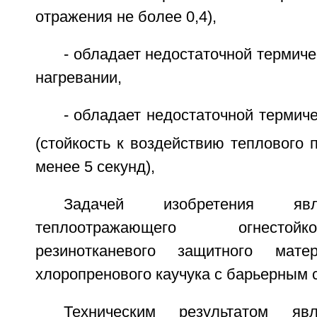
отражения не более 0,4),
- обладает недостаточной термиче
нагревании,
- обладает недостаточной термич
(стойкость к воздействию теплового 
менее 5 секунд),
Задачей изобретения явл
теплоотражающего огнестой
резинотканевого защитного мат
хлоропренового каучука с барьерным 
Техническим результатом яв