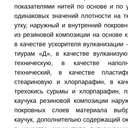
показателями нитей по основе и по 
одинаковых значений плотности на т
утку, наружный и внутренний покров
из резиновой композиции на основе 
в качестве ускорителя вулканизации 
тиурам «Д», в качестве вулканизую
техническую, в качестве напол
технический, в качестве пластиф
стеариновую и хлорпарафин, в кач
трехокись сурьмы и хлорпарафин, п
каучука резиновой композиции наруж
покровных слоев материала выбр
каучук, дополнительно содержащий ок