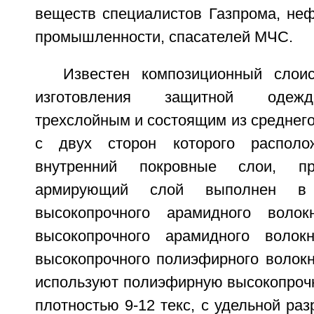
веществ специалистов Газпрома, неф
промышленности, спасателей МЧС.
Известен композиционный слои
изготовления защитной одеж
трехслойным и состоящим из среднег
с двух сторон которого распол
внутренний покровные слои, п
армирующий слой выполнен в
высокопрочного арамидного воло
высокопрочного арамидного воло
высокопрочного полиэфирного волокн
используют полиэфирную высокопрочн
плотностью 9-12 текс, с удельной раз