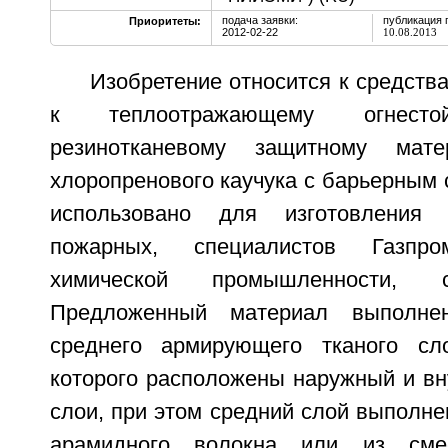
подача заявки:
публикация 
Приоритеты:
2012-02-22
10.08.2013
Изобретение относится к средств
к теплоотражающему огнесто
резинотканевому защитному мат
хлоропренового каучука с барьерным 
использовано для изготовления
пожарных, специалистов Газпр
химической промышленности, 
Предложенный материал выполне
среднего армирующего тканого сл
которого расположены наружный и вн
слои, при этом средний слой выполне
арамидного волокна или из смес