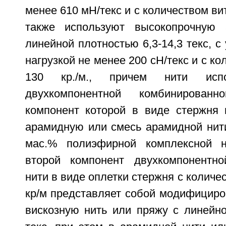
менее 610 мН/текс и с количеством вит
также используют высокопрочную
линейной плотностью 6,3-14,3 текс, с
нагрузкой не менее 200 сН/текс и с ко
130 кр./м., причем нити ис
двухкомпонентной комбинирован
компонент которой в виде стержня 
арамидную или смесь арамидной нити
мас.% полиэфирной комплексной 
второй компонент двухкомпонентно
нити в виде оплетки стержня с количе
кр/м представляет собой модифициро
вискозную нить или пряжу с линейно