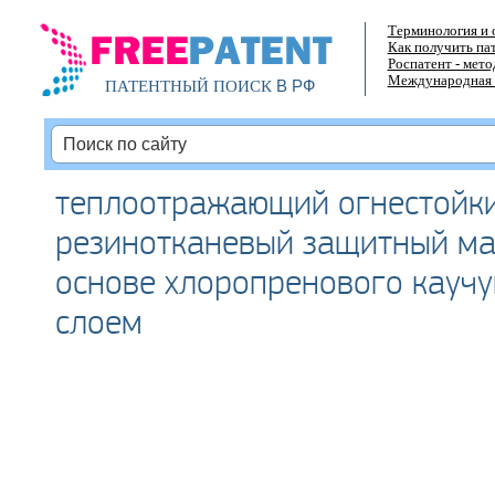
Терминология и 
Как получить па
Роспатент - мет
Международная 
В РФ
ПАТЕНТНЫЙ ПОИСК
теплоотражающий огнестойки
резинотканевый защитный ма
основе хлоропренового каучу
слоем