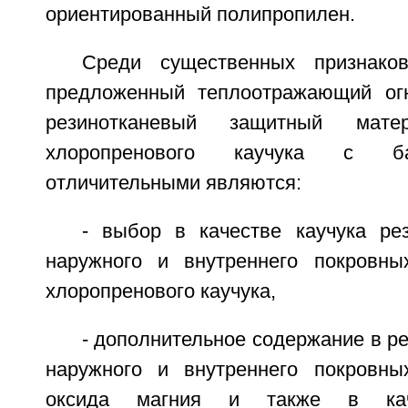
ориентированный полипропилен.
Среди существенных признаков
предложенный теплоотражающий огн
резинотканевый защитный мат
хлоропренового каучука с б
отличительными являются:
- выбор в качестве каучука ре
наружного и внутреннего покровны
хлоропренового каучука,
- дополнительное содержание в р
наружного и внутреннего покровны
оксида магния и также в каче