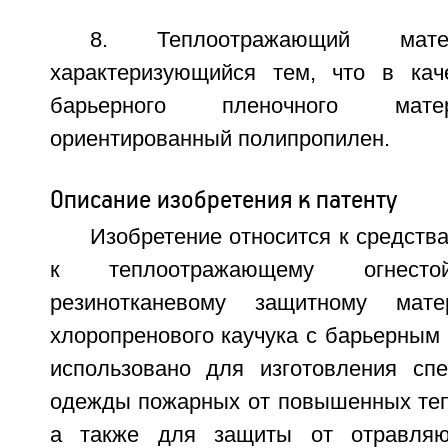
8. Теплоотражающий мат
характеризующийся тем, что в кач
барьерного пленочного мате
ориентированный полипропилен.
Описание изобретения к патенту
Изобретение относится к средств
к теплоотражающему огнесто
резинотканевому защитному мат
хлоропренового каучука с барьерным
использовано для изготовления сп
одежды пожарных от повышенных теп
а также для защиты от отравляю