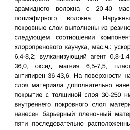
арамидного волокна с 20-40 мас
полиэфирного волокна. Наружн
покровные слои выполнены из резино
следующем соотношении компонен
хлоропренового каучука, мас.ч.: уско
6,4-8,2; вулканизующий агент 0,8-1,4
36,0; оксид магния 6,5-7,5; пласт
антипирен 36-43,6. На поверхности н
слоя материала дополнительно нане
покрытие с толщиной слоя 30-250 нм
внутреннего покровного слоя матер
нанесен барьерный пленочный мате
пяти последовательно расположенн