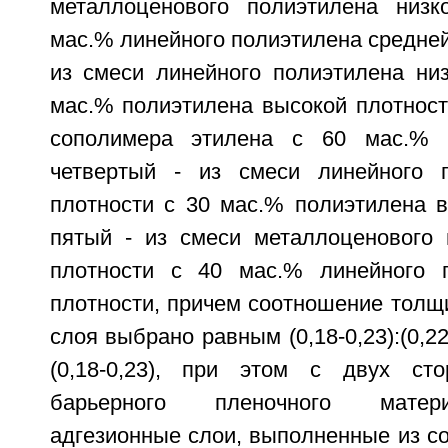
металлоценового полиэтилена низк
мас.% линейного полиэтилена средней 
из смеси линейного полиэтилена низ
мас.% полиэтилена высокой плотности
сополимера этилена с 60 мас.% в
четвертый - из смеси линейного п
плотности с 30 мас.% полиэтилена в
пятый - из смеси металлоценового 
плотности с 40 мас.% линейного п
плотности, причем соотношение толщ
слоя выбрано равным (0,18-0,23):(0,22-0
(0,18-0,23), при этом с двух сто
барьерного пленочного мате
адгезионные слои, выполненные из с