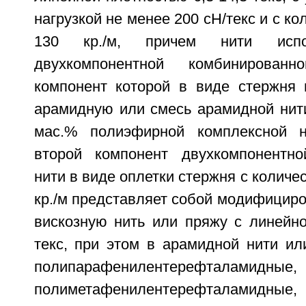
нагрузкой не менее 200 сН/текс и с ко
130 кр./м, причем нити исп
двухкомпонентной комбинирован
компонент которой в виде стержня 
арамидную или смесь арамидной нити
мас.% полиэфирной комплексной 
второй компонент двухкомпонентно
нити в виде оплетки стержня с количе
кр./м представляет собой модифицир
вискозную нить или пряжу с линейно
текс, при этом в арамидной нити ил
полипарафенилентерефталамидные,
полиметафенилентерефталамидные,