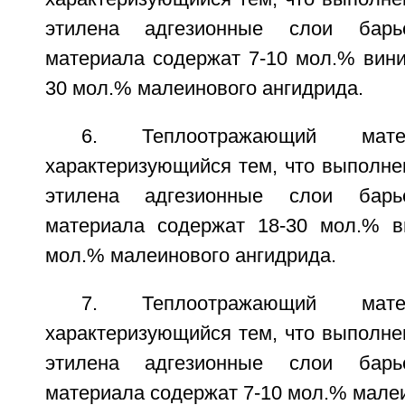
этилена адгезионные слои барье
материала содержат 7-10 мол.% вини
30 мол.% малеинового ангидрида.
6. Теплоотражающий мат
характеризующийся тем, что выполне
этилена адгезионные слои барье
материала содержат 18-30 мол.% в
мол.% малеинового ангидрида.
7. Теплоотражающий мат
характеризующийся тем, что выполне
этилена адгезионные слои барье
материала содержат 7-10 мол.% малеи