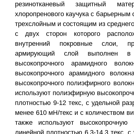
резинотканевый защитный мат
хлоропренового каучука с барьерным
трехслойным и состоящим из среднег
с двух сторон которого распол
внутренний покровные слои, п
армирующий слой выполнен в
высокопрочного арамидного воло
высокопрочного арамидного волокн
высокопрочного полиэфирного волокн
используют полиэфирную высокопрочн
плотностью 9-12 текс, с удельной раз
менее 610 мН/текс и с количеством вит
также используют высокопрочную
линейной плотностью 6,3-14,3 текс, с