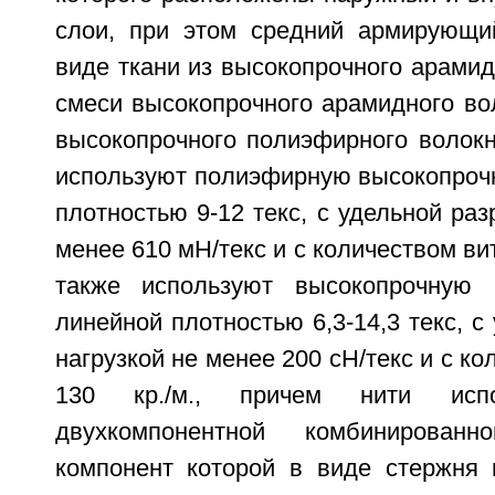
слои, при этом средний армирующи
виде ткани из высокопрочного арамид
смеси высокопрочного арамидного во
высокопрочного полиэфирного волокн
используют полиэфирную высокопрочн
плотностью 9-12 текс, с удельной раз
менее 610 мН/текс и с количеством вит
также используют высокопрочную
линейной плотностью 6,3-14,3 текс, с
нагрузкой не менее 200 сН/текс и с ко
130 кр./м., причем нити ис
двухкомпонентной комбинирован
компонент которой в виде стержня 