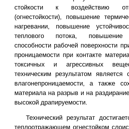
стойкости к воздействию от
(огнестойкости), повышение термиче
нагревании, повышение устойчиво
теплового потока, повышение 
способности рабочей поверхности пр
проницаемости при контакте матери
токсичных и агрессивных веще
техническим результатом является 
влагонепроницаемости, а также со
материала на разрыв и на раздирание
высокой драпируемости.
Технический результат достигае
теплоотражающем огнестойком слоис