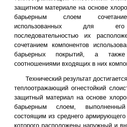
защитном материале на основе хлоро
барьерным слоем сочетание
использованных для его 
последовательностью их располож
сочетанием компонентов использов
барьерных покрытий, а также 
соотношениями входящих в них компо
Технический результат достигаетс
теплоотражающий огнестойкий слоис
защитный материал на основе хлороп
барьерным слоем, выполненны
состоящим из среднего армирующего 
которого расположены наружный и вн