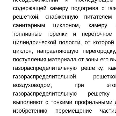
содержащей камеру подогрева с газ
решеткой, снабженную питателем
санитарным циклоном, камеру 
топливные горелки и переточное 
цилиндрической полости, от которой
циклон, направляющую перегородку
поступления материала от зоны его вы
газораспределительную решетку, к
газораспределительной решет
воздуховодом, при эт
газораспределительную решетк
выполняют с тонкими профильными л
изобретению перемещение частиц