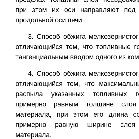
при этом их оси направляют под
продольной оси печи.
3. Способ обжига мелкозернистог
отличающийся тем, что топливные г
тангенциальным вводом одного из ком
4. Способ обжига мелкозернистог
отличающийся тем, что максимальн
распыла указанных топливных г
примерно равным толщине слоя 
материала, при этом его длина со
примерно равную ширине слоя 
материала.