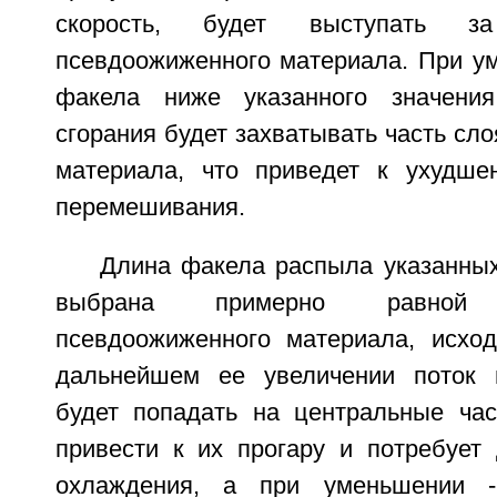
скорость, будет выступать 
псевдоожиженного материала. При у
факела ниже указанного значени
сгорания будет захватывать часть сл
материала, что приведет к ухудше
перемешивания.
Длина факела распыла указанных
выбрана примерно равно
псевдоожиженного материала, исход
дальнейшем ее увеличении поток п
будет попадать на центральные час
привести к их прогару и потребует 
охлаждения, а при уменьшении -