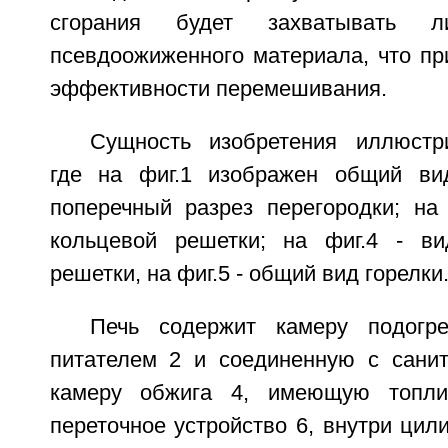
сгорания будет захватывать 
псевдоожиженного материала, что пр
эффективности перемешивания.
Сущность изобретения иллюстр
где на фиг.1 изображен общий вид
поперечный разрез перегородки; на 
кольцевой решетки; на фиг.4 - ви
решетки, на фиг.5 - общий вид горелки
Печь содержит камеру подогр
питателем 2 и соединенную с сани
камеру обжига 4, имеющую топли
переточное устройство 6, внутри цил