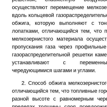
осуществляют перемещение мелкозе
вдоль кольцевой газораспределитель
обжига, которую выполняют с то
лопатками, отличающийся тем, что 
мелкозернистого материала осущес
пропускания газа через профильные
газораспределительной решетки каме
устанавливают с переменн
чередующимися шагами и углами.
2. Способ обжига мелкозернистог
отличающийся тем, что топливные гор
разной высоте с равномерным чер
пределах толщины слоя псевдоожиж