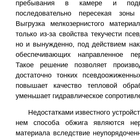
пребывания в камере и подве
последовательно пересекая зоны 
Выгрузка мелкозернистого материа
только из-за свойства текучести псе
но и вынужденно, под действием нак
обеспечивающих направленное пе
Такое решение позволяет произв
достаточно тонких псевдоожиженны
повышает качество тепловой обра
уменьшает гидравлическое сопротивле
Недостатками известного устройст
нем способа обжига являются не
материала вследствие неупорядоченн