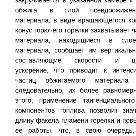
закручивается в указанной камере и
обжига, в слой псевдоожиженн
материала, в виде вращающегося к
конус горючего горелки захватывает 
материала, находящиеся в слое
материала, сообщает им вертикальн
составляющие скорости и цент
ускорение, что приводит к интенс
частиц обжигаемого материала
следовательно, их более равномер
этого, применение тангенциальног
компонентов топлива позволит зна
длину факела пламени горелки и пов
ее работы, что, в свою очередь,