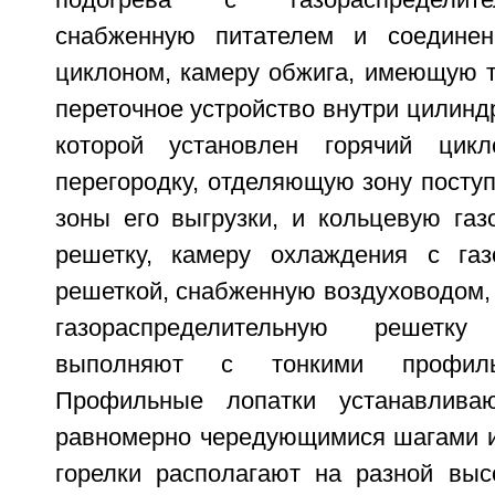
подогрева с газораспределите
снабженную питателем и соедине
циклоном, камеру обжига, имеющую т
переточное устройство внутри цилиндр
которой установлен горячий цик
перегородку, отделяющую зону посту
зоны его выгрузки, и кольцевую газ
решетку, камеру охлаждения с газ
решеткой, снабженную воздуховодом,
газораспределительную решетк
выполняют с тонкими профиль
Профильные лопатки устанавлива
равномерно чередующимися шагами и
горелки располагают на разной вы