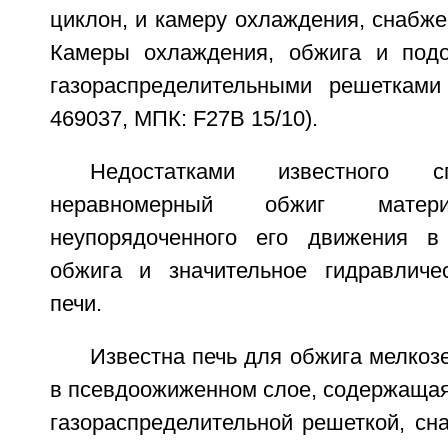
циклон, и камеру охлаждения, снабж
Камеры охлаждения, обжига и подо
газораспределительными решеткам
469037, МПК: F27B 15/10).
Недостатками известного с
неравномерный обжиг матери
неупорядоченного его движения в
обжига и значительное гидравличе
печи.
Известна печь для обжига мелкоз
в псевдоожиженном слое, содержащая
газораспределительной решеткой, сн