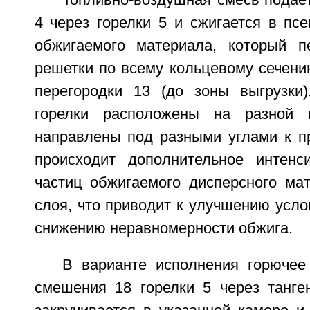
Топливно-воздушная смесь подае
4 через горелки 5 и сжигается в пс
обжигаемого материала, который п
решетки по всему кольцевому сечен
перегородки 13 (до зоны выгрузки)
горелки расположены на разной 
направлены под разными углами к пр
происходит дополнительное интенс
частиц обжигаемого дисперсного ма
слоя, что приводит к улучшению усло
снижению неравномерности обжига.
В варианте исполнения горючее
смешения 18 горелки 5 через танге