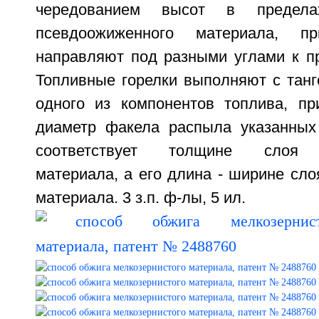
чередованием высот в предел
псевдоожиженного материала, 
направляют под разными углами к пр
Топливные горелки выполняют с тан
одного из компонентов топлива, п
диаметр факела распыла указанных
соответствует толщине слоя п
материала, а его длина - ширине сл
материала. 3 з.п. ф-лы, 5 ил.