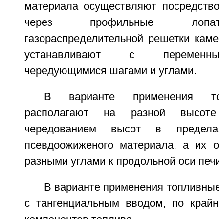
материала осуществляют посредство
через профильные лопат
газораспределительной решетки каме
устанавливают с переменн
чередующимися шагами и углами.
В варианте применения то
располагают на разной высот
чередованием высот в предел
псевдоожиженого материала, а их 
разными углами к продольной оси печи
В варианте применения топливны
с тангенциальным вводом, по крайн