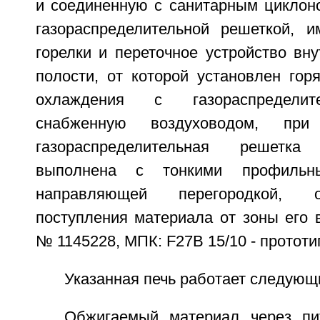
и соединенную с санитарным циклоно
газораспределительной решеткой, 
горелки и переточное устройство вн
полости, от которой установлен гор
охлаждения с газораспределит
снабженную воздуховодом, при
газораспределительная решетк
выполнена с тонкими профильн
направляющей перегородкой, 
поступления материала от зоны его 
№ 1145228, МПК: F27B 15/10 - прототип
Указанная печь работает следующ
Обжигаемый материал через пи