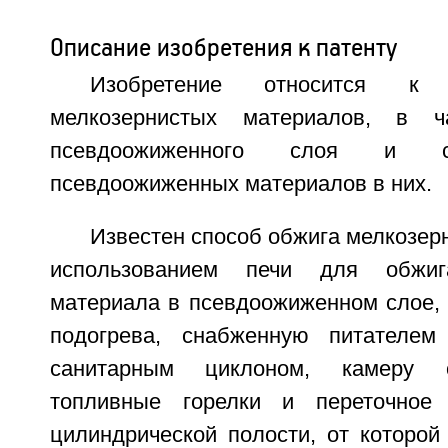
Описание изобретения к патенту
Изобретение относится к
мелкозернистых материалов, в ч
псевдоожиженного слоя и с
псевдоожиженных материалов в них.
Известен способ обжига мелкозер
использованием печи для обжига
материала в псевдоожиженном слое,
подогрева, снабженную питателе
санитарным циклоном, камеру 
топливные горелки и переточное 
цилиндрической полости, от которой