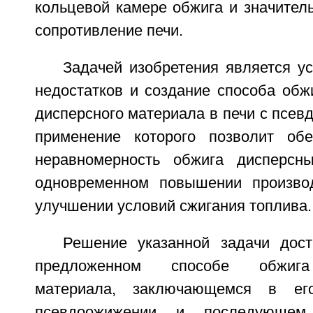
кольцевой камере обжига и значител
сопротивление печи.
Задачей изобретения является у
недостатков и создание способа обж
дисперсного материала в печи с псе
применение которого позволит обе
неравномерность обжига дисперсн
одновременном повышении производ
улучшении условий сжигания топлива.
Решение указанной задачи дост
предложенном способе обжига 
материала, заключающемся в его
псевдоожижении и последующем