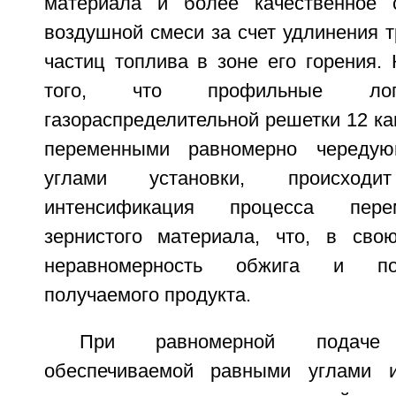
материала и более качественное с
воздушной смеси за счет удлинения 
частиц топлива в зоне его горения. 
того, что профильные лоп
газораспределительной решетки 12 к
переменными равномерно череду
углами установки, происходит
интенсификация процесса пере
зернистого материала, что, в сво
неравномерность обжига и по
получаемого продукта.
При равномерной подаче 
обеспечиваемой равными углами 