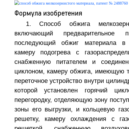
Формула изобретения
1. Способ обжига мелкозерни
включающий предварительное п
последующий обжиг материала в 
камеру подогрева с газораспредел
снабженную питателем и соедине
циклоном, камеру обжига, имеющую т
переточное устройство внутри цилиндр
которой установлен горячий цик
перегородку, отделяющую зону посту
зоны его выгрузки, и кольцевую газ
решетку, камеру охлаждения с газ
решеткой, снабженную воздухо