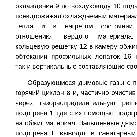
охлаждения 9 по воздуховоду 10 пода
псевдоожижая охлаждаемый материал,
тепла и в нагретом состоянии,
отношению твердого материала,
кольцевую решетку 12 в камеру обжиг
обтекании профильных лопаток 16 к
так и вертикальные составляющие сво
Образующиеся дымовые газы с 
горячий циклон 8 и, частично очистив
через газораспределительную ре
подогрева 1, где с их помощью подо
на обжиг материал. Запыленные дымо
подогрева Г выводят в санитарный