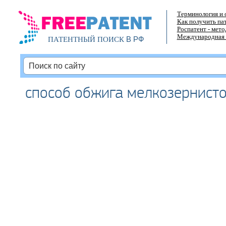
Терминология и 
Как получить па
Роспатент - мет
Международная 
В РФ
ПАТЕНТНЫЙ ПОИСК
способ обжига мелкозернист