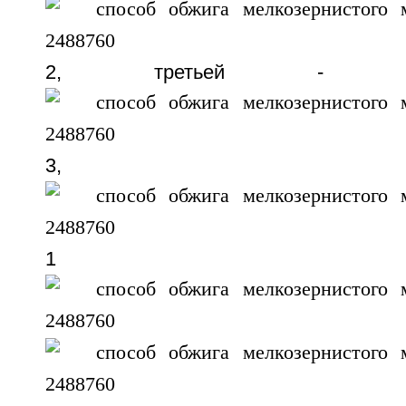
2, третьей - п
3, пр
1