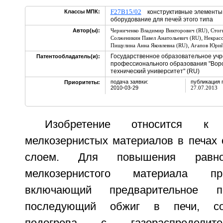
F27B15/02
Классы МПК:
конструктивные элементы,
оборудование для печей этого типа
,
Автор(ы):
Черниченко Владимир Викторович (RU)
Стог
,
Солженикин Павел Анатольевич (RU)
Некрасо
,
Пищулина Анна Яковлевна (RU)
Агапов Юрий
Государственное образовательное уч
Патентообладатель(и):
профессионального образования "Вор
технический университет" (RU)
подача заявки:
публикация 
Приоритеты:
2010-03-29
27.07.2013
Изобретение относится к
мелкозернистых материалов в печах
слоем. Для повышения равно
мелкозернистого материала пр
включающий предварительное п
последующий обжиг в печи, со