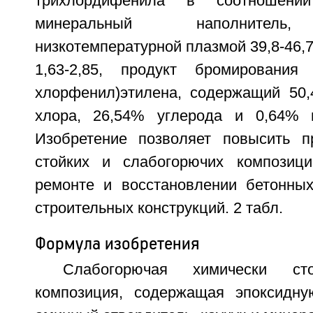
трихлордифенила в соотношении 
минеральный наполнитель,
низкотемпературной плазмой 39,8-46,7
1,63-2,85, продукт бромирования 1,
хлорфенил)этилена, содержащий 50
хлора, 26,54% углерода и 0,64% в
Изобретение позволяет повысить п
стойких и слабогорючих композиц
ремонте и восстановлении бетонны
строительных конструкций. 2 табл.
Формула изобретения
Слабогорючая химически ст
композиция, содержащая эпоксидну