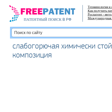
Терминология и 
Как получить па
Роспатент - мет
Международная 
В РФ
ПАТЕНТНЫЙ ПОИСК
слабогорючая химически сто
композиция