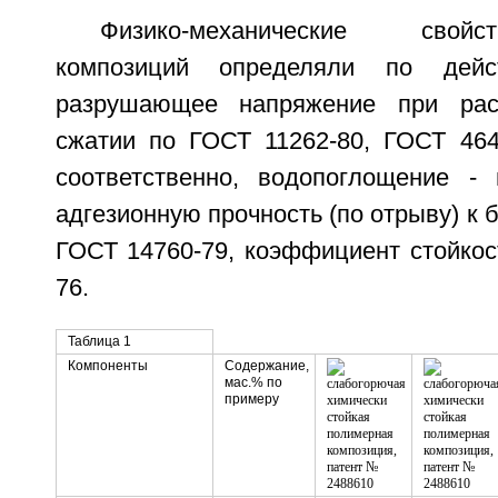
Физико-механические свой
композиций определяли по дей
разрушающее напряжение при рас
сжатии по ГОСТ 11262-80, ГОСТ 464
соответственно, водопоглощение -
адгезионную прочность (по отрыву) к б
ГОСТ 14760-79, коэффициент стойкос
76.
Таблица 1
Компоненты
Содержание,
мас.% по
примеру