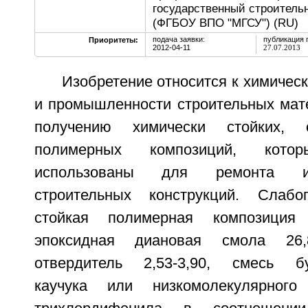
государственный строитель
(ФГБОУ ВПО "МГСУ") (RU)
подача заявки:
публикация 
Приоритеты:
2012-04-11
27.07.2013
Изобретение относится к химиче
и промышленности строительных мате
получению химически стойких, с
полимерных композиций, кот
использованы для ремонта и
строительных конструкций. Слабо
стойкая полимерная композиция 
эпоксидная диановая смола 26,8
отвердитель 2,53-3,90, смесь бут
каучука или низкомолекулярного