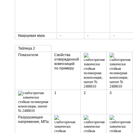
Кварцевая мука
-
-
-
Таблица 2
Показатели
Свойства
отвержденной
композиций
по примеру
1
2
3
Разрушающее
напряжение, МПа: