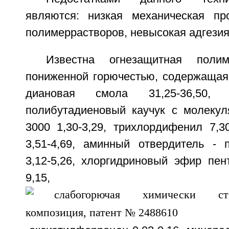
являются: низкая механическая пр
полимеррастворов, невысокая адгезия 
Известна огнезащитная полим
пониженной горючестью, содержащая,
диановая смола 31,25-36,50, н
полибутадиеновый каучук с молекул
3000 1,30-3,29, трихлордифенил 7,3
3,51-4,69, аминный отвердитель - 
3,12-5,26, хлоргидриновый эфир пен
9,15,