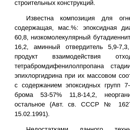
строительных конструкций.
Известна композиция для огне
содержащая, мас.%: эпоксидная ди
60,8, низкомолекулярный бутадиеннит
16,2, аминный отвердитель 5,9-7,3,
продукт взаимодействия отхо
тетрабромдифенилолпропана стад
эпихлоргидрина при их массовом соотн
с содержанием эпоксидных групп 7
брома 53-57% 11,8-14,2, неорган
остальное (Авт. св. СССР № 1627
15.02.1991).
Недостатками данного техн