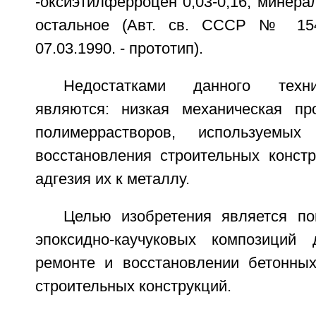
-оксиэтилферроцен 0,03-0,16, минера
остальное (Авт. св. СССР № 154
07.03.1990. - прототип).
Недостатками данного техн
являются: низкая механическая пр
полимеррастворов, используем
восстановления строительных констр
адгезия их к металлу.
Целью изобретения является п
эпоксидно-каучуковых композиций
ремонте и восстановлении бетонны
строительных конструкций.