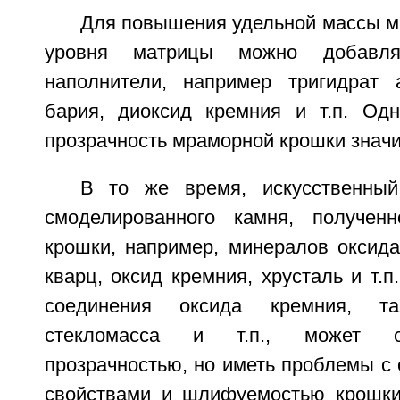
Для повышения удельной массы м
уровня матрицы можно добавлят
наполнители, например тригидрат 
бария, диоксид кремния и т.п. Од
прозрачность мраморной крошки значи
В то же время, искусственны
смоделированного камня, полученн
крошки, например, минералов оксида
кварц, оксид кремния, хрусталь и т.п
соединения оксида кремния, та
стекломасса и т.п., может о
прозрачностью, но иметь проблемы с
свойствами и шлифуемостью крошки,