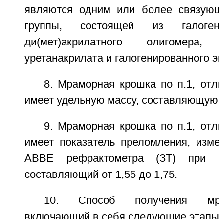
являются одним или более связую
группы, состоящей из галогенал
ди(мет)акрилатного олигомера, 
уретанакрилата и галогенированного э
8. Мраморная крошка по п.1, от
имеет удельную массу, составляющую о
9. Мраморная крошка по п.1, от
имеет показатель преломления, из
АВВЕ рефрактометра (ЗТ) при т
составляющий от 1,55 до 1,75.
10. Способ получения мр
включающий в себя следующие этапы