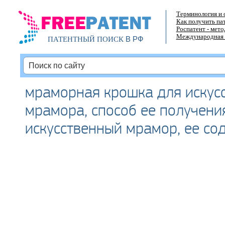
Терминология и 
Как получить па
Роспатент - мет
Международная 
В РФ
ПАТЕНТНЫЙ ПОИСК
мраморная крошка для искус
мрамора, способ ее получени
искусственный мрамор, ее с