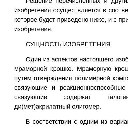
Решение перечисленных и други
изобретения осуществляется в соотве
которое будет приведено ниже, и с п
изобретения.
СУЩНОСТЬ ИЗОБРЕТЕНИЯ
Один из аспектов настоящего изоб
мраморной крошке. Мраморную крош
путем отверждения полимерной комп
связующие и реакционноспособные
связующие содержат галогенал
ди(мет)акрилатный олигомер.
В соответствии с одним из вари