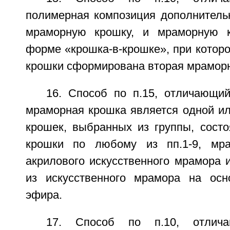
полимерная композиция дополнитель
мраморную крошку, и мраморную 
форме «крошка-в-крошке», при котор
крошки сформирована вторая мраморн
16. Способ по п.15, отличающий
мраморная крошка является одной и
крошек, выбранных из группы, сост
крошки по любому из пп.1-9, мр
акрилового искусственного мрамора 
из искусственного мрамора на осн
эфира.
17. Способ по п.10, отлич