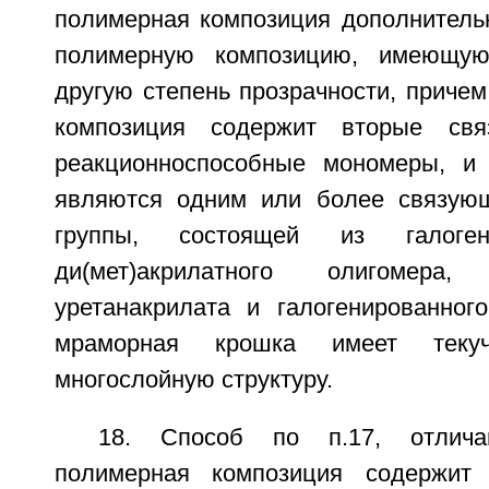
полимерная композиция дополнитель
полимерную композицию, имеющую
другую степень прозрачности, приче
композиция содержит вторые св
реакционноспособные мономеры, и
являются одним или более связую
группы, состоящей из галогенал
ди(мет)акрилатного олигомера, 
уретанакрилата и галогенированного
мраморная крошка имеет теку
многослойную структуру.
18. Способ по п.17, отлич
полимерная композиция содержит