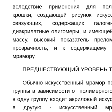
вследствие применения для пол
крошки, создающей рисунок искусс
связующих, содержащих галогена
диакрилатные олигомеры, и имеюще
массу, высокий показатель прел
прозрачность, и к содержащему 
мрамору.
ПРЕДШЕСТВУЮЩИЙ УРОВЕНЬ 
Обычно искусственный мрамор п
группы в зависимости от полимерног
в одну группу входит акриловый иску
в другую - искусственный м