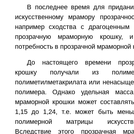
В последнее время для придан
искусственному мрамору прозрачнос
например сходства с драгоценным 
прозрачную мраморную крошку, и
потребность в прозрачной мраморной 
До настоящего времени проз
крошку получали из полим
полиметилметакрилата или ненасыще
полимера. Однако удельная масса
мраморной крошки может составлять
1,15 до 1,24, т.е. может быть мен
полимерной матрицы искусств
Вследствие этого прозрачная мр