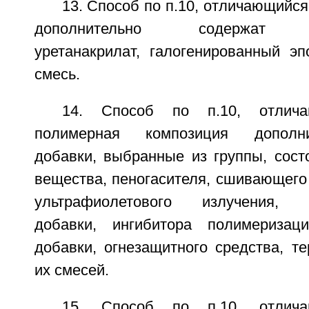
13. Способ по п.10, отличающийся
дополнительно содержат га
уретанакрилат, галогенированный эп
смесь.
14. Способ по п.10, отлич
полимерная композиция дополн
добавки, выбранные из группы, сост
вещества, пеногасителя, сшивающего 
ультрафиолетового излучения, с
добавки, ингибитора полимеризаци
добавки, огнезащитного средства, т
их смесей.
15. Способ по п.10, отлич