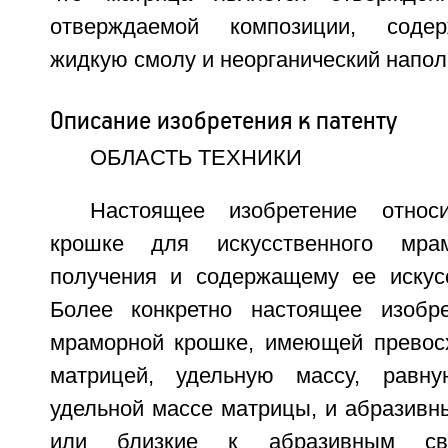
отверждаемой композиции, соде
жидкую смолу и неорганический напол
Описание изобретения к патенту
ОБЛАСТЬ ТЕХНИКИ
Настоящее изобретение относ
крошке для искусственного мра
получения и содержащему ее искус
Более конкретно настоящее изобре
мраморной крошке, имеющей превос
матрицей, удельную массу, равн
удельной массе матрицы, и абразивн
или близкие к абразивным сво