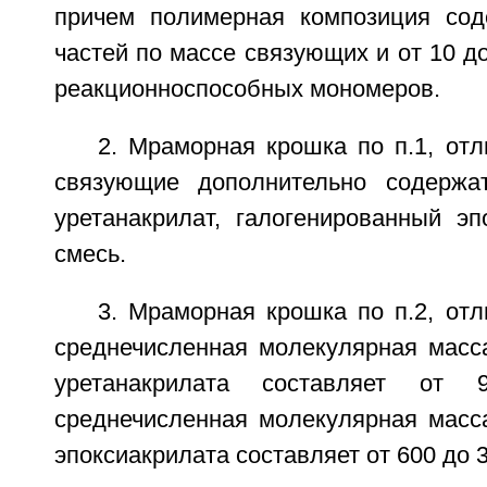
причем полимерная композиция сод
частей по массе связующих и от 10 до
реакционноспособных мономеров.
2. Мраморная крошка по п.1, от
связующие дополнительно содержат
уретанакрилат, галогенированный эп
смесь.
3. Мраморная крошка по п.2, от
среднечисленная молекулярная масса
уретанакрилата составляет от
среднечисленная молекулярная масса
эпоксиакрилата составляет от 600 до 