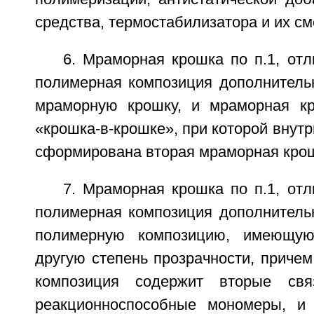
средства, термостабилизатора и их см
6. Мраморная крошка по п.1, от
полимерная композиция дополнитель
мраморную крошку, и мраморная к
«крошка-в-крошке», при которой внут
сформирована вторая мраморная кро
7. Мраморная крошка по п.1, от
полимерная композиция дополнитель
полимерную композицию, имеющую
другую степень прозрачности, приче
композиция содержит вторые св
реакционноспособные мономеры, и