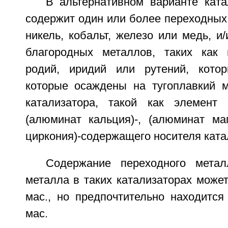
В альтернативном варианте ката
содержит один или более переходных 
никель, кобальт, железо или медь, и
благородных металлов, таких как 
родий, иридий или рутений, кото
которые осаждены на тугоплавкий м
катализатора, такой как элемент 
(алюминат кальция)-, (алюминат маг
циркония)-содержащего носителя ката
Содержание переходного метал
металла в таких катализаторах може
мас., но предпочтительно находится
мас.