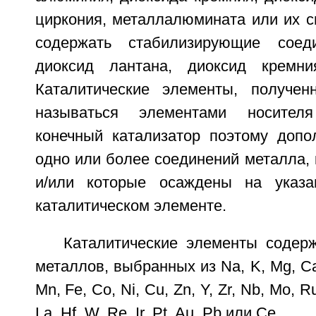
циркония, металлалюмината или их с
содержать стабилизирующие соед
диоксид лантана, диоксид кремн
Каталитические элементы, получен
называться элементами носителя
конечный катализатор поэтому допо
одно или более соединений металла,
и/или которые осаждены на указ
каталитическом элементе.
Каталитические элементы содер
металлов, выбранных из Na, K, Mg, Ca, B
Mn, Fe, Co, Ni, Cu, Zn, Y, Zr, Nb, Mo, R
La, Hf, W, Re, Ir, Pt, Au, Pb или Се.