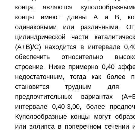
конца, являются куполообразным
концы имеют длины А и В, кот
одинаковыми или различными. От
цилиндрической части каталитическ
(А+В)/С) находится в интервале 0,4
обеспечить относительно высок
строение. Ниже примерно 0,40 эффе
недостаточным, тогда как более п
становится трудным для и
предпочтительных вариантах (А+
интервале 0,40-3,00, более предпочт
Куполообразные концы могут образо
или эллипса в поперечном сечении 