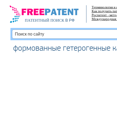
Терминология и 
Как получить па
Роспатент - мет
Международная 
В РФ
ПАТЕНТНЫЙ ПОИСК
формованные гетерогенные к