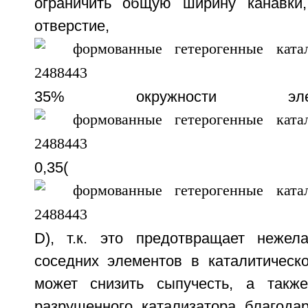
ограничить общую ширину канавки,
отверсти
35% окружности эле
0,35(
D), т.к. это предотвращает нежел
соседних элементов в каталитическ
может снизить сыпучесть, а такж
разрушенного катализатора благода