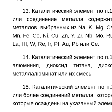
13. Каталитический элемент по п.
или соединение металла содержи
металлов, выбранных из Na, K, Mg, Ca, В
Mn, Fe, Co, Ni, Cu, Zn, Y, Zr, Nb, Mo, R
La, Hf, W, Re, Ir, Pt, Au, Pb или Се.
14. Каталитический элемент по п.
алюминия, диоксид титана, диок
металлалюминат или их смесь.
15. Каталитический элемент по п
или более соединений металла, котор
которые осаждены на указанный элеме