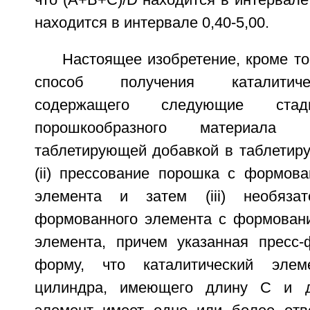
что (A+B+C)/D находится в интервале 
находится в интервале 0,40-5,00.
Настоящее изобретение, кроме то
способ получения каталитиче
содержащего следующие стад
порошкообразного материала 
таблетирующей добавкой в таблетир
(ii) прессование порошка с формов
элемента и затем (iii) необязат
формованного элемента с формовани
элемента, причем указанная пресс
форму, что каталитический эле
цилиндра, имеющего длину С и д