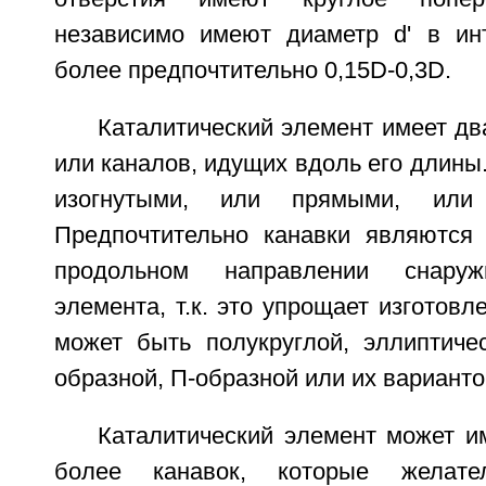
независимо имеют диаметр d' в инт
более предпочтительно 0,15D-0,3D.
Каталитический элемент имеет дв
или каналов, идущих вдоль его длины.
изогнутыми, или прямыми, или
Предпочтительно канавки являются
продольном направлении снаружи
элемента, т.к. это упрощает изготовл
может быть полукруглой, эллиптичес
образной, П-образной или их варианто
Каталитический элемент может и
более канавок, которые желате