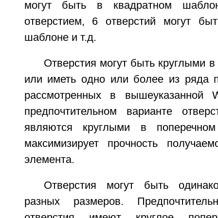
могут быть в квадратном шабло
отверстием, 6 отверстий могут бы
шаблоне и т.д.
Отверстия могут быть круглыми в
или иметь одно или более из ряда п
рассмотренных в вышеуказанной 
предпочтительном варианте отверс
являются круглыми в поперечном 
максимизирует прочность получаемо
элемента.
Отверстия могут быть одинак
разных размеров. Предпочтитель
отверстия имеют круглое попе