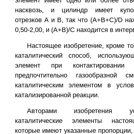
элемент имеет одно или более отв
насквозь, и цилиндр имеет купо
отрезков А и В, так что (A+B+C)/D на
0,50-2,00, и (А+В)/С находится в интер
Настоящее изобретение, кроме то
каталитический способ, использую
элемент при контактировании 
предпочтительно газообразной с
каталитическим элементом в услов
катализированной реакции.
Авторами изобретения ус
каталитические элементы настоя
которые имеют указанные пропорции,