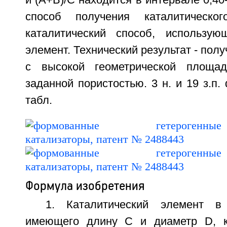
и (А+В)/С находится в интервале 0,40
способ получения каталитическо
каталитический способ, использую
элемент. Технический результат - пол
с высокой геометрической площа
заданной пористостью. 3 н. и 19 з.п. 
табл.
Формула изобретения
1. Каталитический элемент в
имеющего длину С и диаметр D, к