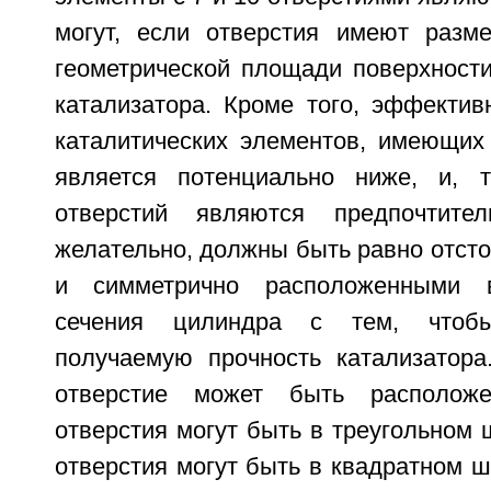
могут, если отверстия имеют разм
геометрической площади поверхности
катализатора. Кроме того, эффектив
каталитических элементов, имеющих 
является потенциально ниже, и, т
отверстий являются предпочтител
желательно, должны быть равно отсто
и симметрично расположенными в
сечения цилиндра с тем, чтобы
получаемую прочность катализатора
отверстие может быть расположе
отверстия могут быть в треугольном ш
отверстия могут быть в квадратном ш