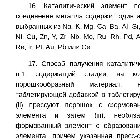
16. Каталитический элемент п
соединение металла содержит один и
выбранных из Na, K, Mg, Ca, Ва, Al, Si, 
Ni, Cu, Zn, Y, Zr, Nb, Mo, Ru, Rh, Pd, 
Re, Ir, Pt, Au, Pb или Се.
17. Способ получения каталитич
п.1, содержащий стадии, на ко
порошкообразный материал, н
таблетирующей добавкой в таблетир
(ii) прессуют порошок с формова
элемента и затем (iii), необяза
формованный элемент с образовани
элемента, причем указанная пресс