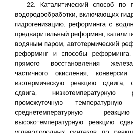
22. Каталитический способ по 
водородообработки, включающих гид
гидрогенизацию, реформинга с водя
предварительный реформинг, каталит
водяным паром, автотермический реф
реформинг и способы реформинга,
прямого восстановления железа,
частичного окисления, конверсии 
изотермическую реакцию сдвига, 
сдвига, низкотемпературную 
промежуточную температурную 
среднетемпературную реа
высокотемпературную реакцию сдви
углеводородных синтезов по реакц