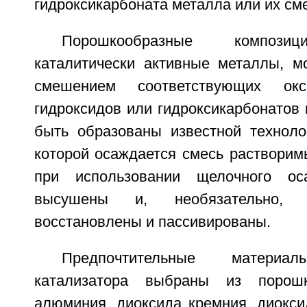
гидроксикарбоната металла или их см
Порошкообразные компози
каталитически активные металлы, м
смешением соответствующих окси
гидроксидов или гидроксикарбонатов 
быть образованы известной техноло
которой осаждается смесь растворим
при использовании щелочного ос
высушены и, необязательно, 
восстановлены и пассивированы.
Предпочтительные матери
катализатора выбраны из порошк
алюминия, диоксида кремния, диокси