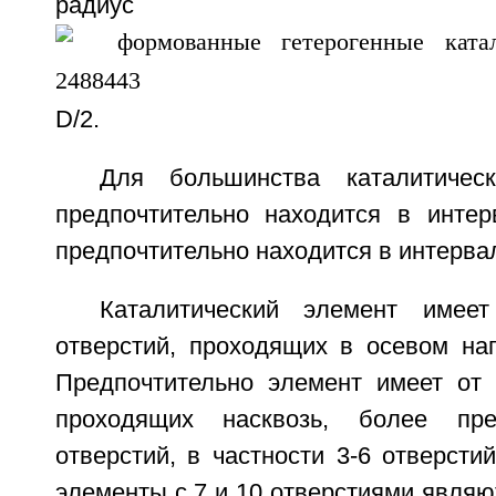
радиу
D/2.
Для большинства каталитичес
предпочтительно находится в инте
предпочтительно находится в интервал
Каталитический элемент имее
отверстий, проходящих в осевом нап
Предпочтительно элемент имеет от 
проходящих насквозь, более пре
отверстий, в частности 3-6 отверстий
элементы с 7 и 10 отверстиями являю