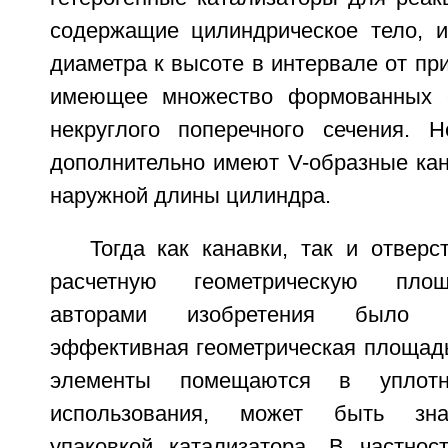
содержащие цилиндрическое тело, 
диаметра к высоте в интервале от при
имеющее множество формованных с
некруглого поперечного сечения. 
дополнительно имеют V-образные кан
наружной длины цилиндра.
Тогда как канавки, так и отверс
расчетную геометрическую площ
авторами изобретения было у
эффективная геометрическая площадь
элементы помещаются в уплот
использования, может быть зна
упаковкой катализатора. В частност