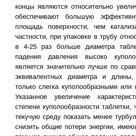
концы являются относительно увели
обеспечивают большую эффективн
площадь поверхности, чем катализ
частности, при упаковке в трубу отно
в 4-25 раз больше диаметра табле
падения давления высоко куполо
является значительно лучше по срав
эквивалентных диаметра и длины,
только слегка куполообразными или 
Указанное увеличение характерист
степени куполообразности таблетки, 
текучую среду показать менее турбу
снизить общие потери энергии, имею