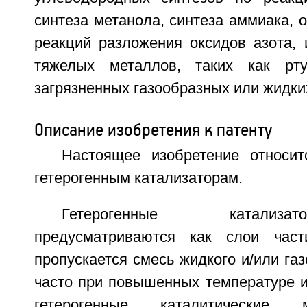
синтеза метанола, синтеза аммиака, 
реакций разложения оксидов азота, 
тяжелых металлов, таких как рт
загрязненных газообразных или жидких
Описание изобретения к патенту
Настоящее изобретение относи
гетерогенным катализаторам.
Гетерогенные катализ
предусматриваются как слои част
пропускается смесь жидкого и/или газ
часто при повышенных температуре и
гетерогенные каталитические 