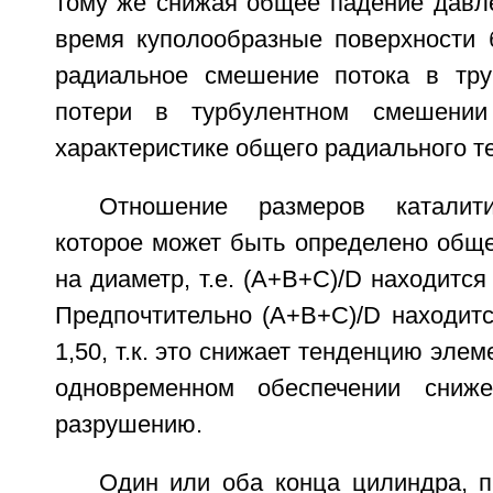
тому же снижая общее падение давле
время куполообразные поверхности 
радиальное смешение потока в тру
потери в турбулентном смешени
характеристике общего радиального т
Отношение размеров каталити
которое может быть определено обще
на диаметр, т.е. (A+B+C)/D находится 
Предпочтительно (A+B+C)/D находитс
1,50, т.к. это снижает тенденцию элем
одновременном обеспечении сниж
разрушению.
Один или оба конца цилиндра, п