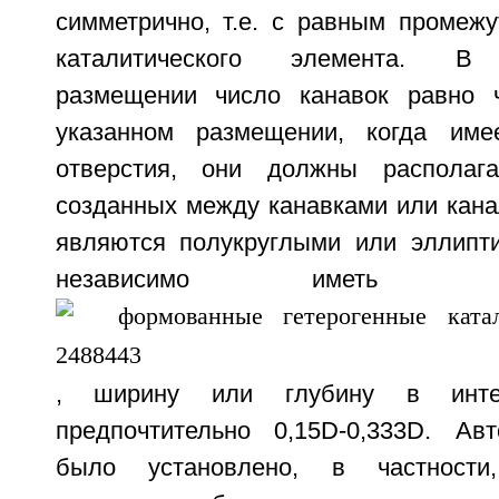
симметрично, т.е. с равным промежу
каталитического элемента. В 
размещении число канавок равно ч
указанном размещении, когда име
отверстия, они должны располага
созданных между канавками или кана
являются полукруглыми или эллипти
независимо иметь 
, ширину или глубину в интер
предпочтительно 0,15D-0,333D. Ав
было установлено, в частности