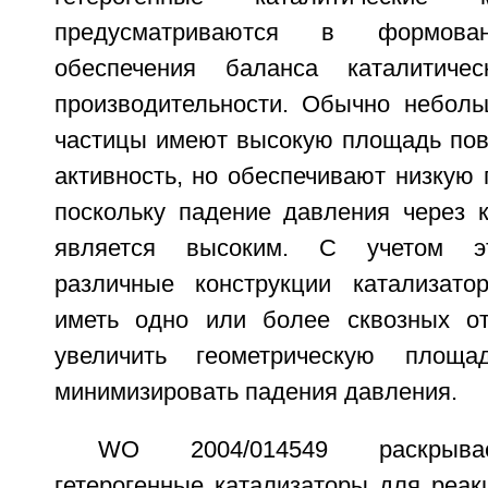
предусматриваются в формов
обеспечения баланса каталитиче
производительности. Обычно неболь
частицы имеют высокую площадь пове
активность, но обеспечивают низкую 
поскольку падение давления через к
является высоким. С учетом эт
различные конструкции катализато
иметь одно или более сквозных от
увеличить геометрическую площа
минимизировать падения давления.
WO 2004/014549 раскрыва
гетерогенные катализаторы для реак