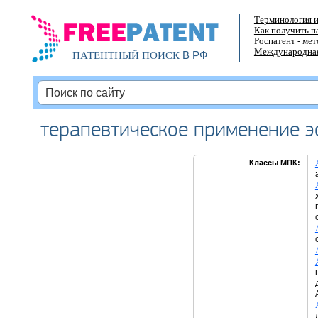
Терминология и
Как получить п
Роспатент - ме
Международная
В РФ
ПАТЕНТНЫЙ ПОИСК
терапевтическое применение 
Классы МПК: