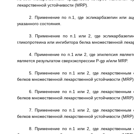
лекарственной устойчивости (MRP).
2. Применение по п.1, где эсликарбазепин или ац
указанного состояния.
3. Применение по п.1 или 2, где эсликарбазепин
гликопротеина или ингибитора белка множественной лекар
4. Применение по п.1 или 2, где эпилепсия являе
является результатом сверхэкспрессии P-gp и/или MRP.
5. Применение по п.1 или 2, где лекарственным 
белков множественной лекарственной устойчивости (MRP)
6. Применение по п.1 или 2, где лекарственным 
белков множественной лекарственной устойчивости (MRP)
7. Применение по п.1 или 2, где лекарственным 
белков множественной лекарственной устойчивости (MRP)
8. Применение по п.1 или 2, где лекарственным 