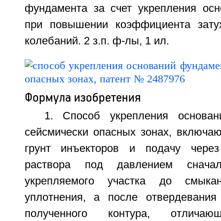
фундамента за счет укрепления ос
при повышении коэффициента затух
колебаний. 2 з.п. ф-лы, 1 ил.
Формула изобретения
1. Способ укрепления основа
сейсмически опасных зонах, включа
грунт инъекторов и подачу чере
раствора под давлением снача
укрепляемого участка до смыка
уплотнения, а после отвердевания
полученного контура, отлича