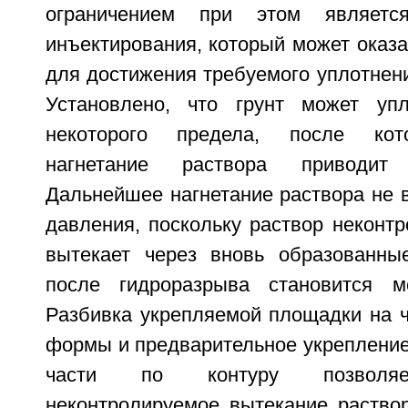
ограничением при этом являетс
инъектирования, который может оказ
для достижения требуемого уплотнени
Установлено, что грунт может уп
некоторого предела, после кот
нагнетание раствора приводит
Дальнейшее нагнетание раствора не 
давления, поскольку раствор неконт
вытекает через вновь образованны
после гидроразрыва становится м
Разбивка укрепляемой площадки на ч
формы и предварительное укрепление
части по контуру позволяет
неконтролируемое вытекание раство