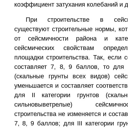
коэффициент затухания колебаний и д
При строительстве в сейсм
существуют строительные нормы, кот
от сейсмичности района и кате
сейсмических свойствам определ
площадки строительства. Так, если 
составляет 7, 8, 9 баллов, то для 
(скальные грунты всех видов) сей
уменьшается и составляет соответстве
для II категории грунтов (скал
сильновыветрелые) сейсмич
строительства не изменяется и состав
7, 8, 9 баллов; для III категории гр