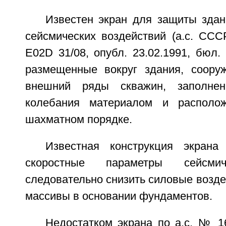
Известен экран для защиты здан
сейсмических воздействий (а.с. С
E02D 31/08, опубл. 23.02.1991, бюл
размещенные вокруг здания, соору
внешний ряды скважин, заполне
колебания материалом и располо
шахматном порядке.
Известная конструкция экрана
скоростные параметры сейсм
следовательно снизить силовые возде
массивы в основании фундаментов.
Недостатком экрана по а.с. № 1