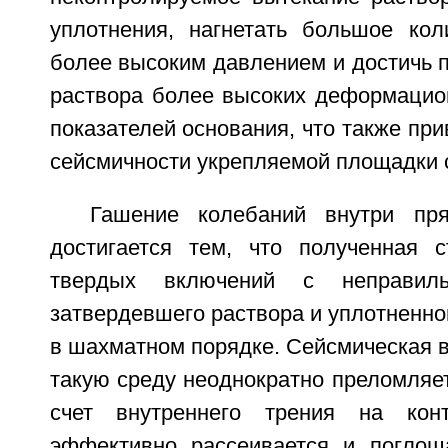
уплотнения, нагнетать большое кол
более высоким давлением и достичь 
раствора более высоких деформацио
показателей основания, что также пр
сейсмичности укрепляемой площадки 
Гашение колебаний внутри пря
достигается тем, что полученная с
твердых включений с неправиль
затвердевшего раствора и уплотненног
в шахматном порядке. Сейсмическая в
такую среду неоднократно преломляет
счет внутреннего трения на кон
эффективно рассеивается и поглощ