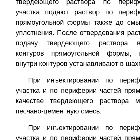
твердеющего раствора по перифе
участка подают раствор по периф
прямоугольной формы также до смы
уплотнения. После отвердевания рас
подачу твердеющего раствора в
контуров прямоугольной формы, 
внутри контуров устанавливают в шах
При инъектировании по периф
участка и по периферии частей пря
качестве твердеющего раствора м
песчано-цементную смесь.
При инъектировании по периф
участка и по периферии частей пря