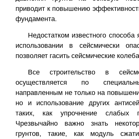
приводит к повышению эффективности
фундамента.
Недостатком известного способа я
использовании в сейсмически оп
позволяет гасить сейсмические колеба
Все строительство в сейсм
осуществляется по специальн
направленным не только на повышени
но и использование других антисе
таких, как упрочнение слабых г
Чрезвычайно важно знать некотор
грунтов, такие, как модуль сжати