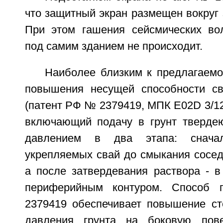
что защитный экран размещен вокруг 
При этом гашения сейсмических во
под самим зданием не происходит.
Наиболее близким к предлагаемо
повышения несущей способности св
(патент РФ № 2379419, МПК E02D 3/12,
включающий подачу в грунт тверде
давлением в два этапа: снача
укрепляемых свай до смыкания сосед
а после затвердевания раствора - в
периферийным контуром. Способ
2379419 обеспечивает повышение ст
давления грунта на боковую пове