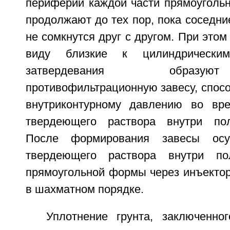
периферии каждой части прямоуголь
продолжают до тех пор, пока соседни
не сомкнутся друг с другом. При этом
виду близкие к цилиндрически
затвердевания образу
противофильтрационную завесу, спос
внутриконтурному давлению во вре
твердеющего раствора внутри пол
После формирования завесы осу
твердеющего раствора внутри по
прямоугольной формы через инъектор
в шахматном порядке.
Уплотнение грунта, заключенног