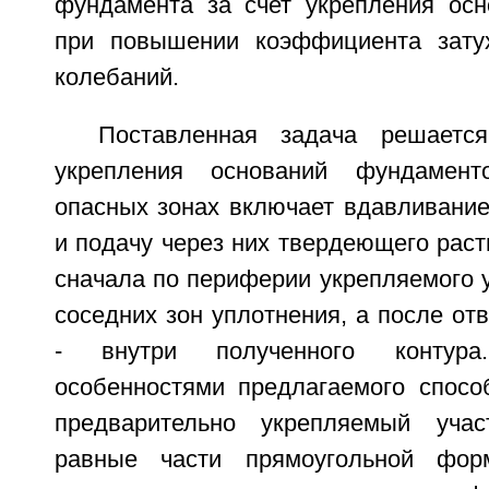
фундамента за счет укрепления ос
при повышении коэффициента затух
колебаний.
Поставленная задача решаетс
укрепления оснований фундамент
опасных зонах включает вдавливание
и подачу через них твердеющего рас
сначала по периферии укрепляемого 
соседних зон уплотнения, а после от
- внутри полученного контура
особенностями предлагаемого способ
предварительно укрепляемый уча
равные части прямоугольной фор