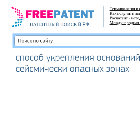
Терминология и 
Как получить па
Роспатент - мет
Международная 
В РФ
ПАТЕНТНЫЙ ПОИСК
способ укрепления основани
сейсмически опасных зонах