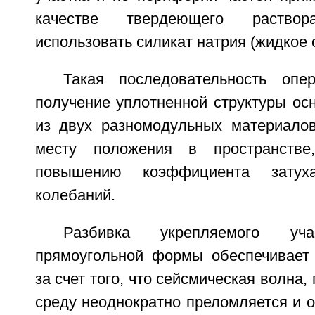
качестве твердеющего раств
использовать силикат натрия (жидкое 
Такая последовательность опе
получение уплотненной структуры ос
из двух разномодульных материало
месту положения в пространстве
повышению коэффициента затуха
колебаний.
Разбивка укрепляемого у
прямоугольной формы обеспечивает
за счет того, что сейсмическая волна,
среду неоднократно преломляется и о