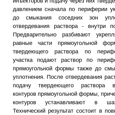
инъекторов и подачу через них тверд
давлением сначала по периферии ук
до смыкания соседних зон упл
отвердевания раствора - внутри по
Предварительно разбивают укреп
равные части прямоугольной фор
твердеющего раствора по перифе
участка подают раствор по периф
прямоугольной формы также до смы
уплотнения. После отвердевания рас
подачу твердеющего раствора в
контуров прямоугольной формы, прич
контуров устанавливают в шах
Технический результат состоит в по