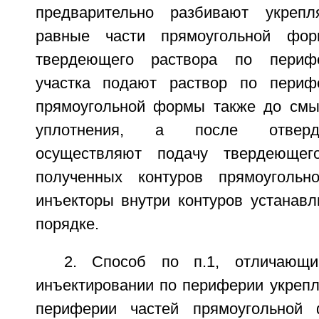
предварительно разбивают укреп
равные части прямоугольной фор
твердеющего раствора по перифе
участка подают раствор по периф
прямоугольной формы также до смы
уплотнения, а после отверд
осуществляют подачу твердеющег
полученных контуров прямоуголь
инъекторы внутри контуров устанав
порядке.
2. Способ по п.1, отличающи
инъектировании по периферии укрепл
периферии частей прямоугольной