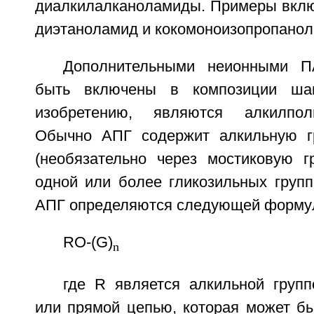
диалкилалканоламиды. Примеры вклю
диэтаноламид и кокомоноизопропанол
Дополнительными неионными П
быть включены в композиции ша
изобретению, являются алкилпол
Обычно АПГ содержит алкильную гр
(необязательно через мостиковую г
одной или более гликозильных групп
АПГ определяются следующей форму
RO-(G)
n
где R является алкильной групп
или прямой цепью, которая может б