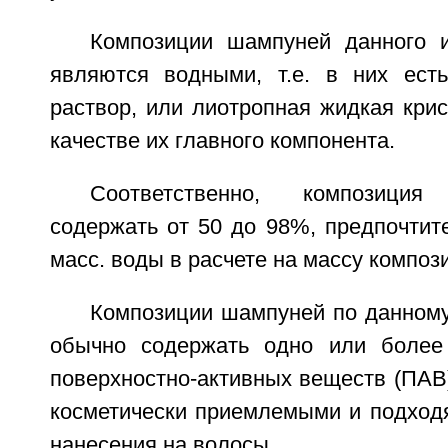
Композиции шампуней данного 
являются водными, т.е. в них ест
раствор, или лиотропная жидкая кри
качестве их главного компонента.
Соответственно, композици
содержать от 50 до 98%, предпочтит
масс. воды в расчете на массу композ
Композиции шампуней по данному
обычно содержать одно или боле
поверхностно-активных веществ (ПАВ
косметически приемлемыми и подход
нанесения на волосы.