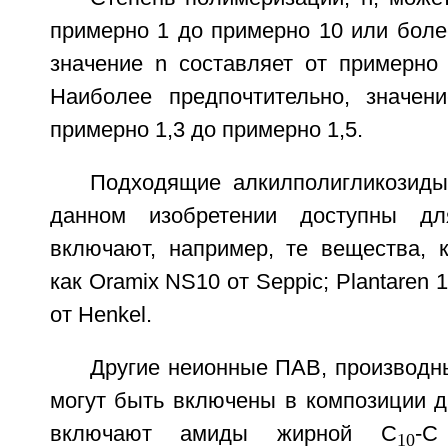
примерно 1 до примерно 10 или боле
значение n составляет от примерно 
Наиболее предпочтительно, значен
примерно 1,3 до примерно 1,5.
Подходящие алкилполигликозид
данном изобретении доступны дл
включают, например, те вещества, 
как Oramix NS10 от Seppic; Plantaren 
от Henkel.
Другие неионные ПАВ, производн
могут быть включены в композиции д
включают амиды жирной C
-C
10