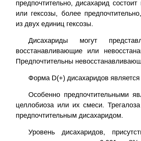
предпочтительно, дисахарид состоит
или гексозы, более предпочтительно
из двух единиц гексозы.
Дисахариды могут предста
восстанавливающие или невосстана
Предпочтительны невосстанавливающ
Форма D(+) дисахаридов является
Особенно предпочтительными яв
целлобиоза или их смеси. Трегалоза
предпочтительным дисахаридом.
Уровень дисахаридов, присут