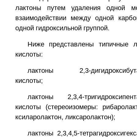
лактоны путем удаления одной м
взаимодействии между одной карбо
одной гидроксильной группой.
Ниже представлены типичные л
кислоты:
лактоны 2,3-дигидроксибутан
кислоты;
лактоны 2,3,4-тригидроксипента
кислоты (стереоизомеры: рибаролакт
ксиларолактон, ликсаролактон);
лактоны 2,3,4,5-тетрагидроксигек