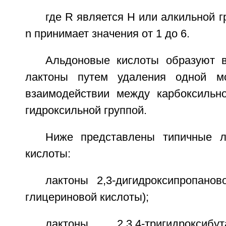
где R является Н или алкильной г
n принимает значения от 1 до 6.
Альдоновые кислоты образуют 
лактоны путем удаления одной м
взаимодействии между карбоксильн
гидроксильной группой.
Ниже представлены типичные л
кислоты:
лактоны 2,3-дигидроксипропанов
глицериновой кислоты);
лактоны 2,3,4-тригидроксиб