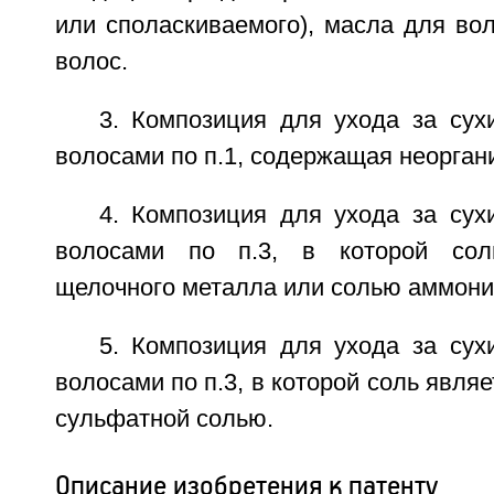
или споласкиваемого), масла для во
волос.
3. Композиция для ухода за су
волосами по п.1, содержащая неорган
4. Композиция для ухода за су
волосами по п.3, в которой сол
щелочного металла или солью аммони
5. Композиция для ухода за су
волосами по п.3, в которой соль явля
сульфатной солью.
Описание изобретения к патенту