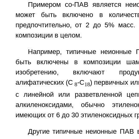
Примером со-ПАВ является неи
может быть включено в количест
предпочтительно, от 2 до 5% масс. 
композиции в целом.
Например, типичные неионные 
быть включены в композиции шам
изобретению, включают проду
алифатических (C
-C
) первичных ил
8
18
с линейной или разветвленной це
алкиленоксидами, обычно этилен
имеющих от 6 до 30 этиленоксидных г
Другие типичные неионные ПАВ 