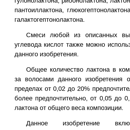
гулонолактона, рибонолактона, лактон
пантоиллактона, глюкогептонолактон
галактогептонолактона.
Смеси любой из описанных вы
углевода кислот также можно исполь
данного изобретения.
Общее количество лактона в ком
за волосами данного изобретения 
пределах от 0,02 до 20% предпочтител
более предпочтительно, от 0,05 до 
лактона от общего веса композиции.
Данное изобретение вклю