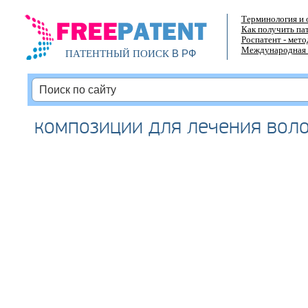
Терминология и 
Как получить па
Роспатент - мет
Международная 
В РФ
ПАТЕНТНЫЙ ПОИСК
композиции для лечения вол