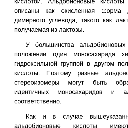
кислотой. Альдобионовые кислоты
описаны как окисленная форма д
димерного углевода, такого как лак
получаемая из лактозы.
У большинства альдобионовых
положении один моносахарида хи
гидроксильной группой в другом по
кислоты. Поэтому разные альдон
стереоизомеры могут быть обр
идентичных моносахаридов и ал
соответственно.
Как и в случае вышеуказанны
альдобионовые кислоты имею