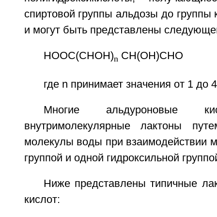
спиртовой группы альдозы до группы 
и могут быть представлены следующ
НООС(СНОН)
CH(ОН)СНО
n
где n принимает значения от 1 до 4
Многие альдуроновые ки
внутримолекулярные лактоны пут
молекулы воды при взаимодействии м
группой и одной гидроксильной группо
Ниже представлены типичные ла
кислот: