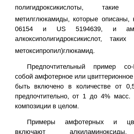
полигидроксикислоты, так
метилглюкамиды, которые описаны,
06154 и US 5194639, и ам
алкоксиполигидроксикислот, таки
метоксипропил)глюкамид.
Предпочтительный пример со-
собой амфотерное или цвиттерионное
быть включено в количестве от 0,
предпочтительно, от 1 до 4% масс. 
композиции в целом.
Примеры амфотерных и цв
включают алкиламиноксиды,