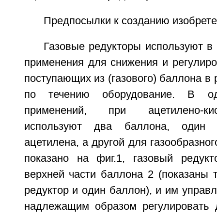
Предпосылки к созданию изобрет
Газовые редукторы используют в
применения для снижения и регулиро
поступающих из (газового) баллона в
по течению оборудование. В о
применений, при ацетилено-ки
используют два баллона, один д
ацетилена, а другой для газообразног
показано на фиг.1, газовый редук
верхней части баллона 2 (показаны 
редуктор и один баллон), и им управл
надлежащим образом регулировать 