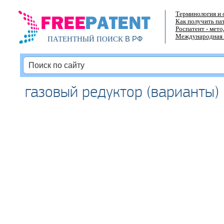
Терминология и 
Как получить па
Роспатент - мет
Международная 
В РФ
ПАТЕНТНЫЙ ПОИСК
газовый редуктор (варианты)