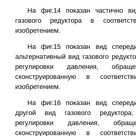
На фиг.14 показан частично в
газового редуктора в соответс
изобретением.
На фиг.15 показан вид сперед
альтернативный вид газового редукт
регулировки давления, обра
сконструированную в соответс
изобретением.
На фиг.16 показан вид сперед
другой вид газового редуктора
регулировки давления, обр
сконструированную в соответс