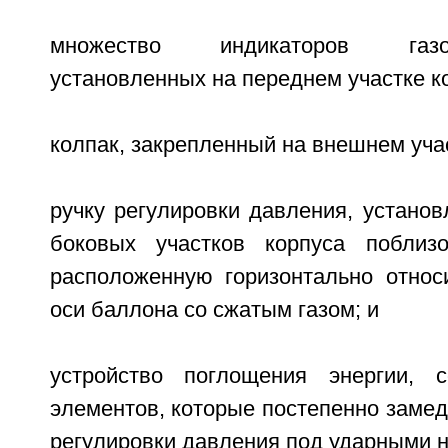
множество индикаторов газо
установленных на переднем участке к
колпак, закрепленный на внешнем учас
ручку регулировки давления, устано
боковых участков корпуса поблиз
расположенную горизонтально относ
оси баллона со сжатым газом; и
устройство поглощения энергии, 
элементов, которые постепенно замед
регулировки давления под ударными н