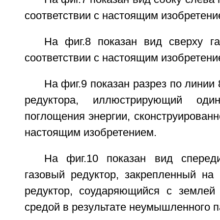
соответствии с настоящим изобретени
На фиг.8 показан вид сверху га
соответствии с настоящим изобретени
На фиг.9 показан разрез по линии 8
редуктора, иллюстрирующий оди
поглощения энергии, сконструированно
настоящим изобретением.
На фиг.10 показан вид сперед
газовый редуктор, закрепленный на 
редуктор, соударяющийся с землей
средой в результате неумышленного п