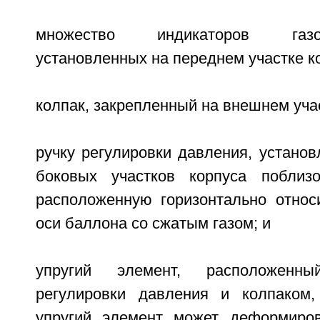
множество индикаторов газо
установленных на переднем участке к
колпак, закрепленный на внешнем учас
ручку регулировки давления, устано
боковых участков корпуса поблиз
расположенную горизонтально относ
оси баллона со сжатым газом; и
упругий элемент, расположенн
регулировки давления и колпаком,
упругий элемент может деформиров