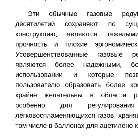
Эти обычные газовые реду
десятилетий сохраняют по сущ
конструкцию, являются тяжелы
прочность и плохие эргономически
Усовершенствованные газовые ре
являются более надежными, б
использовании и которые позв
пользователю образовать более ко
крайне желательны в области ре
особенно для регулирован
легковоспламеняющихся газов, храня
том числе в баллонах для ацетилено-