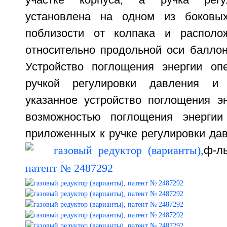
участке корпуса, а ручка регу
установлена на одном из боковых
поблизости от колпака и располож
относительно продольной оси баллон
Устройство поглощения энергии оп
ручкой регулировки давления и 
указанное устройство поглощения э
возможностью поглощения энергии 
приложенных к ручке регулировки давл
ф-лы