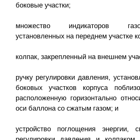
боковые участки;
множество индикаторов газо
установленных на переднем участке к
колпак, закрепленный на внешнем учас
ручку регулировки давления, устано
боковых участков корпуса поблиз
расположенную горизонтально относ
оси баллона со сжатым газом; и
устройство поглощения энергии, с
регулировки давления и колпаком,