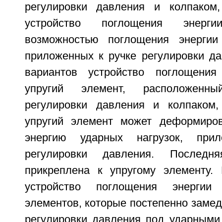
регулировки давления и колпаком,
устройство поглощения энер
возможностью поглощения энергии 
приложенных к ручке регулировки да
вариантов устройство поглощения
упругий элемент, расположенн
регулировки давления и колпаком,
упругий элемент может деформиров
энергию ударных нагрузок, при
регулировки давления. Послед
прикреплена к упругому элементу.
устройство поглощения энергии
элементов, которые постепенно замед
регулировки давления под ударными 