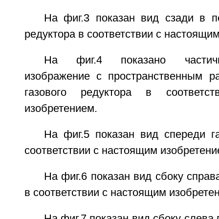
На фиг.3 показан вид сзади в п
редуктора в соответствии с настоящи
На фиг.4 показано частичн
изображение с пространственным р
газового редуктора в соответс
изобретением.
На фиг.5 показан вид спереди г
соответствии с настоящим изобретени
На фиг.6 показан вид сбоку справ
в соответствии с настоящим изобрете
На фиг.7 показан вид сбоку слева 