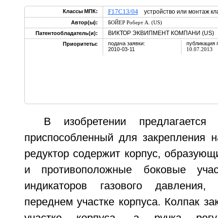
F17C13/04
Классы МПК:
устройство или монтаж кл
Автор(ы):
БОЙЕР Роберт А. (US)
ВИКТОР ЭКВИПМЕНТ КОМПАНИ (US)
Патентообладатель(и):
подача заявки:
публикация 
Приоритеты:
2010-03-11
10.07.2013
В изобретении предлагается 
приспособленный для закрепления н
редуктор содержит корпус, образующ
и противоположные боковые учас
индикаторов газового давления,
переднем участке корпуса. Колпак з