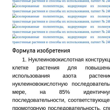
Формула изобретения
1. Нуклеиновокислотная конструкц
клетке растения для повышени
использования азота растен
нуклеиновокислотную последовател
мере, на 85% идентичную
последовательности, соответствующе
промоторную последовательность, сп