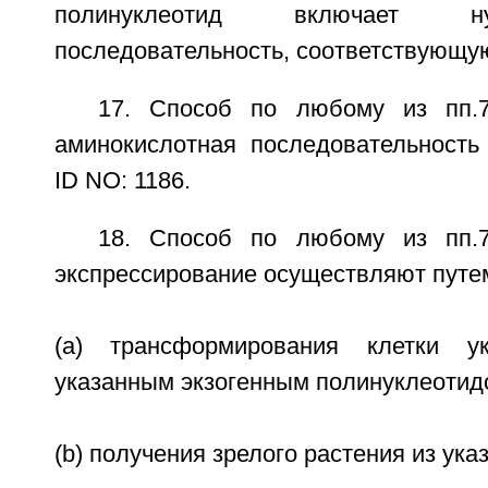
полинуклеотид включает нукл
последовательность, соответствующую
17. Способ по любому из пп.7
аминокислотная последовательность
ID NO: 1186.
18. Способ по любому из пп.7
экспрессирование осуществляют путе
(a) трансформирования клетки ук
указанным экзогенным полинуклеотид
(b) получения зрелого растения из ука