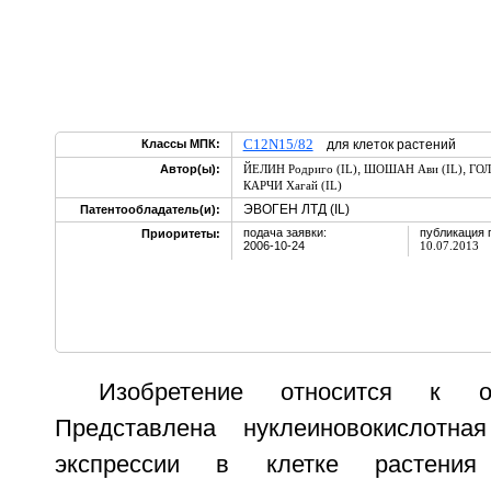
C12N15/82
Классы МПК:
для клеток растений
,
,
Автор(ы):
ЙЕЛИН Родриго (IL)
ШОШАН Ави (IL)
ГОЛ
КАРЧИ Хагай (IL)
ЭВОГЕН ЛТД (IL)
Патентообладатель(и):
подача заявки:
публикация 
Приоритеты:
2006-10-24
10.07.2013
Изобретение относится к о
Представлена нуклеиновокислотна
экспрессии в клетке растени