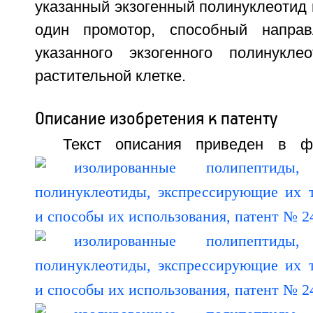
указанный экзогенный полинуклеотид 
один промотор, способный направ
указанного экзогенного полинукле
растительной клетке.
Описание изобретения к патенту
Текст описания приведен в ф