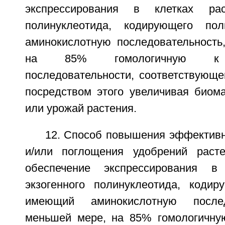
экспрессирования в клетках рас
полинуклеотида, кодирующего по
аминокислотную последовательность
на 85% гомологичную к а
последовательности, соответствующе
посредством этого увеличивая биома
или урожай растения.
12. Способ повышения эффективн
и/или поглощения удобрений раст
обеспечение экспрессирования в
экзогенного полинуклеотида, кодир
имеющий аминокислотную послед
меньшей мере, на 85% гомологичну