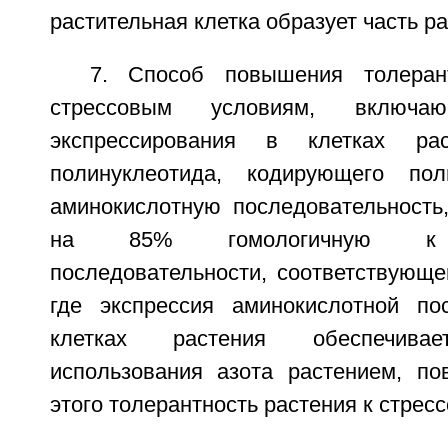
растительная клетка образует часть ра
7. Способ повышения толеран
стрессовым условиям, включаю
экспрессирования в клетках рас
полинуклеотида, кодирующего по
аминокислотную последовательность
на 85% гомологичную к а
последовательности, соответствующе
где экспрессия аминокислотной по
клетках растения обеспечивае
использования азота растением, п
этого толерантность растения к стрес