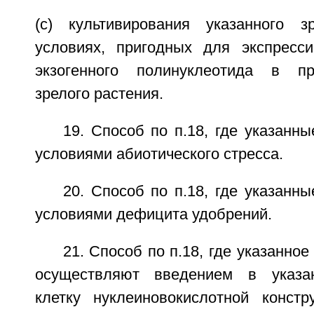
(c) культивирования указанного з
условиях, пригодных для экспресси
экзогенного полинуклеотида в пр
зрелого растения.
19. Способ по п.18, где указанн
условиями абиотического стресса.
20. Способ по п.18, где указанн
условиями дефицита удобрений.
21. Способ по п.18, где указанно
осуществляют введением в указа
клетку нуклеиновокислотной конст