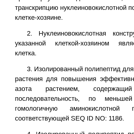
транскрипцию нуклеиновокислотной п
клетке-хозяине.
2. Нуклеиновокислотная конст
указанной клеткой-хозяином явля
клетка.
3. Изолированный полипептид для 
растения для повышения эффективн
азота растением, содержащий
последовательность, по меньш
гомологичную аминокислотной по
соответствующей SEQ ID NO: 1186.