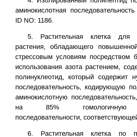
4. Изолированный полипептид по
аминокислотная последовательность
ID NO: 1186.
5. Растительная клетка для 
растения, обладающего повышенной
стрессовым условиям посредством 
использования азота растением, сод
полинуклеотид, который содержит н
последовательность, кодирующую п
аминокислотную последовательность
на 85% гомологичную ам
последовательности, соответствующей
6. Растительная клетка по п