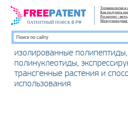
Терминология и 
Как получить па
Роспатент - мет
Международная 
В РФ
ПАТЕНТНЫЙ ПОИСК
изолированные полипептиды,
полинуклеотиды, экспрессир
трансгенные растения и спос
использования