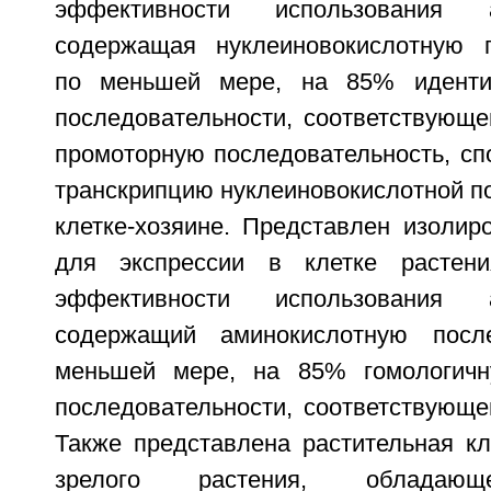
эффективности использования 
содержащая нуклеиновокислотную п
по меньшей мере, на 85% иденти
последовательности, соответствующе
промоторную последовательность, сп
транскрипцию нуклеиновокислотной п
клетке-хозяине. Представлен изолир
для экспрессии в клетке растен
эффективности использования 
содержащий аминокислотную после
меньшей мере, на 85% гомологичн
последовательности, соответствующе
Также представлена растительная кл
зрелого растения, обладающ