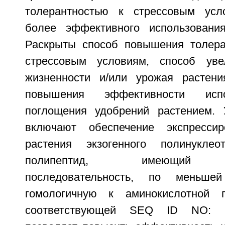
толерантностью к стрессовым усл
более эффективного использования
Раскрыты способ повышения толера
стрессовым условиям, способ уве
жизненности и/или урожая растени
повышения эффективности испо
поглощения удобрений растением. 
включают обеспечение экспресси
растения экзогенного полинуклео
полипептид, имеющий ам
последовательность, по меньш
гомологичную к аминокислотной по
соответствующей SEQ ID NO: 1