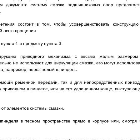
ом документе систему смазки подшипниковых опор предлагает
.
етения состоит в том, чтобы усовершенствовать конструкцию
ой осью вращения.
пункта 1 и предмету пункта 3.
нструкцию приводного механизма с весьма малым размером
льно не используют для циркуляции смазки, его могут использова
та, например, через полый шпиндель.
помощи ременной передачи, так и для непосредственных привод
а приводном шпинделе, или на его удлиненном конце, выступающ
ь от элементов системы смазки.
пинделя в тесном пространстве прямо в корпусе или, смотря 