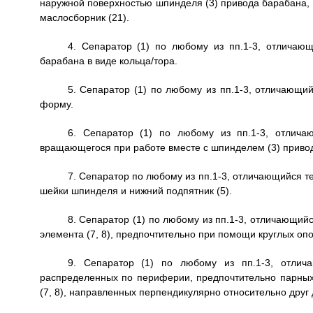
наружной поверхностью шпинделя (3) привода барабана, и
маслосборник (21).
4. Сепаратор (1) по любому из пп.1-3, отличающ
барабана в виде кольца/тора.
5. Сепаратор (1) по любому из пп.1-3, отличающи
форму.
6. Сепаратор (1) по любому из пп.1-3, отлича
вращающегося при работе вместе с шпинделем (3) приво
7. Сепаратор по любому из пп.1-3, отличающийся т
шейки шпинделя и нижний подпятник (5).
8. Сепаратор (1) по любому из пп.1-3, отличающийс
элемента (7, 8), предпочтительно при помощи круглых опор
9. Сепаратор (1) по любому из пп.1-3, отлича
распределенных по периферии, предпочтительно парных к
(7, 8), направленных перпендикулярно относительно друг 