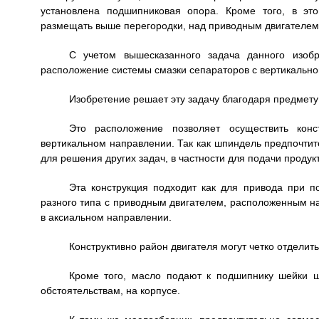
установлена подшипниковая опора. Кроме того, в эт
размещать выше перегородки, над приводным двигателем
С учетом вышесказанного задача данного изобр
расположение системы смазки сепараторов с вертикальн
Изобретение решает эту задачу благодаря предмету 
Это расположение позволяет осуществить ко
вертикальном направлении. Так как шпиндель предпочтите
для решения других задач, в частности для подачи продук
Эта конструкция подходит как для привода при 
разного типа с приводным двигателем, расположенным н
в аксиальном направлении.
Конструктивно район двигателя могут четко отделит
Кроме того, масло подают к подшипнику шейки ш
обстоятельствам, на корпусе.