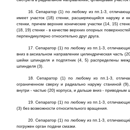
16. Сепаратор (1) по любому из пп.1-3, отличающ
имеет участок (18) стенки, расширяющийся наружу и к
стенки, причем верхние конические участки (14, 15) стен
(18, 19) стенки - в качестве верхних опорных поверхносте
перпендикулярно относительно друг друга.
17. Сепаратор (1) по любому из пп.1-3, отличающ
вниз в аксиальном направлении цилиндрическая часть (2
шейки шпинделя и подпятник (4, 5) распределены межд
шпинделя (3).
18. Сепаратор (1) по любому из пп.1-3, отлича
ограниченном сверху и радиально наружу станиной (9)
внутри - частью (20) корпуса, и дальше вниз - приводным 
19. Сепаратор (1) по любому из пп.1-3, отличающ
(3) без возможности относительного вращения.
20. Сепаратор (1) по любому из пп.1-3, отличающий
погружен орган подачи смазки.