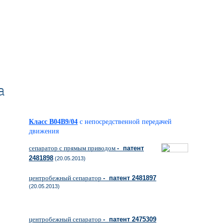
а
Класс B04B9/04
с непосредственной передачей
движения
сепаратор с прямым приводом
- патент
2481898
(20.05.2013)
центробежный сепаратор
- патент 2481897
(20.05.2013)
центробежный сепаратор
- патент 2475309