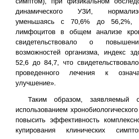
симптом), при физикальном обслед
динамического УЗИ, нормали
уменьшаясь с 70,6% до 56,2%, 
лимфоцитов в общем анализе кр
свидетельствовало о повышени
возможностей организма, индекс зд
52,6 до 84,7, что свидетельствовал
проведенного лечения к означа
улучшение».
Таким образом, заявляемый с
использованием хронобиологического
повысить эффективность комплексн
купирования клинических симпто