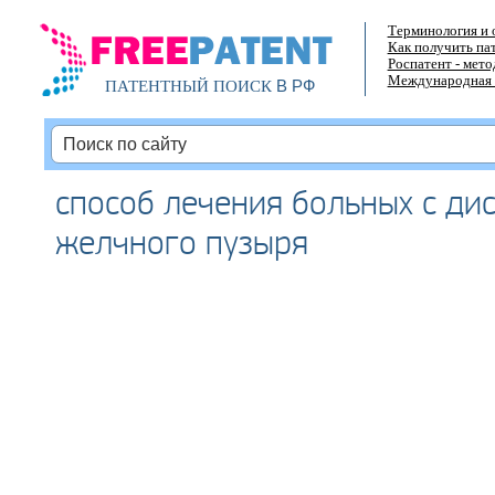
Терминология и 
Как получить па
Роспатент - мет
Международная 
В РФ
ПАТЕНТНЫЙ ПОИСК
способ лечения больных с ди
желчного пузыря