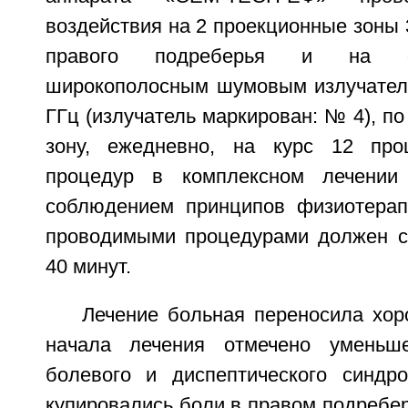
воздействия на 2 проекционные зоны 3
правого подреберья и на об
широкополосным шумовым излучателе
ГГц (излучатель маркирован: № 4), по
зону, ежедневно, на курс 12 проц
процедур в комплексном лечении
соблюдением принципов физиотерап
проводимыми процедурами должен с
40 минут.
Лечение больная переносила хор
начала лечения отмечено уменьш
болевого и диспептического синдр
купировались боли в правом подреберь