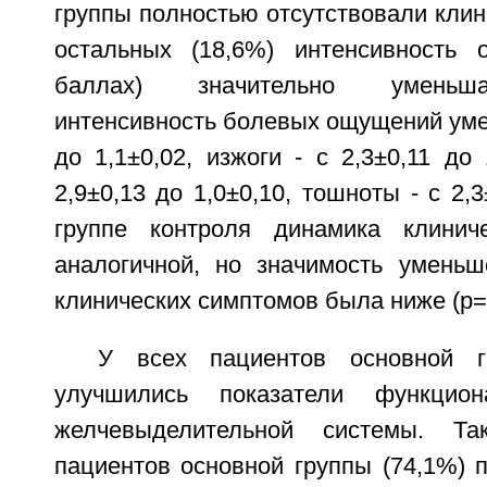
группы полностью отсутствовали клин
остальных (18,6%) интенсивность 
баллах) значительно уменьшал
интенсивность болевых ощущений уме
до 1,1±0,02, изжоги - с 2,3±0,11 до 
2,9±0,13 до 1,0±0,10, тошноты - с 2,3
группе контроля динамика клини
аналогичной, но значимость уменьш
клинических симптомов была ниже (р=
У всех пациентов основной г
улучшились показатели функцион
желчевыделительной системы. Та
пациентов основной группы (74,1%) 