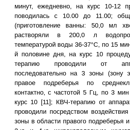
минут, ежедневно, на курс 10-12 п
поводилась с 10.00 до 11.00; об
(приготовление ванны: 50,0 мл хв
растворяли в 200,0 л водопро
температурой воды 36-37°С, по 15 мину
й половине дня, на курс 10 процеду
терапию проводили от апп
последовательно на 3 зоны (зону э
правое подреберья по среднекл
контактно, с частотой 5 Гц, по 3 мин
курс 10 [11]; КВЧ-терапию от аппа
проводили посредством воздействия
зоны в области правого подреберья и