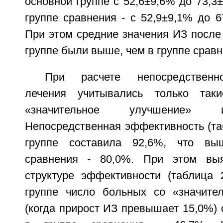
основной группе с 52,6±9,6% до 73,3±
группе сравнения - с 52,9±9,1% до 67
При этом средние значения ИЗ после
группе были выше, чем в группе сравн
При расчете непосредственн
лечения учитывались только таки
«значительное улучшение» 
Непосредственная эффективность (та
группе составила 92,6%, что вы
сравнения - 80,0%. При этом вы
структуре эффективности (таблица 2
группе число больных со «значите
(когда прирост ИЗ превышает 15,0%) 