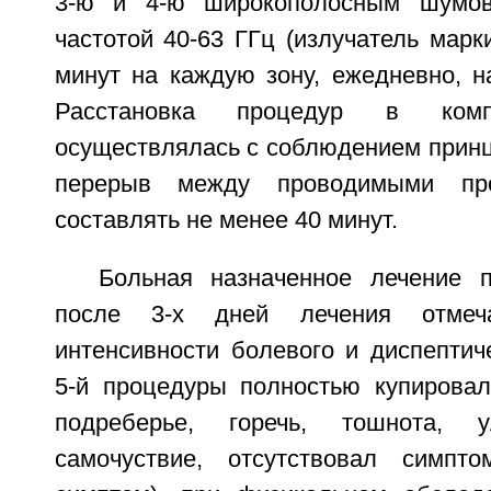
3-ю и 4-ю широкополосным шумов
частотой 40-63 ГГц (излучатель марк
минут на каждую зону, ежедневно, н
Расстановка процедур в комп
осуществлялась с соблюдением принц
перерыв между проводимыми пр
составлять не менее 40 минут.
Больная назначенное лечение 
после 3-х дней лечения отмеч
интенсивности болевого и диспептич
5-й процедуры полностью купирова
подреберье, горечь, тошнота, 
самочуствие, отсутствовал симпт