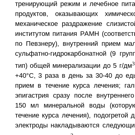
тренирующий режим и лечебное пита
продуктов, оказывающих химическ
механическое раздражение слизисто
институтом питания РАМН (соответс
по Певзнеру), внутренний прием ма
сульфатно-гидрокарбонатной (9 груп
3
тип) общей минерализации до 5 г/дм
+40°С, 3 раза в день за 30-40 до ед
прием в течение курса лечения; гал
эпигастрия сразу после внутреннег
150 мл минеральной воды (котору
течение курса лечения), подогретой д
электроды накладываются следующим