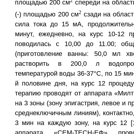
2
площадью 200 см
спереди на область
2
(-) площадью 200 см
сзади на област
сила тока до 15 мА, продолжитель
минут, ежедневно, на курс 10-12 п
поводилась с 10,00 до 11.00; об
(приготовление ванны: 50,0 мл хв
растворить в 200,0 л водопро
температурой воды 36-37°С, по 15 мину
й половине дня, на курс 12 процеду
терапию проводят от аппарата «Милт
на 3 зоны (зону эпигастрия, левое и 
среднеключичным линиям), контактно, 
3 мин на каждую зону, на курс 12 [
аппарата «СЕМ-ТЕСН-ЕФ» прово