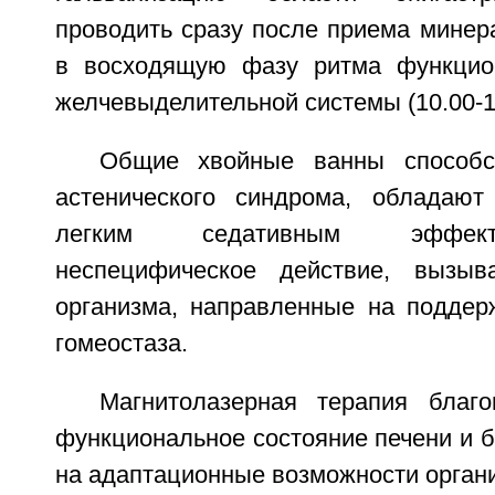
проводить сразу после приема минер
в восходящую фазу ритма функцион
желчевыделительной системы (10.00-11
Общие хвойные ванны способс
астенического синдрома, обладаю
легким седативным эффект
неспецифическое действие, вызы
организма, направленные на поддер
гомеостаза.
Магнитолазерная терапия благ
функциональное состояние печени и 
на адаптационные возможности органи