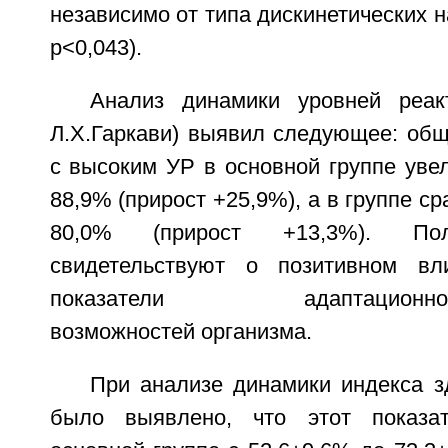
независимо от типа дискинетических н
р<0,043).
Анализ динамики уровней реак
Л.Х.Гаркави) выявил следующее: общ
с высоким УР в основной группе уве
88,9% (прирост +25,9%), а в группе ср
80,0% (прирост +13,3%). По
свидетельствуют о позитивном вл
показатели адаптационно-пр
возможностей организма.
При анализе динамики индекса з
было выявлено, что этот показа