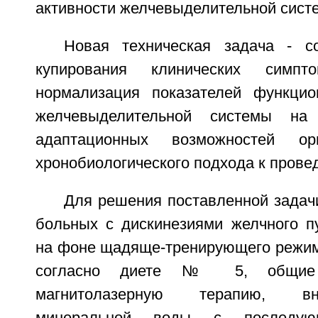
активности желчевыделительной сист
Новая техническая задача - с
купирования клинических симпто
нормализация показателей функцио
желчевыделительной системы н
адаптационных возможностей о
хронобиологического подхода к прове
Для решения поставленной задач
больных с дискинезиями желчного 
на фоне щадяще-тренирующего режим
согласно диете № 5, общие 
магнитолазерную терапию, в