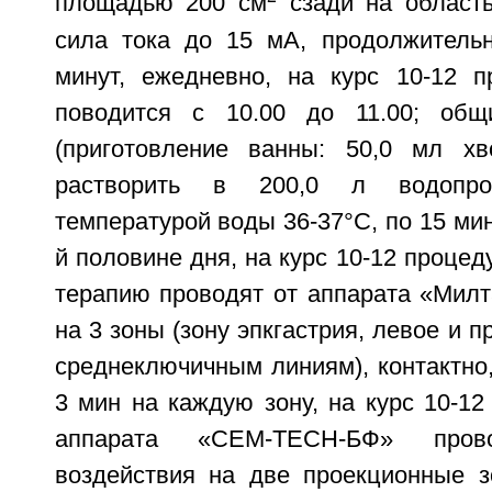
площадью 200 см
сзади на область
сила тока до 15 мА, продолжитель
минут, ежедневно, на курс 10-12 п
поводится с 10.00 до 11.00; об
(приготовление ванны: 50,0 мл хв
растворить в 200,0 л водопро
температурой воды 36-37°С, по 15 мину
й половине дня, на курс 10-12 процед
терапию проводят от аппарата «Милт
на 3 зоны (зону эпкгастрия, левое и 
среднеключичным линиям), контактно, 
3 мин на каждую зону, на курс 10-12 
аппарата «СЕМ-ТЕСН-БФ» прово
воздействия на две проекционные з