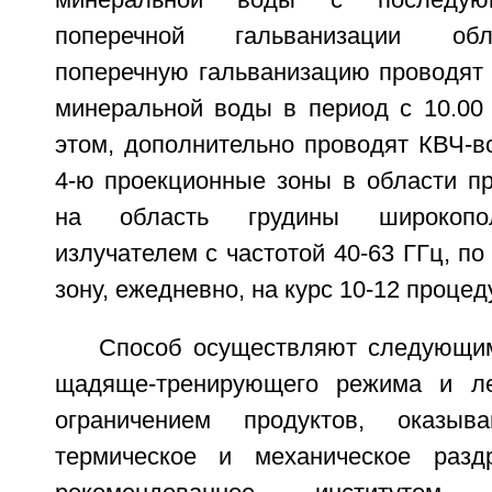
минеральной воды с последую
поперечной гальванизации обл
поперечную гальванизацию проводят 
минеральной воды в период с 10.00 
этом, дополнительно проводят КВЧ-в
4-ю проекционные зоны в области пр
на область грудины широкоп
излучателем с частотой 40-63 ГГц, по
зону, ежедневно, на курс 10-12 процед
Способ осуществляют следующи
щадяще-тренирующего режима и ле
ограничением продуктов, оказыв
термическое и механическое раздр