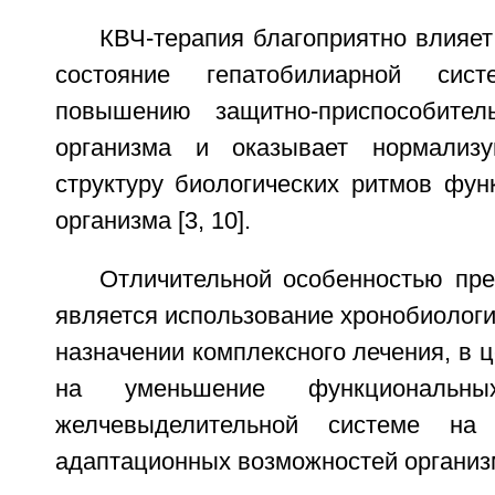
КВЧ-терапия благоприятно влияе
состояние гепатобилиарной сист
повышению защитно-приспособител
организма и оказывает нормализ
структуру биологических ритмов фун
организма [3, 10].
Отличительной особенностью пре
является использование хронобиологи
назначении комплексного лечения, в 
на уменьшение функциональн
желчевыделительной системе н
адаптационных возможностей организ