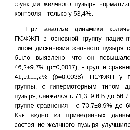
функции желчного пузыря нормализо
контроля - только у 53,4%.
При анализе динамики количе
ПСФЖП в основной группу пациент
типом дискинезии желчного пузыря с
было выявлено, что он повышалс
46,2±9,7% (р=0,0017), в группе сравне
41,9±11,2% (р=0,0038). ПСФЖП у п
группы, с гипермоторным типом ди
пузыря, снижался с 71,3±9,6% до 56,7±
группе сравнения - с 70,7±8,9% до 65
Как видно из приведенных данны
состояние желчного пузыря улучшило