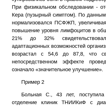
При физикальном обследовании - от
Кера (пузырный симптом). По данным
нормализовался ПСФЖП, увеличивая
повышение уровня лимфоцитов в общ
21% до 32% свидетельствова
адаптационных возможностей организ
возрастал с 54,6 до 87,8, что св
непосредственном эффекте прове
означало «значительное улучшение».
Пример 2
Больная С., 43 лет, поступила
отделение клиник ТНИИКиФ с диаг