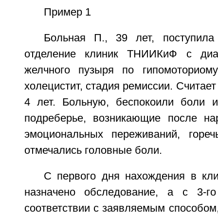
Пример 1
Больная П., 39 лет, поступила
отделение клиник ТНИИКиФ с диаг
желчного пузыря по гипомоториому
холецистит, стадия ремиссии. Считает
4 лет. Больную, беспокоили боли 
подреберье, возникающие после на
эмоциональных переживаний, гореч
отмечались головные боли.
С первого дня нахождения в кл
назначено обследование, а с 3-г
соответствии с заявляемым способом