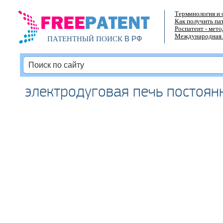
Терминология и 
Как получить па
Роспатент - мет
Международная 
В РФ
ПАТЕНТНЫЙ ПОИСК
электродуговая печь постоян