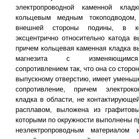
электропроводной каменной клад
кольцевым медным токоподводом,
внешней стороны подины, в ко
эксцентрично относительно катода в
причем кольцевая каменная кладка в
магнезита с изменяющимся
сопротивлением так, что она со сторо
выпускному отверстию, имеет уменьш
сопротивление, причем электроко
кладка в области, не контактирующе
расплавом, выложена из графитовы
которыми по окружности выполнены п
неэлектропроводным материалом 