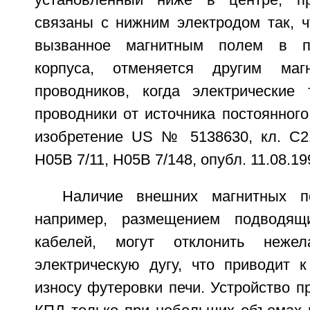
установленный ниже в центре, пр
связаны с нижним электродом так, ч
вызванное магнитным полем в пр
корпуса, отменяется другим ма
проводников, когда электрические
проводники от источника постоянного 
изобретение US № 5138630, кл. C21
H05B 7/11, H05B 7/148, опубл. 11.08.1992
Наличие внешних магнитных п
например, размещением подводящ
кабелей, могут отклонить нежел
электрическую дугу, что приводит 
износу футеровки печи. Устройство 