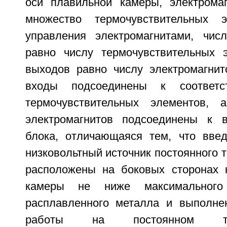
оси плавильной камеры, электрома
множество термочувствительных 
управления электромагнитами, чис
равно числу термочувствительных 
выходов равно числу электромагнито
входы подсоединены к соответ
термочувствительных элементов,
электромагнитов подсоединены к в
блока, отличающаяся тем, что вве
низковольтный источник постоянного т
расположены на боковых сторонах 
камеры не ниже максимального
расплавленного металла и выполне
работы на постоянном то