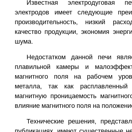
Известная электродуговая 
электродов имеет следующие преи
производительность, низкий расх
качество продукции, экономия энерг
шума.
Недостатком данной печи явл
плавильной камеры и малоэффект
магнитного поля на рабочем уров
металла, так как расплавленный
магнитную проницаемость магнитног
влияние магнитного поля на положение
Технические решения, представ
публикациях, имеют существенные не