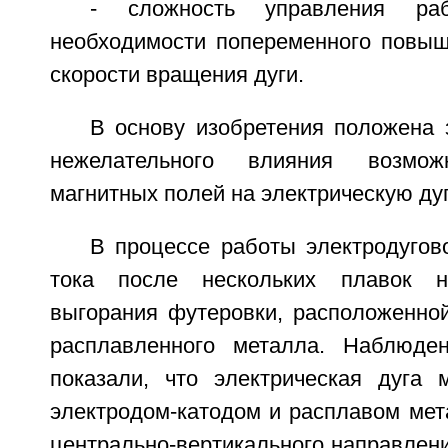
- сложность управления ра
необходимости попеременного повы
скорости вращения дуги.
В основу изобретения положена 
нежелательного влияния возмож
магнитных полей на электрическую дуг
В процессе работы электродугов
тока после нескольких плавок н
выгорания футеровки, расположенно
расплавленного металла. Наблюден
показали, что электрическая дуга
электродом-катодом и расплавом мет
центрально-вертикального направлени