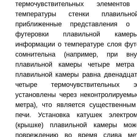
термочувствительных элементо
температуры стенки плавиль
приближенные представления о 
футеровки плавильной камеры
информации о температуре слоя футе
сомнительна (например, при вну
плавильной камеры четыре метра
плавильной камеры равна двенадцат
четыре термочувствительных э
установлены через неконтролируемы
метра), что является существенным
печи. Установка катушек электро
(крышке) плавильной камеры мож
повреждению во время слива ме