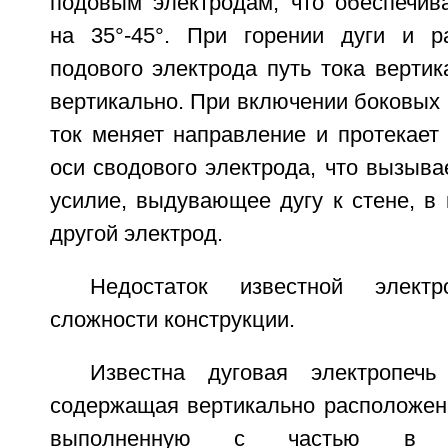
подовым электродам, что обеспечива
на 35°-45°. При горении дуги и р
подового электрода путь тока вертик
вертикально. При включении боковых
ток меняет направление и протекает 
оси сводового электрода, что вызыва
усилие, выдувающее дугу к стене, в
другой электрод.
Недостаток известной элект
сложности конструкции.
Известна дуговая электропечь
содержащая вертикально расположенн
выполненную с частью в в