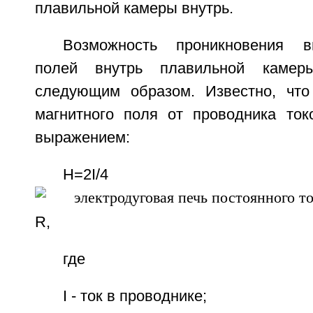
плавильной камеры внутрь.
Возможность проникновения в
полей внутрь плавильной камер
следующим образом. Известно, что
магнитного поля от проводника токо
выражением:
Н=2I/4
R,
где
I - ток в проводнике;