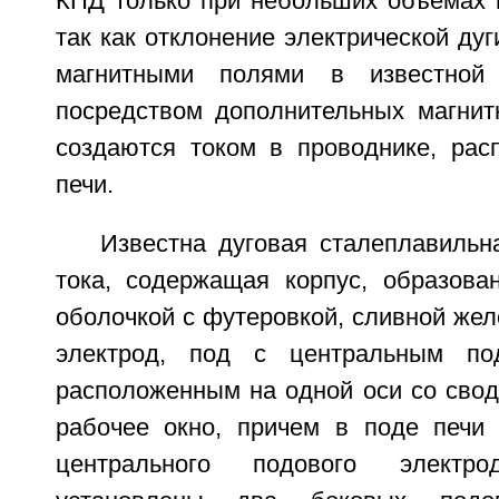
КПД только при небольших объемах 
так как отклонение электрической дуг
магнитными полями в известной 
посредством дополнительных магнит
создаются током в проводнике, ра
печи.
Известна дуговая сталеплавильн
тока, содержащая корпус, образова
оболочкой с футеровкой, сливной жел
электрод, под с центральным по
расположенным на одной оси со свод
рабочее окно, причем в поде печи
центрального подового электро