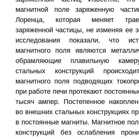
магнитной поле заряженную части
Лоренца, которая меняет трае
заряженной частицы, не изменяя ее 
исследования показали, что ист
магнитного поля являются металлич
обрамляющие плавильную камеру
стальных конструкций происход
магнитного поля подводящих токопр
при работе печи протекают постоянные
тысяч ампер. Постепенное накоплен
во внешних стальных конструкциях пр
в постоянные магниты. Магнитное по
конструкций без ослабления прони