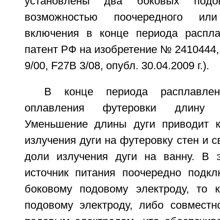
установлены два боковых подо
возможностью поочередного ил
включения в конце периода распла
патент РФ на изобретение № 2410444, 
9/00, F27B 3/08, опубл. 30.04.2009 г.).
В конце периода расплавле
оплавления футеровки длину 
Уменьшение длины дуги приводит 
излучения дуги на футеровку стен и с
доли излучения дуги на ванну. В 
источник питания поочередно подк
боковому подовому электроду, то 
подовому электроду, либо совмест