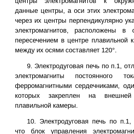
центры электромагнитов к окруж
данные центры, а оси этих электром
через их центры перпендикулярно ук
электромагнитов, расположены в 
пересечением в центре плавильной к
между их осями составляет 120°.
9. Электродуговая печь по п.1, о
электромагниты постоянного т
ферромагнитными сердечниками, оди
которых закреплен на внешней
плавильной камеры.
10. Электродуговая печь по п.1
что блок управления электромагни