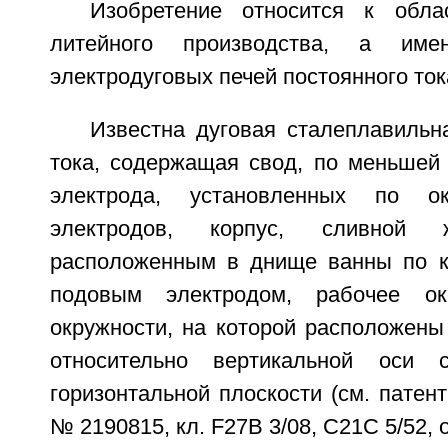
Изобретение относится к обла
литейного производства, а име
электродуговых печей постоянного ток
Известна дуговая сталеплавильн
тока, содержащая свод, по меньшей
электрода, установленных по ок
электродов, корпус, сливной
расположенным в днище ванны по к
подовым электродом, рабочее ок
окружности, на которой расположены
относительно вертикальной оси 
горизонтальной плоскости (см. патен
№ 2190815, кл. F27B 3/08, C21C 5/52, оп