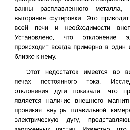
ванны расплавленного металла, 
выгорание футеровки. Это приводит
всей печи и необходимости внеп
Установлено, что отклонение эл
происходит всегда примерно в один 
близко к нему.
Этот недостаток имеется во в
печах постоянного тока. Иссле
отклонения дуги показали, что пр
является наличие внешнего магнитн
проникая внутрь плавильной камер
электрическую дугу, представля
заряженных частиц. Известно, чт