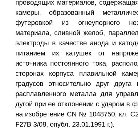
проводящих материалов, содержащая
камеры, образованный металличе
футеровкой из огнеупорного неэ
материала, сливной желоб, паралле
электроды в качестве анода и катод
питанием их катушек от напряже
источника постоянного тока, распол
сторонах корпуса плавильной кам
градусов относительно друг друга
расплавленного металла для управл
дугой при ее отклонении с ударом в ф
на изобретение CN № 1048750, кл. C21
F27B 3/08, опубл. 23.01.1991 г.).