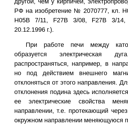
другой, чем у кирпичей, электропрово
РФ на изобретение № 2070777, кл. H0
H05B 7/11, F27B 3/08, F27B 3/14,
20.12.1996 г.).
При работе печи между кат
образуется электрическая д
распространяться, например, в напр
но под действием внешнего магн
отклоняться от этого направления. Дл
отклонения подина здесь исполняется
ее электрические свойства мен
направлении, т.е. протекающий через
окружном направлении меняющуюся пл