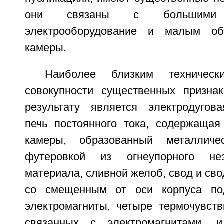
они связаны с большими
электрооборудование и малым об
камеры.
Наиболее близким техничес
совокупности существенных призна
результату является электродугов
печь постоянного тока, содержащая
камеры, образованный металличе
футеровкой из огнеупорного неэ
материала, сливной желоб, свод и сво
со смещенным от оси корпуса по
электромагниты, четыре термочувств
связанных с электромагнитами, 