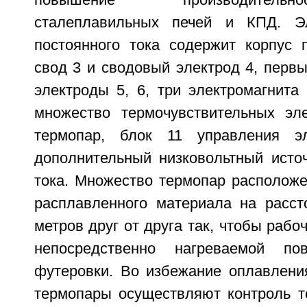
повышение производитель
сталеплавильных печей и КПД. Эл
постоянного тока содержит корпус 
свод 3 и сводовый электрод 4, перв
электроды 5, 6, три электромагнита 
множество термочувствительных эл
термопар, блок 11 управления эл
дополнительный низковольтный источ
тока. Множество термопар располож
расплавленного материала на расст
метров друг от друга так, чтобы рабо
непосредственно нагреваемой по
футеровки. Во избежание оплавлени
термопары осуществляют контроль т