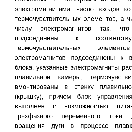
электромагнитами, число входов ко
термочувствительных элементов, а ч
числу электромагнитов так, ч
подсоединены к соответст
термочувствительных элемен
электромагнитов подсоединены к в
блока, указанные электромагниты ра
плавильной камеры, термочувств
вмонтированы в стенку плавильн
(крышку), причем блок управления
выполнен с возможностью пита
трехфазного переменного тока 
вращения дуги в процессе плавк