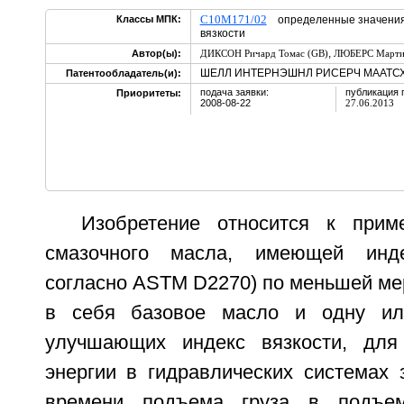
C10M171/02
Классы МПК:
определенные значения 
вязкости
,
Автор(ы):
ДИКСОН Ричард Томас (GB)
ЛЮБЕРС Марти
ШЕЛЛ ИНТЕРНЭШНЛ РИСЕРЧ МААТСХА
Патентообладатель(и):
подача заявки:
публикация 
Приоритеты:
2008-08-22
27.06.2013
Изобретение относится к прим
смазочного масла, имеющей инде
согласно ASTM D2270) по меньшей ме
в себя базовое масло и одну ил
улучшающих индекс вязкости, для
энергии в гидравлических системах 
времени подъема груза в подъем