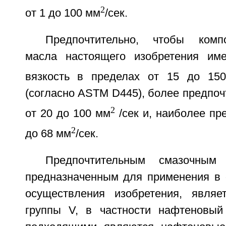
2
от 1 до 100 мм
/сек.
Предпочтительно, чтобы комп
масла настоящего изобретения име
вязкость в пределах от 15 до 15
(согласно ASTM D445), более предпоч
2
от 20 до 100 мм
/сек и, наиболее пр
2
до 68 мм
/сек.
Предпочтительным смазочным
предназначенным для применения в 
осуществления изобретения, являе
группы V, в частности нафтеновый