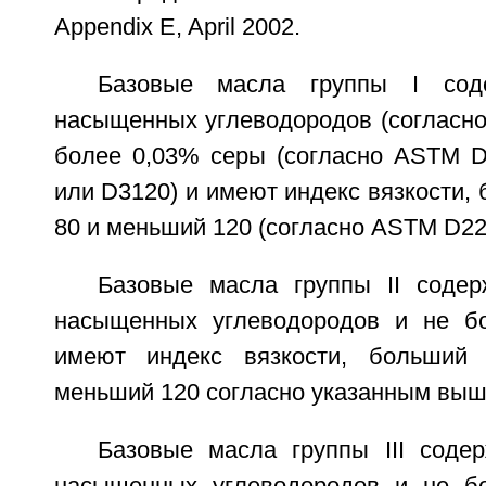
Appendix E, April 2002.
Базовые масла группы I со
насыщенных углеводородов (согласно
более 0,03% серы (согласно ASTM D
или D3120) и имеют индекс вязкости,
80 и меньший 120 (согласно ASTM D22
Базовые масла группы II соде
насыщенных углеводородов и не б
имеют индекс вязкости, больший
меньший 120 согласно указанным вы
Базовые масла группы III сод