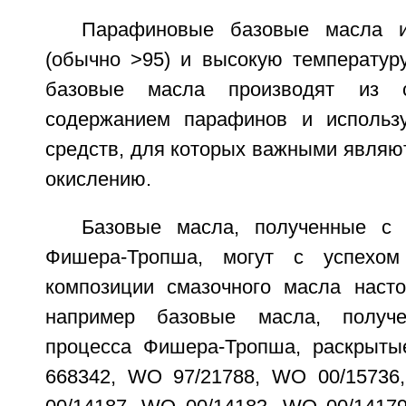
Парафиновые базовые масла 
(обычно >95) и высокую температуру
базовые масла производят из 
содержанием парафинов и использ
средств, для которых важными являют
окислению.
Базовые масла, полученные с
Фишера-Тропша, могут с успехом
композиции смазочного масла насто
например базовые масла, полу
процесса Фишера-Тропша, раскрыты
668342, WO 97/21788, WO 00/15736