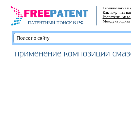
Терминология и 
Как получить па
Роспатент - мет
Международная 
В РФ
ПАТЕНТНЫЙ ПОИСК
применение композиции смаз