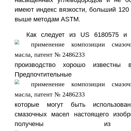
насыщенных углеводородов и не б
имеют индекс вязкости, больший 120
выше методам ASTM.
Как следует из US 6180575 и 
производство хорошо известны в
Предпочтительн
которые могут быть использова
смазочных масел настоящего изобр
получены 