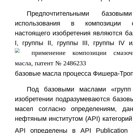
Предпочтительными базов
использования в композиции с
настоящего изобретения являются ба
I, группы II, группы III, группы IV 
базовые масла процесса Фишера-Троп
Под базовыми маслами «групп
изобретении подразумеваются базов
масел согласно определениям, да
нефтяным институтом (API) категорий 
API определены в API Publication 