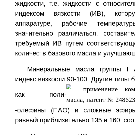
жидкости, т.е. жидкости с относите
индексом вязкости (ИВ), кото
аппаратуре, рабочие температу
значительно различаться, составит
требуемый ИВ путем соответствующ
количеств базового масла и улучшаю
Минеральные масла группы I 
индекс вязкости 90-100. Другие типы 
как поли-
-олефины (ПАО) и сложные эфиры
равный приблизительно 135 и 160, соо