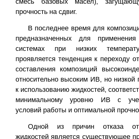
смесь базовых масел), загущающ
прочность на сдвиг.
В последнее время для композиц
предназначенных для применения
системах при низких температ
проявляется тенденция к переходу о
составления композиций высокоинд
относительно высоким ИВ, но низкой 
к использованию жидкостей, соответ
минимальному уровню ИВ с учет
условий работы и оптимальной прочнос
Одной из причин отказа от
жидкостей является существующее пр