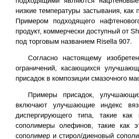
подходящими являются нафтеновые
низкие температуры застывания, как п
Примером подходящего нафтенового
продукт, коммерчески доступный от She
под торговым названием Risella 907.
Согласно настоящему изобрете
ограничений, касающихся улучшающ
присадок в композиции смазочного ма
Примеры присадок, улучшающих
включают улучшающие индекс вяз
диспергирующего типа, такие как 
сополимеры олефинов, такие как э
сополимер и стирол/диеновый сопол