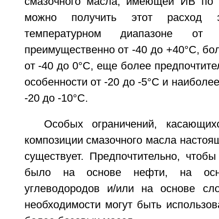
смазочного масла, имеющей ИВ по 
можно получить этот расход 
температурном диапазоне от
преимущественно от -40 до +40°С, бо
от -40 до 0°С, еще более предпочтител
особенности от -20 до -5°С и наиболе
-20 до -10°С.
Особых ограничений, касающих
композиции смазочного масла настоящ
существует. Предпочтительно, чтобы
было на основе нефти, на осно
углеводородов и/или на основе сл
необходимости могут быть использов