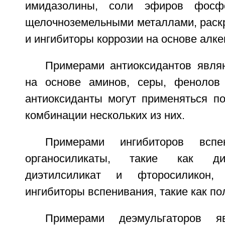
имидазолины, соли эфиров фосф
щелочноземельными металлами, раскр
и ингибиторы коррозии на основе алке
Примерами антиоксидантов явля
на основе аминов, серы, фенолов
антиоксиданты могут применяться по
комбинации нескольких из них.
Примерами ингибиторов вспе
органосиликаты, такие как диме
диэтилсиликат и фторосиликон,
ингибиторы вспенивания, такие как п
Примерами деэмульгаторов я