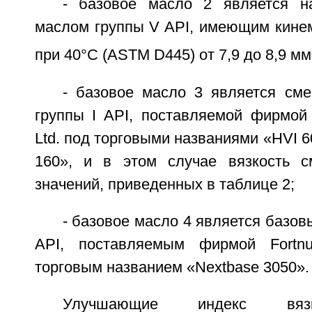
- базовое масло 2 является н
маслом группы V API, имеющим кинем
при 40°С (ASTM D445) от 7,9 до 8,9 мм
- базовое масло 3 является см
группы I API, поставляемой фирмой 
Ltd. под торговыми названиями «HVI 6
160», и в этом случае вязкость с
значений, приведенных в таблице 2;
- базовое масло 4 является базов
API, поставляемым фирмой Fort
торговым названием «Nextbase 3050».
Улучшающие индекс вязк