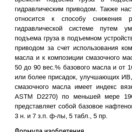
гидравлическим приводом. Также нас
относится к способу снижения р
гидравлической системе путем у
подъема груза в подъемном устройст
приводом за счет использования ком
масла и к композиции смазочного ма
50 до 90 вес.% базового масла и от 1
или более присадок, улучшающих ИВ,
смазочного масла имеет индекс вязк
ASTM D2270) по меньшей мере 19
представляет собой базовое нафтено
3 н. и 7 з.п. ф-лы, 5 табл., 5 пр.
Формула изобретения