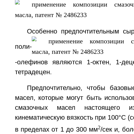
Особенно предпочтительным сы
поли-
-олефинов являются 1-октен, 1-дец
тетрадецен.
Предпочтительно, чтобы базов
масел, которые могут быть использо
смазочных масел настоящего из
кинематическую вязкость при 100°С (
2
в пределах от 1 до 300 мм
/сек и, бо