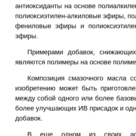
антиоксиданты на основе полиалкилен
полиоксиэтилен-алкиловые эфиры, по
фениловые эфиры и полиоксиэтилен
эфиры.
Примерами добавок, снижающих
являются полимеры на основе полиме
Композиция смазочного масла с
изобретению может быть приготовл
между собой одного или более базов
более улучшающих ИВ присадок и одн
добавок.
В еще одном из своих асп