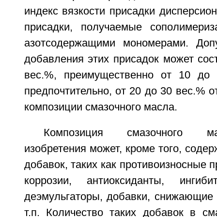
индекс вязкости присадки дисперсионн
присадки, получаемые сополимериз
азотсодержащими мономерами. Допу
добавления этих присадок может сост
вес.%, преимущественно от 10 до 
предпочтительно, от 20 до 30 вес.% о
композиции смазочного масла.
Композиция смазочного м
изобретения может, кроме того, содер
добавок, таких как противоизносные п
коррозии, антиоксиданты, ингиби
деэмульгаторы, добавки, снижающие 
т.п. Количество таких добавок в см