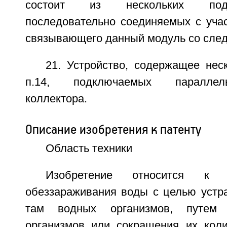
состоит из нескольких под
последовательно соединяемых с учас
связывающего данный модуль со сле
21. Устройство, содержащее нес
п.14, подключаемых параллел
коллектора.
Описание изобретения к патенту
Область техники
Изобретение относится к 
обеззараживания воды с целью устр
там водных организмов, путем 
организмов или сокращения их коли