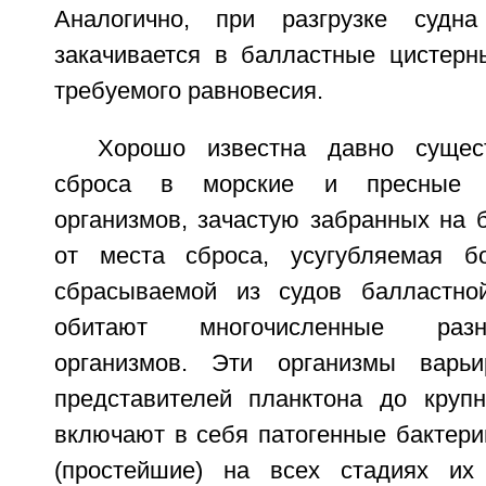
Аналогично, при разгрузке судн
закачивается в балластные цистер
требуемого равновесия.
Хорошо известна давно сущес
сброса в морские и пресные 
организмов, зачастую забранных на 
от места сброса, усугубляемая 
сбрасываемой из судов балластно
обитают многочисленные разн
организмов. Эти организмы варь
представителей планктона до круп
включают в себя патогенные бактери
(простейшие) на всех стадиях их 