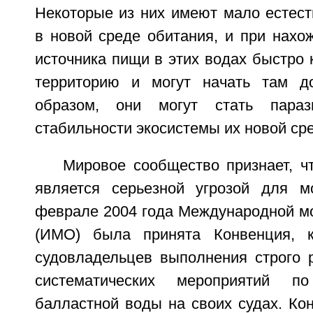
Некоторые из них имеют мало естест
в новой среде обитания, и при нахо
источника пищи в этих водах быстро
территорию и могут начать там до
образом, они могут стать параз
стабильности экосистемы их новой ср
Мировое сообщество признает, ч
является серьезной угрозой для м
феврале 2004 года Международной мо
(ИМО) была принята Конвенция, к
судовладельцев выполнения строго 
систематических мероприятий по
балластной воды на своих судах. Ко