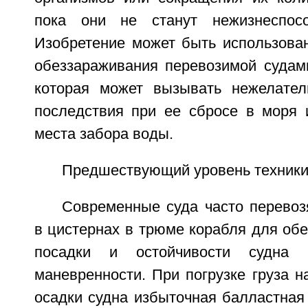
пока они не станут нежизнеспос
Изобретение может быть использован
обеззараживания перевозимой судам
которая может вызывать нежелател
последствия при ее сбросе в моря 
места забора воды.
Предшествующий уровень техник
Современные суда часто перевоз
в цистернах в трюме корабля для об
посадки и остойчивости судна
маневренности. При погрузке груза н
осадки судна избыточная балластная