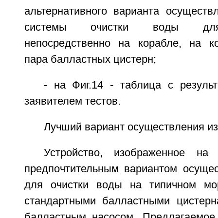
альтернативного варианта осуществ
системы очистки воды для
непосредственно на корабле, на к
пара балластных цистерн;
- на Фиг.14 - таблица с резуль
заявителем тестов.
Лучший вариант осуществления и
Устройство, изображенное на 
предпочтительным вариантом осущес
для очистки воды на типичном мо
стандартными балластными цистерн
балластным насосом. Предлагаемое