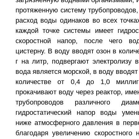
загрязненную водными организмами, и
протяженную систему трубопроводов,
расход воды одинаков во всех точка
каждой точке системы имеет гидрос
скоростной напор, после чего во
цистерну. В воду вводят озон в количе
г на литр, подвергают электролизу в
вода является морской, в воду вводят
количестве от 0,4 до 1,0 милли
прокачивают воду через реактор, им
трубопроводов различного диа
гидростатический напор воды умен
ниже атмосферного давления в перво
благодаря увеличению скоростного 