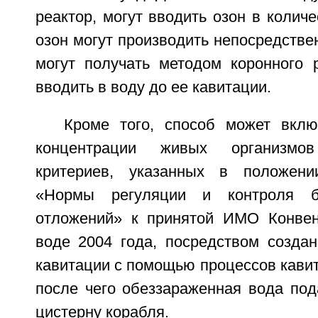
реактор, могут вводить озон в количес
озон могут производить непосредствен
могут получать методом коронного р
вводить в воду до ее кавитации.
Кроме того, способ может вкл
концентрации живых организмо
критериев, указанных в положен
«Нормы регуляции и контроля 
отложений» к принятой ИМО Конвен
воде 2004 года, посредством созда
кавитации с помощью процессов кавит
после чего обеззараженная вода под
цистерну корабля.