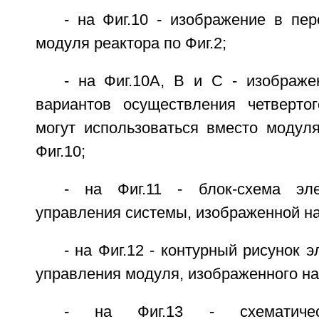
- на Фиг.10 - изображение в пер
модуля реактора по Фиг.2;
- на Фиг.10А, В и С - изображе
вариантов осуществления четверто
могут использоваться вместо модуля
Фиг.10;
- на Фиг.11 - блок-схема эле
управления системы, изображенной на
- на Фиг.12 - контурный рисунок 
управления модуля, изображенного на 
- на Фиг.13 - схематичес