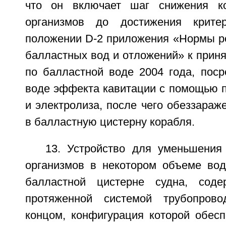
что он включает шаг снижения к
организмов до достижения крите
положении D-2 приложения «Нормы ре
балластных вод и отложений» к прин
по балластной воде 2004 года, поср
воде эффекта кавитации с помощью п
и электролиза, после чего обеззараж
в балластную цистерну корабля.
13. Устройство для уменьшения
организмов в некотором объеме во
балластной цистерне судна, сод
протяженной системой трубопров
концом, конфигурация которой обесп