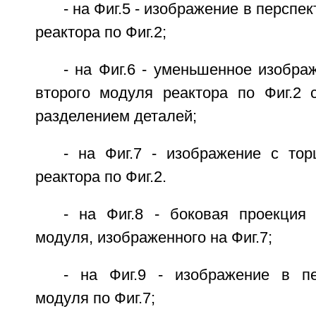
- на Фиг.5 - изображение в перспе
реактора по Фиг.2;
- на Фиг.6 - уменьшенное изобра
второго модуля реактора по Фиг.2 
разделением деталей;
- на Фиг.7 - изображение с тор
реактора по Фиг.2.
- на Фиг.8 - боковая проекция 
модуля, изображенного на Фиг.7;
- на Фиг.9 - изображение в пе
модуля по Фиг.7;