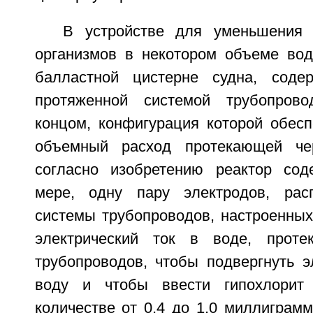
В устройстве для уменьшения 
организмов в некотором объеме во
балластной цистерне судна, соде
протяженной системой трубопров
концом, конфигурация которой обесп
объемный расход протекающей че
согласно изобретению реактор сод
мере, одну пару электродов, рас
системы трубопроводов, настроенных
электрический ток в воде, прот
трубопроводов, чтобы подвергнуть э
воду и чтобы ввести гипохлорит
количестве от 0,4 до 1,0 миллиграмм