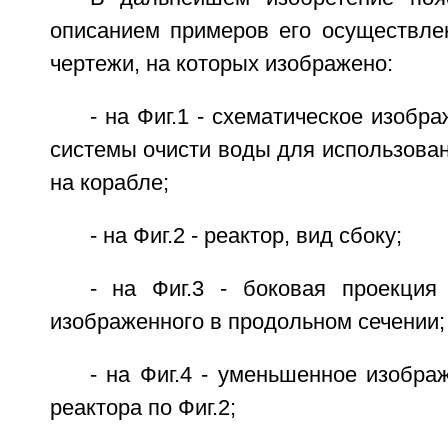
описанием примеров его осуществле
чертежи, на которых изображено:
- на Фиг.1 - схематическое изобр
системы очисти воды для использова
на корабле;
- на Фиг.2 - реактор, вид сбоку;
- на Фиг.3 - боковая проекция 
изображенного в продольном сечении;
- на Фиг.4 - уменьшенное изобра
реактора по Фиг.2;