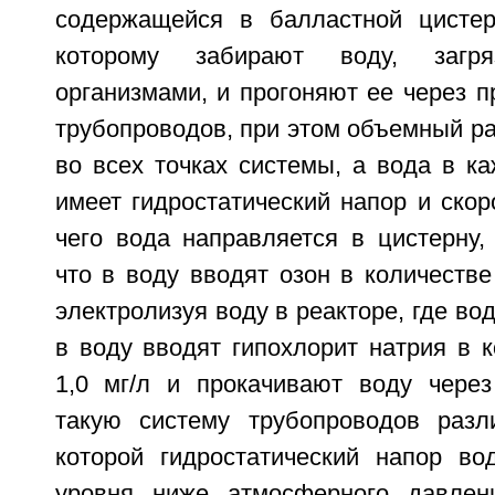
содержащейся в балластной цистер
которому забирают воду, загр
организмами, и прогоняют ее через 
трубопроводов, при этом объемный р
во всех точках системы, а вода в к
имеет гидростатический напор и скор
чего вода направляется в цистерну,
что в воду вводят озон в количестве 
электролизуя воду в реакторе, где во
в воду вводят гипохлорит натрия в к
1,0 мг/л и прокачивают воду чере
такую систему трубопроводов разл
которой гидростатический напор в
уровня ниже атмосферного давлен