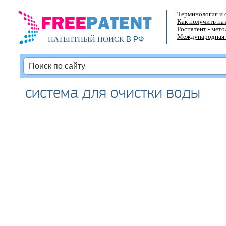
Терминология и 
Как получить па
Роспатент - мет
Международная 
В РФ
ПАТЕНТНЫЙ ПОИСК
система для очистки воды