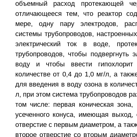
объемный расход протекающей че
отличающееся тем, что реактор со
мере, одну пару электродов, рас
системы трубопроводов, настроенных
электрический ток в воде, прот
трубопроводов, чтобы подвергнуть э
воду и чтобы ввести гипохлорит
количестве от 0,4 до 1,0 мг/л, а так
для введения в воду озона в количеств
л, при этом система трубопроводов ра
том числе: первая коническая зона,
усеченного конуса, имеющая выход,
отверстие с первым диаметром, а так
второе отверстие со вторым диаметр