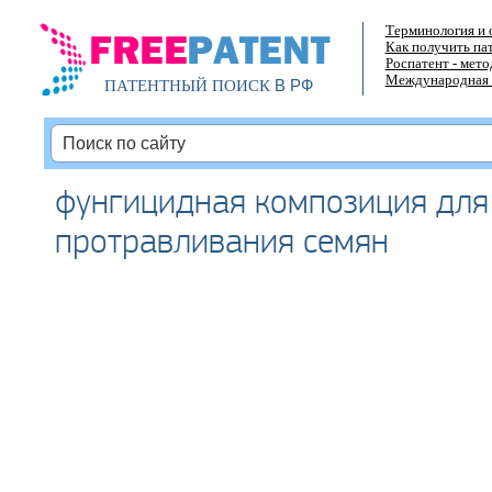
Терминология и 
Как получить па
Роспатент - мет
Международная 
В РФ
ПАТЕНТНЫЙ ПОИСК
фунгицидная композиция для
протравливания семян