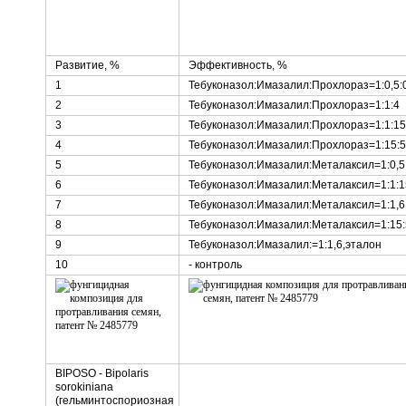
Развитие, %
Эффективность, %
1
Тебуконазол:Имазалил:Прохлораз=1:0,5:0
2
Тебуконазол:Имазалил:Прохлораз=1:1:4
3
Тебуконазол:Имазалил:Прохлораз=1:1:15
4
Тебуконазол:Имазалил:Прохлораз=1:15:5
5
Тебуконазол:Имазалил:Металаксил=1:0,5:
6
Тебуконазол:Имазалил:Металаксил=1:1:1
7
Тебуконазол:Имазалил:Металаксил=1:1,6:
8
Тебуконазол:Имазалил:Металаксил=1:15:
9
Тебуконазол:Имазалил:=1:1,6,эталон
10
- контроль
BIPOSO - Bipolaris
sorokiniana
(гельминтоспориозная