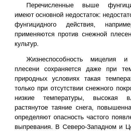
Перечисленные выше фунгиц
имеют основной недостаток: недостат
фунгицидного действия, напри
применяются против снежной плесе
культур.
Жизнеспособность мицелия и
плесени сохраняется даже при тем
природных условиях такая темпера
только при отсутствии снежного пок
низкие температуры, высокая вла
растянутое таяние снега, повышенна
определяют опасность частого появл
выпревания. В Северо-Западном и Ц