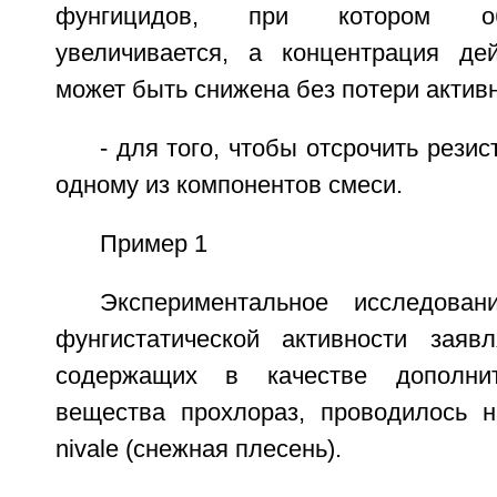
фунгицидов, при котором об
увеличивается, а концентрация де
может быть снижена без потери активн
- для того, чтобы отсрочить резис
одному из компонентов смеси.
Пример 1
Экспериментальное исследова
фунгистатической активности заяв
содержащих в качестве дополнит
вещества прохлораз, проводилось н
nivale (снежная плесень).