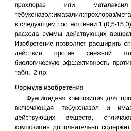
прохлораз или металакс
тебуконазол:имазалил:прохлораз/мет
в следующем соотношении 1:(0,5-15,0):
расхода суммы действующих веществ
Изобретение позволяет расширить сп
действия против снежной пле
биологическую эффективность против
табл., 2 пр.
Формула изобретения
Фунгицидная композиция для про
включающая тебуконазол и има
действующих веществ, отлича
композиция дополнительно содержит 