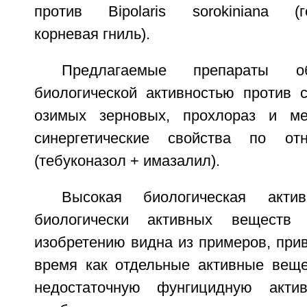
против Bipolaris sorokiniana (ге
корневая гниль).
Предлагаемые препараты о
биологической активностью против 
озимых зерновых, прохлораз и ме
синергетические свойства по о
(тебуконазол + имазалил).
Высокая биологическая актив
биологически активных веществ 
изобретению видна из примеров, при
время как отдельные активные вещ
недостаточную фунгицидную актив