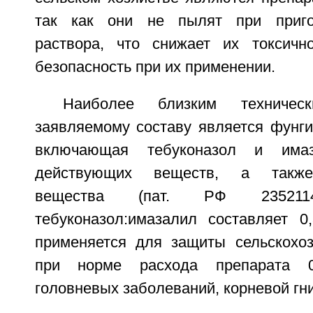
так как они не пылят при приго
раствора, что снижает их токсичн
безопасность при их применении.
Наиболее близким техниче
заявляемому составу является фунги
включающая тебуконазол и има
действующих веществ, а также
вещества (пат. РФ 2352114
тебуконазол:имазалил составляет 0,
применяется для защиты сельскохоз
при норме расхода препарата 0,
головневых заболеваний, корневой гни