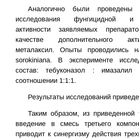
Аналогично были проведены э
исследования фунгицидной и ф
активности заявляемых препарат
качестве дополнительного акт
металаксил. Опыты проводились на
sorokiniana. В эксперименте иссл
состав: тебуконазол : имазалил
соотношении 1:1:1.
Результаты исследований приведе
Таким образом, из приведенной 
введение в смесь третьего компон
приводит к синергизму действия тре