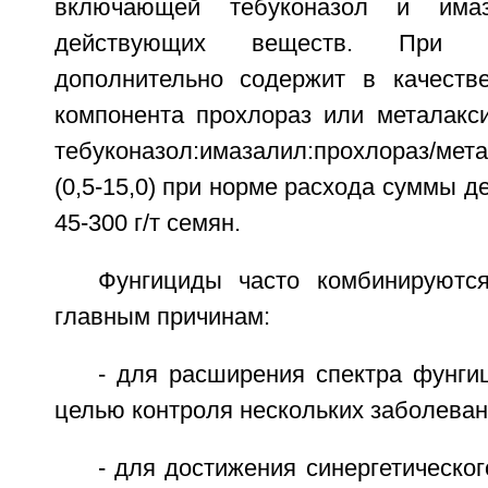
включающей тебуконазол и има
действующих веществ. При э
дополнительно содержит в качестве
компонента прохлораз или металакс
тебуконазол:имазалил:прохлораз/метал
(0,5-15,0) при норме расхода суммы 
45-300 г/т семян.
Фунгициды часто комбинируютс
главным причинам:
- для расширения спектра фунги
целью контроля нескольких заболеван
- для достижения синергетическо