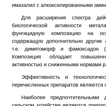
имазалил с алкоксилированными амин
Для расширения спектра дей
биологической активности метал
фунгицидную композицию на осн
содержащую дополнительно другие 
т.е. диметоморф и фамоксадон (
Композиция обладает повышенн
активностью и сниженными нормами р
Эффективность и технологичес
перечисленных препаратов являются 
Наиболее предпочтительными 
сельском хозяйстве являются препар