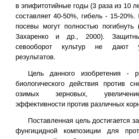
в эпифитотийные годы (3 раза из 10 л
составляет 40-50%, гибель - 15-20%.
посевы могут полностью погибнуть (
Захаренко и др., 2000). Защитн
севооборот культур не дают уд
результатов.
Цель данного изобретения - р
биологического действия против с
озимых зерновых, увеличени
эффективности против различных корн
Поставленная цель достигается за
фунгицидной композиции для прот