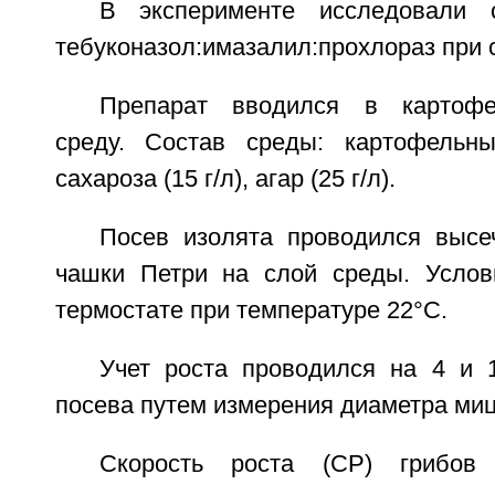
В эксперименте исследовали 
тебуконазол:имазалил:прохлораз при 
Препарат вводился в картофел
среду. Состав среды: картофельны
сахароза (15 г/л), агар (25 г/л).
Посев изолята проводился высе
чашки Петри на слой среды. Услов
термостате при температуре 22°С.
Учет роста проводился на 4 и 
посева путем измерения диаметра миц
Скорость роста (CP) грибов 