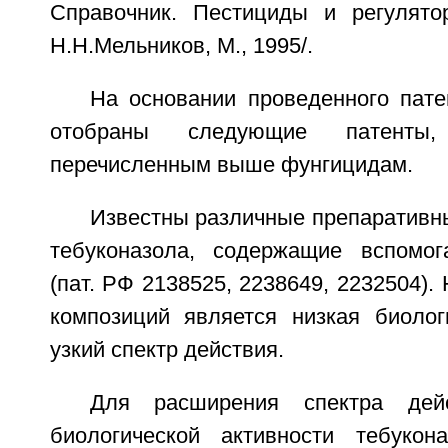
Справочник. Пестициды и регулято
Н.Н.Мельников, М., 1995/.
На основании проведенного пате
отобраны следующие патенты
перечисленным выше фунгицидам.
Известны различные препаративн
тебуконазола, содержащие вспомог
(пат. РФ 2138525, 2238649, 2232504).
композиций является низкая биологи
узкий спектр действия.
Для расширения спектра дей
биологической активности тебукон