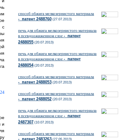
 и
чь
ым
способ обжига мелкозернистого материала
- патент 2488760
(27.07.2013)
ое
 с
печь для обжига мелкозернистого материала
ры
в псевдоожиженном слое
- патент
ия
2488055
(20.07.2013)
ой
ия
печь для обжига мелкозернистого материала
в псевдоожиженном слое
- патент
ла
2488054
(20.07.2013)
га
способ обжига мелкозернистого материала
- патент 2488053
(20.07.2013)
способ обжига мелкозернистого материала
- патент 2488052
(20.07.2013)
печь для обжига мелкозернистого материала
в псевдоожиженном слое
- патент
ое
2487307
(10.07.2013)
 и
ля
способ обжига мелкозернистого материала
ру
- патент 2483263
(27.05.2013)