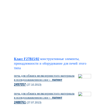
Класс F27B15/02
конструктивные элементы,
принадлежности и оборудование для печей этого
типа
печь для обжига мелкозернистого материала
в псевдоожиженном слое
- патент
2497057
(27.10.2013)
печь для обжига мелкозернистого материала
в псевдоожиженном слое
- патент
2488761
(27.07.2013)