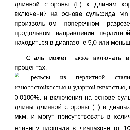
длинной стороны (L) к длинам кор
включений на основе сульфида Mn
произвольном поперечном разрез
продольном направлении перлитной
находиться в диапазоне 5,0 или меньш
Сталь может также включать в
процент
0,0100%, и включения на основе су
длины длинной стороны (L) в диапаз
мкм, и могут присутствовать в коли
единицу площади в диапазоне от 1