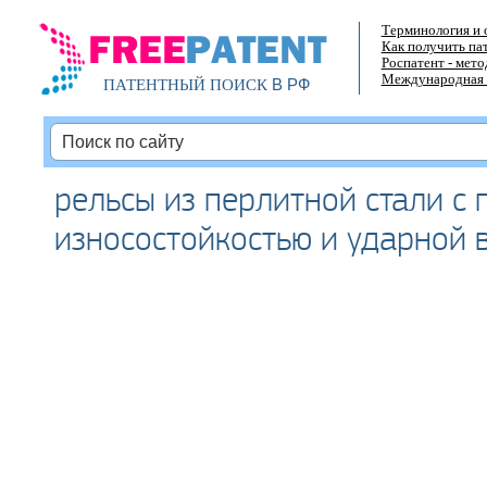
Терминология и 
Как получить па
Роспатент - мет
Международная 
В РФ
ПАТЕНТНЫЙ ПОИСК
рельсы из перлитной стали с
износостойкостью и ударной 