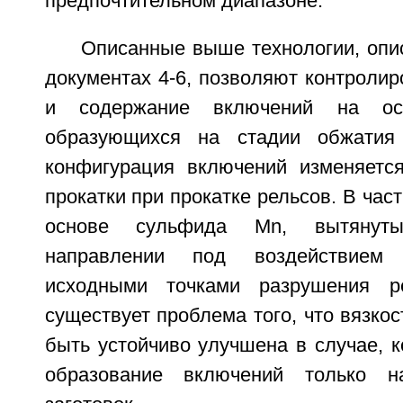
предпочтительном диапазоне.
Описанные выше технологии, опи
документах 4-6, позволяют контроли
и содержание включений на о
образующихся на стадии обжатия 
конфигурация включений изменяетс
прокатки при прокатке рельсов. В час
основе сульфида Mn, вытянут
направлении под воздействием 
исходными точками разрушения р
существует проблема того, что вязкос
быть устойчиво улучшена в случае, к
образование включений только н