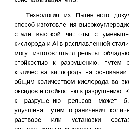
Технология из Патентного док
способ изготовления высокоуглероди
стали высокой чистоты с уменьш
кислорода и Al в расплавленной стали
могут изготовляться рельсы, облада
стойкостью к разрушению, путем о
количества кислорода на основании
общим количеством кислорода во вк
оксидов и стойкостью к разрушению. К
к разрушению рельсов может бы
улучшена путем ограничения колич
растворе или установки сост