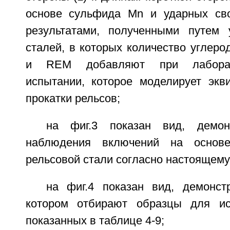
основе сульфида Mn и ударных сво
результатами, полученными путем 
сталей, в которых количество углеро
и REM добавляют при лаборат
испытании, которое моделирует экв
прокатки рельсов;
на фиг.3 показан вид, демон
наблюдения включений на осно
рельсовой стали согласно настоящему
на фиг.4 показан вид, демонс
котором отбирают образцы для ис
показанных в таблице 4-9;