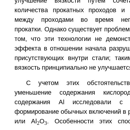
улучшение вязкости путем сочет
количества прокатных проходов и 
между проходами во время неп
прокатки. Однако существует пробле
том, что эти технологии не демонст
эффекта в отношении начала разруш
присутствующих внутри стали; таки
вязкость принципиально не улучшаетс
С учетом этих обстоятельст
уменьшение содержания кислор
содержания Al исследовали с 
формирование обычных включений в р
или Al
O
. Особенности этих спос
2
3