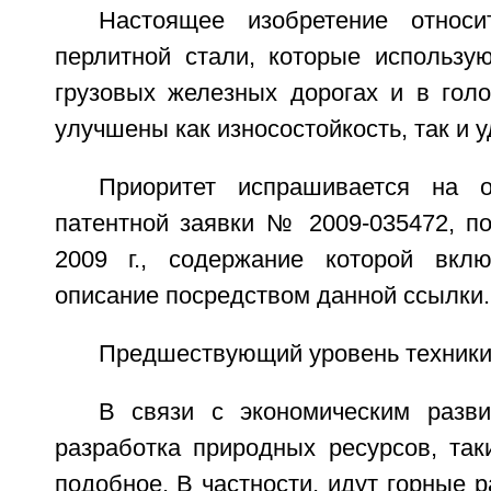
Настоящее изобретение относ
перлитной стали, которые использу
грузовых железных дорогах и в голо
улучшены как износостойкость, так и у
Приоритет испрашивается на о
патентной заявки № 2009-035472, п
2009 г., содержание которой вкл
описание посредством данной ссылки.
Предшествующий уровень техник
В связи с экономическим разви
разработка природных ресурсов, так
подобное. В частности, идут горные р