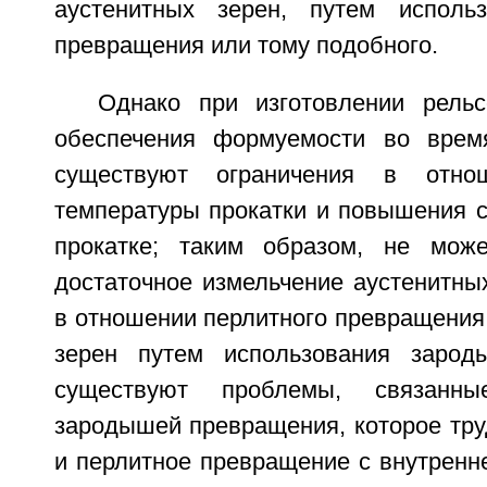
аустенитных зерен, путем исполь
превращения или тому подобного.
Однако при изготовлении рель
обеспечения формуемости во время
существуют ограничения в отно
температуры прокатки и повышения с
прокатке; таким образом, не може
достаточное измельчение аустенитных
в отношении перлитного превращения
зерен путем использования зарод
существуют проблемы, связанн
зародышей превращения, которое тру
и перлитное превращение с внутренн