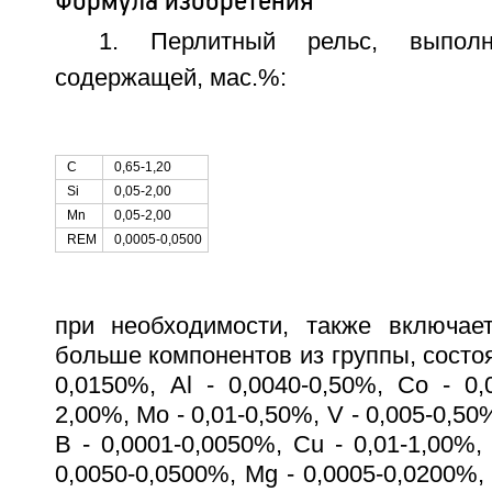
Формула изобретения
1. Перлитный рельс, выпол
содержащей, мас.%:
С
0,65-1,20
Si
0,05-2,00
Mn
0,05-2,00
REM
0,0005-0,0500
при необходимости, также включае
больше компонентов из группы, состоя
0,0150%, Al - 0,0040-0,50%, Co - 0,0
2,00%, Mo - 0,01-0,50%, V - 0,005-0,50
B - 0,0001-0,0050%, Cu - 0,01-1,00%, 
0,0050-0,0500%, Mg - 0,0005-0,0200%, 