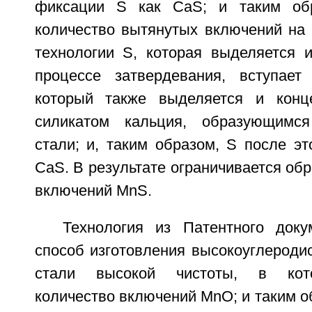
фиксации S как CaS; и таким об
количество вытянутых включений на 
технологии S, которая выделяется и
процессе затвердевания, вступае
который также выделяется и конце
силикатом кальция, образующимс
стали; и, таким образом, S после эт
CaS. В результате ограничивается об
включений MnS.
Технология из Патентного док
способ изготовления высокоуглероди
стали высокой чистоты, в кот
количество включений MnO; и таким 