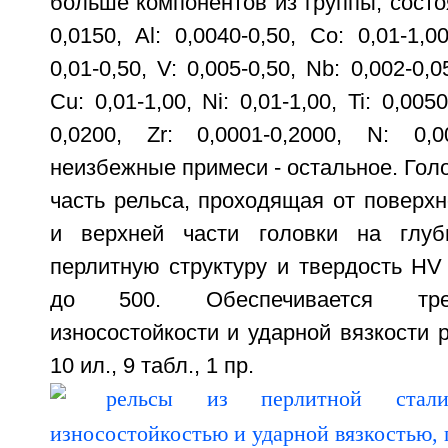
больше компонентов из группы, состоя
0,0150, Al: 0,0040-0,50, Co: 0,01-1,0
0,01-0,50, V: 0,005-0,50, Nb: 0,002-0,0
Cu: 0,01-1,00, Ni: 0,01-1,00, Ti: 0,005
0,0200, Zr: 0,0001-0,2000, N: 0,
неизбежные примеси - остальное. Гол
часть рельса, проходящая от поверхн
и верхней части головки на глу
перлитную структуру и твердость HV
до 500. Обеспечивается тре
износостойкости и ударной вязкости р
10 ил., 9 табл., 1 пр.