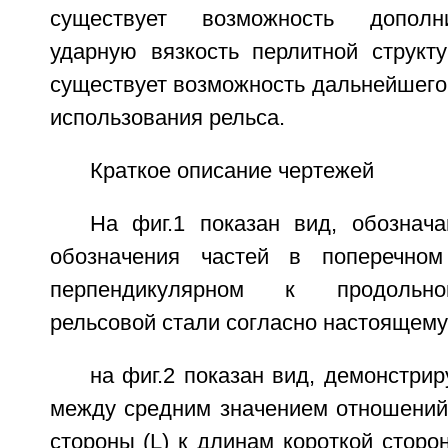
существует возможность дополн
ударную вязкость перлитной структу
существует возможность дальнейшего
использования рельса.
Краткое описание чертежей
На фиг.1 показан вид, обозна
обозначения частей в поперечном 
перпендикулярном к продольно
рельсовой стали согласно настоящему
на фиг.2 показан вид, демонстр
между средним значением отношений 
стороны (L) к длинам короткой сторо