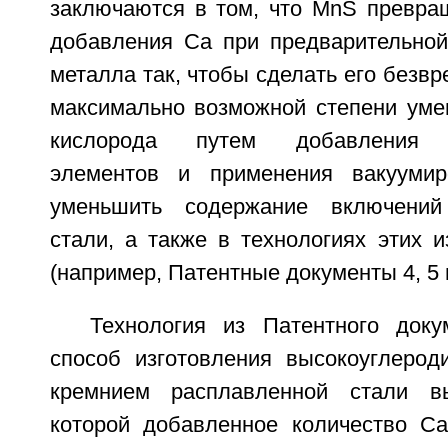
заключаются в том, что MnS превра
добавления Са при предварительной
металла так, чтобы сделать его безвр
максимально возможной степени ум
кислорода путем добавления в
элементов и применения вакуумир
уменьшить содержание включений
стали, а также в технологиях этих 
(например, Патентные документы 4, 5 и
Технология из Патентного док
способ изготовления высокоуглероди
кремнием расплавленной стали в
которой добавленное количество С