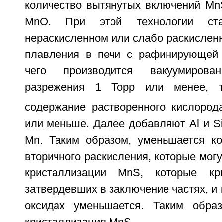
количество вытянутых включений Mn
MnO. При этой технологии ст
нераскисленном или слабо раскислен
плавления в печи с рафинирующей 
чего производится вакуумиров
разрежения 1 Торр или менее, т
содержание растворенного кислоро
или меньше. Далее добавляют Al и S
Mn. Таким образом, уменьшается ко
вторичного раскисления, которые мог
кристаллизации MnS, которые кр
затвердевших в заключение частях, и
оксидах уменьшается. Таким образ
кристаллизация MnS.