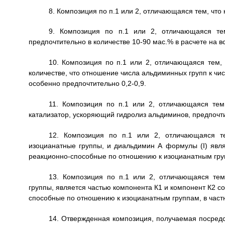
8. Композиция по п.1 или 2, отличающаяся тем, что 
9. Композиция по п.1 или 2, отличающаяся тем
предпочтительно в количестве 10-90 мас.% в расчете на 
10. Композиция по п.1 или 2, отличающаяся тем, 
количестве, что отношение числа альдиминных групп к чис
особенно предпочтительно 0,2-0,9.
11. Композиция по п.1 или 2, отличающаяся тем,
катализатор, ускоряющий гидролиз альдиминов, предпочти
12. Композиция по п.1 или 2, отличающаяся те
изоцианатные группы, и диальдимин А формулы (I) явл
реакционно-способные по отношению к изоцианатным групп
13. Композиция по п.1 или 2, отличающаяся тем
группы, является частью компонента К1 и компонент К2 с
способные по отношению к изоцианатным группам, в частн
14. Отвержденная композиция, получаемая посред