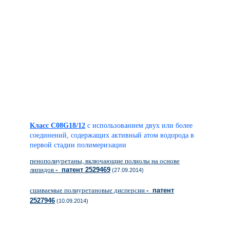
Класс C08G18/12
с использованием двух или более
соединений, содержащих активный атом водорода в
первой стадии полимеризации
пенополиуретаны, включающие полиолы на основе
липидов
- патент 2529469
(27.09.2014)
сшиваемые полиуретановые дисперсии
- патент
2527946
(10.09.2014)