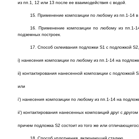
из пп.1, 12 или 13 после ее взаимодействия с водой.
15. Применение композиции по любому из пп.1-14 в 
16. Применение композиции по любому из пп.1-1
подземных построек.
17. Способ склеивания подложки S1 с подложкой S2
i) нанесения композиции по любому из пп.1-14 на подложк
ii) контактирования нанесенной композиции с подложкой 
или
i') нанесения композиции по любому из пп.1-14 на подлож
ii') контактирования нанесенных композиций друг с друг
причем подложка S2 состоит из того же или отличающего
18. Способ уплотнения, включающий стадию