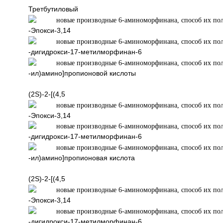
Третбутиловый 
-Эпокси-3,14
-дигидрокси-17-метилморфинан-6
-ил)амино]пропионовой кислоты
(2S)-2-[(4,5
-Эпокси-3,14
-дигидрокси-17-метилморфинан-6
-ил)амино]пропионовая кислота
(2S)-2-[(4,5
-Эпокси-3,14
-дигидрокси-17-метилморфинан-6