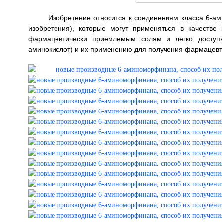
Изобретение относится к соединениям класса 6-а
изобретения), которые могут применяться в качестве 
фармацевтически приемлемым солям и легко доступ
аминокислот) и их применению для получения фармацевтиче