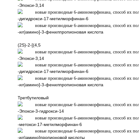
-Эпокси-3,14
-дигидрокси-17-метилморфинан-6
-ил)амино]-3-фенилпропионовая кислота
(2S)-2-[(4,5
-Эпокси-3,14
-дигидрокси-17-метилморфинан-6
-ил)амино]-3-фенилпропионовая кислота
Третбутилов
-Эпокси-3-гидрокси-14
-метокси-17-метилморфинан-6
-ил)амино]пропионовой кислоты