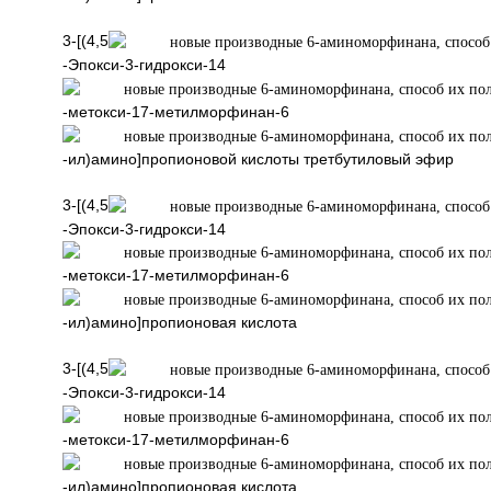
3-[(4,5
-Эпокси-3-гидрокси-14
-метокси-17-метилморфинан-6
-ил)амино]пропионовой кислоты третбутиловый эфир
3-[(4,5
-Эпокси-3-гидрокси-14
-метокси-17-метилморфинан-6
-ил)амино]пропионовая кислота
3-[(4,5
-Эпокси-3-гидрокси-14
-метокси-17-метилморфинан-6
-ил)амино]пропионовая кислота