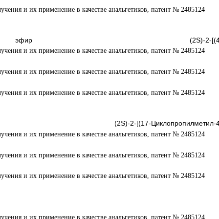
эфир (2S)-2-[(4,
-2-[(17-Циклопропилметил-4,