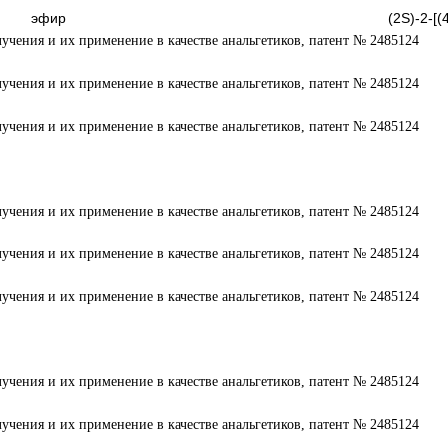
эфир (2S)-2-[(4,