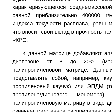
характеризующегося среднемассово
равной приблизительно 400000 г/
индекса текучести расплава, равным
что вносит свой вклад в прочность по
-40°С.
К данной матрице добавляют эл
диапазоне от 8 до 20% (мас
полипропиленовой матрице. Данны
представлять собой, например, ка
пропиленовый каучук) или ЭПДМ (т
пропилена/диенового мономера
полипропиленовую матрицу в виде ди
означает гомогенное распределение 