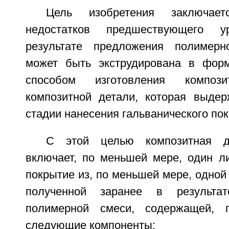
Цель изобретения заключае
недостатков предшествующего 
результате предложения полимерн
может быть экструдирована в форм
способом изготовления композ
композитной детали, которая выдер
стадии нанесения гальванического по
С этой целью композитная де
включает, по меньшей мере, один л
покрытие из, по меньшей мере, одной
полученной заранее в результат
полимерной смеси, содержащей, 
следующие компоненты: