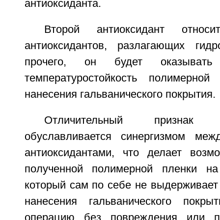
антиоксиданта.
Второй антиоксидант относ
антиоксидантов, разлагающих гидр
прочего, он будет оказывать
температуростойкость полимерно
нанесения гальванического покрытия.
Отличительный признак
обуславливается синергизмом ме
антиоксидантами, что делает возм
полученной полимерной пленки на
который сам по себе не выдерживает
нанесения гальванического покры
операцию без повреждения или п