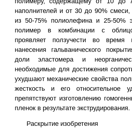
полимеру, содержащему от 10 до 7
наполнителей и от 30 до 90% смеси,
из 50-75% полиолефина и 25-50% э
полимер в комбинации с облиц
проявляет ползучести во время 
нанесения гальванического покрыт
доли эластомера и неорганическ
необходимые для достижения сопроти
ухудшают механические свойства поли
жесткость и его относительное у
препятствуют изготовлению гомогенн
пленок в результате экструдирования.
Раскрытие изобретения