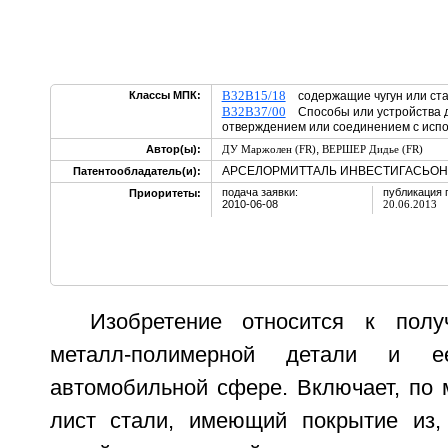
B32B15/18
Классы МПК:
содержащие чугун или с
B32B37/00
Способы или устройства д
отверждением или соединением с испо
,
Автор(ы):
ДУ Маржолен (FR)
ВЕРШЕР Дидье (FR)
АРСЕЛОРМИТТАЛЬ ИНВЕСТИГАСЬОН 
Патентообладатель(и):
подача заявки:
публикация 
Приоритеты:
2010-06-08
20.06.2013
Изобретение относится к полу
металл-полимерной детали и 
автомобильной сфере. Включает, по 
лист стали, имеющий покрытие из,