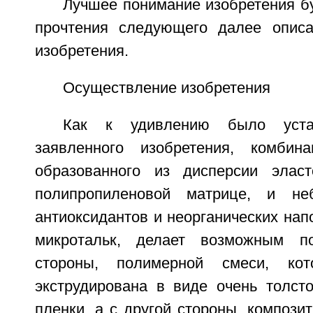
Лучшее понимание изобретения б
прочтения следующего далее описа
изобретения.
Осуществление изобретения
Как к удивлению было уста
заявленного изобретения, комбин
образованного из дисперсии элас
полипропиленовой матрице, и не
антиоксидантов и неорганических напо
микротальк, делает возможным п
стороны, полимерной смеси, ко
экструдирована в виде очень толст
пленки, а с другой стороны, композит