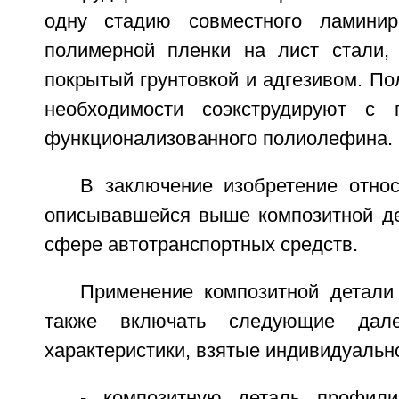
одну стадию совместного ламинир
полимерной пленки на лист стали,
покрытый грунтовкой и адгезивом. П
необходимости соэкструдируют с
функционализованного полиолефина.
В заключение изобретение отно
описывавшейся выше композитной де
сфере автотранспортных средств.
Применение композитной детали
также включать следующие дале
характеристики, взятые индивидуальн
- композитную деталь профили