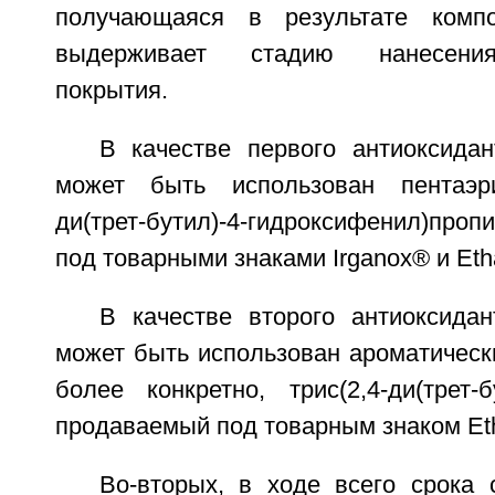
получающаяся в результате комп
выдерживает стадию нанесения
покрытия.
В качестве первого антиоксидан
может быть использован пентаэритр
ди(трет-бутил)-4-гидроксифенил)проп
под товарными знаками Irganox® и Et
В качестве второго антиоксидан
может быть использован ароматическ
более конкретно, трис(2,4-ди(трет-
продаваемый под товарным знаком Et
Во-вторых, в ходе всего срока