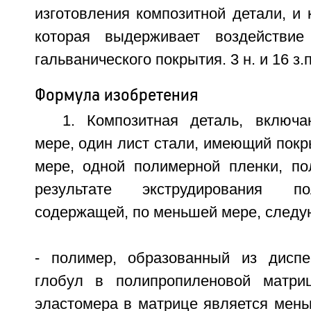
изготовления композитной детали, и 
которая выдерживает воздействие
гальванического покрытия. 3 н. и 16 з.п
Формула изобретения
1. Композитная деталь, включ
мере, один лист стали, имеющий покр
мере, одной полимерной пленки, по
результате экструдирования п
содержащей, по меньшей мере, след
- полимер, образованный из диспе
глобул в полипропиленовой матри
эластомера в матрице является мень