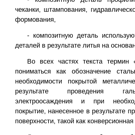
чеканки, штампования, гидравлическ
формования,
- композитную деталь использую
деталей в результате литья на основа
Во всех частях текста термин 
пониматься как обозначение сталь
необходимости покрытой металлич
результате проведения гал
электроосаждения и при необх
покрытие, нанесенное в результате п
поверхности, такой как конверсионная