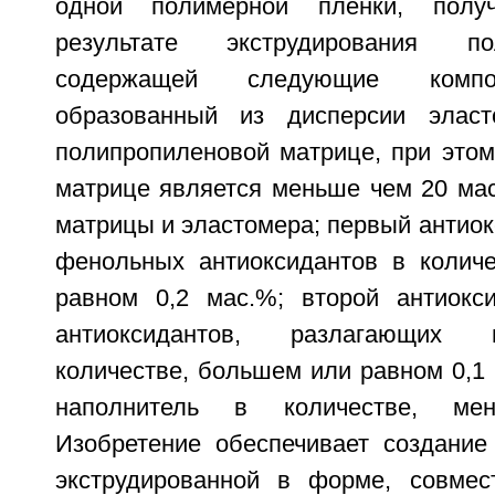
одной полимерной пленки, полу
результате экструдирования п
содержащей следующие компо
образованный из дисперсии элас
полипропиленовой матрице, при этом
матрице является меньше чем 20 ма
матрицы и эластомера; первый антиок
фенольных антиоксидантов в колич
равном 0,2 мас.%; второй антиокс
антиоксидантов, разлагающих 
количестве, большем или равном 0,1
наполнитель в количестве, м
Изобретение обеспечивает создание
экструдированной в форме, совмес