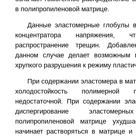
в полипропиленовой матрице.
Данные эластомерные глобулы 
концентратора напряжения, чт
распространение трещин. Добавл
данном случае делает возможным 
хрупкого разрушения к режиму пласти
При содержании эластомера в мат
холодостойкость полимерной п
недостаточной. При содержании эл
диспергирование эластоме
полипропиленовой матрице ухудша
начинает растворяться в матрице и 