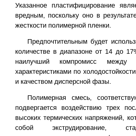
Указанное пластифицирование явля
вредным, поскольку оно в результат
жесткости полимерной пленки.
Предпочтительным будет использ
количестве в диапазоне от 14 до 17
наилучший компромисс между э
характеристиками по холодостойкост
и качеством дисперсной фазы.
Полимерная смесь, соответств
подвергается воздействию трех по
высоких термических напряжений, ко
собой экструдирование, ст