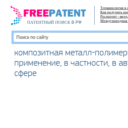
Терминология и 
Как получить па
Роспатент - мет
Международная 
В РФ
ПАТЕНТНЫЙ ПОИСК
композитная металл-полимерн
применение, в частности, в 
сфере