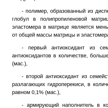
- полимер, образованный из дис
глобул в полипропиленовой матри
эластомера в матрице является мень
от общей массы матрицы и эластомер
- первый антиоксидант из се
антиоксидантов в количестве, больш
(мас.),
- второй антиоксидант из семейс
разлагающих гидроперекиси, в колич
равном 0,1% (мас.),
- армирующий наполнитель в к