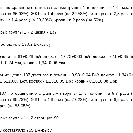
, по сравнению с показателями группы 1 в печени - в 1,6 раза (
аза (на 66,03%), ЖКТ - в 1,4 раза (на 29,58%), мышцах - в 2,8 раза 
х - в 1,4 раза (на 29,29%), крови - в 2 раза (на 50%).
рыс группы 1 и 2 цезия - 137
оставляло 173,2 Бк/крысу.
и - 5,61±0,28 Бк/г, почках - 12,73±0,63 Бк/г, легких - 7,18±0,35 Бк
1±0,24 Бк/г, крови - 1,34±0,06 Бк/г.
ние цезия-137 достигло в печени - 0,98±0,04 Бк/г, почках - 1,34±0
1,51±0,07 Бк/г, костях - 1,15±0,05 Бк/г, крови - 0,16±0,08 Бк/г.
37 по сравнению с данными группы 1: в печени - в 5,7 раза (
аза (на 85,79%), ЖКТ - в 4,8 раза (на 79,22%), мышцах - в 6,5 раза 
 раз (на 88,05%).
рыс группы 1 и 2 стронция-90
 составляло 755 Бк/крысу.