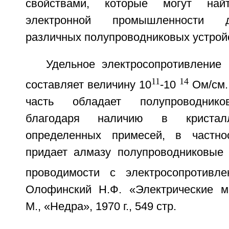
свойствами, которые могут на
электронной промышленности д
различных полупроводниковых устрой
Удельное электросопротивление
11
14
составляет величину 10
-10
Ом/см.
часть обладает полупроводнико
благодаря наличию в кристалл
определенных примесей, в частно
придает алмазу полупроводниковые 
проводимости с электросопротивл
Олофинский Н.Ф. «Электрические м
М., «Недра», 1970 г., 549 стр.