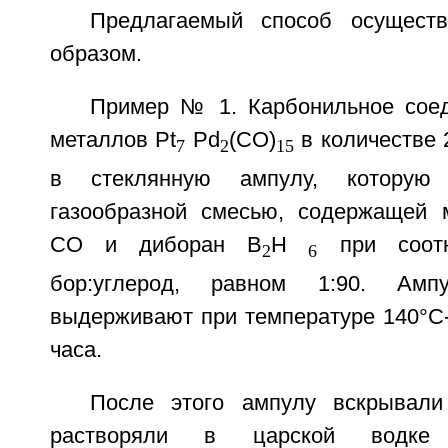
Предлагаемый способ осущест
образом.
Пример № 1. Карбонильное сое
металлов Pt
Pd
(CO)
в количестве 
7
2
15
в стеклянную ампулу, которую
газообразной смесью, содержащей 
СО и диборан В
Н
при соотн
2
6
бор:углерод, равном 1:90. Ам
выдерживают при температуре 140°С-
часа.
После этого ампулу вскрывал
растворяли в царской водке