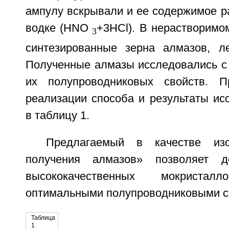
ампулу вскрывали и ее содержимое р
водке (НNО
+3НСl). В нерастворимо
3
синтезированные зерна алмазов, л
Полученные алмазы исследовались с
их полупроводниковых свойств. П
реализации способа и результаты ис
в таблицу 1.
Предлагаемый в качестве изо
получения алмазов» позволяет д
высококачественных мокрист
оптимальными полупроводниковыми с
Таблица
1