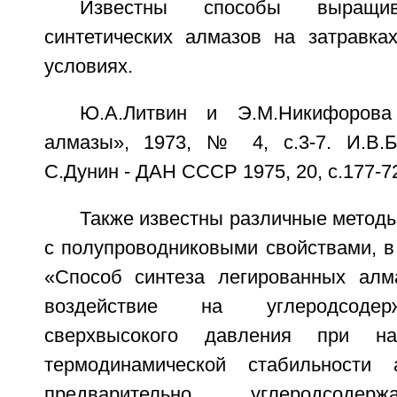
Известны способы выращив
синтетических алмазов на затравка
условиях.
Ю.А.Литвин и Э.М.Никифорова
алмазы», 1973, № 4, с.3-7. И.В.Б
С.Дунин - ДАН СССР 1975, 20, с.177-7
Также известны различные метод
с полупроводниковыми свойствами, в
«Способ синтеза легированных алм
воздействие на углеродсоде
сверхвысокого давления при н
термодинамической стабильности
предварительно углеродсоде