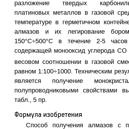
разложение твердых карбонил
платиновых металлов в газовой ср
температуре в герметичном контейн
алмазов и их легирование бором
150°С÷500°С в течение 2-5 часов
содержащей монооксид углерода СО 
весовом соотношении в газовой смес
равном 1:100÷1000. Техническим резу
является получение монокрис
полупроводниковыми свойствами вы
табл., 5 пр.
Формула изобретения
Способ получения алмазов с п