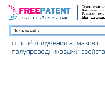
Терминология и 
Как получить па
Роспатент - мет
Международная 
В РФ
ПАТЕНТНЫЙ ПОИСК
способ получения алмазов с
полупроводниковыми свойст