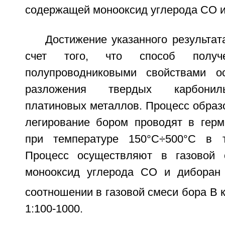
содержащей монооксид углерода СО и
Достижение указанного результат
счет того, что способ полу
полупроводниковыми свойствами о
разложения твердых карбонил
платиновых металлов. Процесс образ
легирование бором проводят в герм
при температуре 150°С÷500°С в т
Процесс осуществляют в газовой 
монооксид углерода СО и диборан
соотношении в газовой смеси бора В к
1:100-1000.