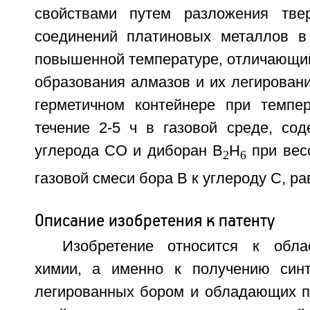
свойствами путем разложения тве
соединений платиновых металлов в
повышенной температуре, отличающий
образования алмазов и их легирован
герметичном контейнере при темпе
течение 2-5 ч в газовой среде, со
углерода СО и диборан В
H
при вес
2
6
газовой смеси бора В к углероду С, ра
Описание изобретения к патенту
Изобретение относится к обла
химии, а именно к получению синт
легированных бором и обладающих 