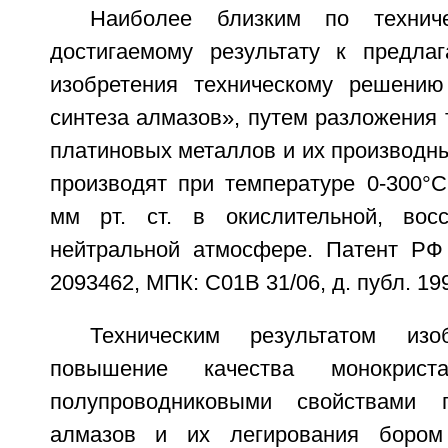
Наиболее близким по технич
достигаемому результату к предла
изобретения техническому решению
синтеза алмазов», путем разложения
платиновых металлов и их производны
производят при температуре 0-300°С
мм рт. ст. в окислительной, восс
нейтральной атмосфере. Патент РФ
2093462, МПК: С01В 31/06, д. публ. 199
Техническим результатом изо
повышение качества монокрис
полупроводниковыми свойствами 
алмазов и их легирования бором