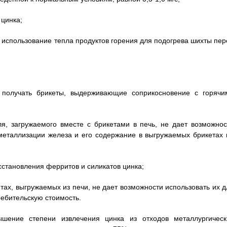
 цинка;
и использование тепла продуктов горения для подогрева шихты пер
х получать брикеты, выдерживающие соприкосновение с горячи
еля, загружаемого вместе с брикетами в печь, не дает возможнос
металлизации железа и его содержание в выгружаемых брикетах 
осстановления ферритов и силикатов цинка;
тах, выгружаемых из печи, не дает возможности использовать их д
ребительскую стоимость.
ышение степени извлечения цинка из отходов металлургическ