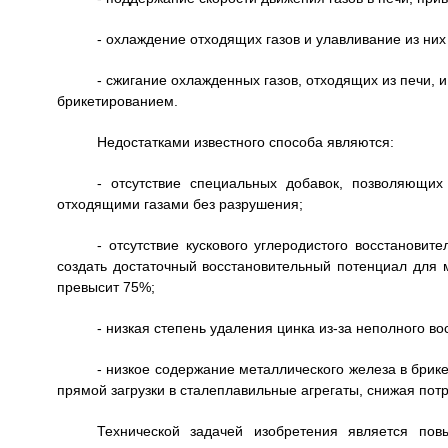
- охлаждение отходящих газов и улавливание из них
- сжигание охлажденных газов, отходящих из печи, 
брикетированием.
Недостатками известного способа являются:
- отсутствие специальных добавок, позволяющи
отходящими газами без разрушения;
- отсутствие кускового углеродистого восстановит
создать достаточный восстановительный потенциал для 
превысит 75%;
- низкая степень удаления цинка из-за неполного в
- низкое содержание металлического железа в брике
прямой загрузки в сталеплавильные агрегаты, снижая пот
Технической задачей изобретения является пов