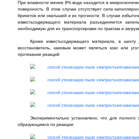
При влажности менее 8% вода находится в микроскопичес
поверхность. В этом случае отсутствует сила капилляр
брикетов или окатышей и их прочности. В случае избыто
известьсодержащего материала разъединяются капель
необходимую для их транспортировки по трактам и загру
Кроме известьсодержащего материала, в шихту 
восстановитель, каковым может являться кокс или уго
протекание реакций:
Экспериментально установлено, что для полного 
образующимся по реакции: