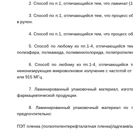
2. Способ по п.1, отличающийся тем, что ламинат (
3. Способ по п.1, отличающийся тем, что процесс 
в рулон.
4. Способ по п.1, отличающийся тем, что процесс о
5. Способ по любому из пп.1-4, отличающийся тем
полиэфира, полиамида, поливинилхлорида, полипропилен
6. Способ по любому из пп.1-4, отличающийся т
неионизирующее микроволновое излучение с частотой от 3
или 915 МГц.
7. Ламинированный упаковочный материал, изгот
фармацевтической продукции.
8. Ламинированный упаковочный материал по п
предпочтительно:
ПЭТ пленка (полиэтилентерефталатная пленка)/адгезив/а