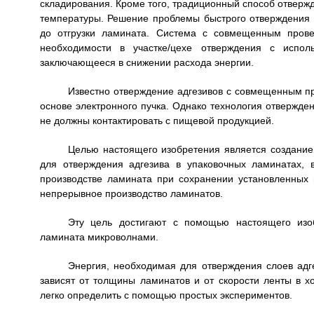
складирования. Кроме того, традиционный способ отверж
температуры. Решение проблемы быстрого отверждения 
до отгрузки ламината. Система с совмещенным прове
необходимости в участке/цехе отверждения с испол
заключающееся в снижении расхода энергии.
Известно отверждение адгезивов с совмещенным п
основе электронного пучка. Однако технология отвержде
не должны контактировать с пищевой продукцией.
Целью настоящего изобретения является создание 
для отверждения адгезива в упаковочных ламинатах,
производстве ламината при сохранении установленных 
непрерывное производство ламинатов.
Эту цель достигают с помощью настоящего изоб
ламината микроволнами.
Энергия, необходимая для отверждения слоев адг
зависят от толщины ламинатов и от скорости ленты в 
легко определить с помощью простых экспериментов.