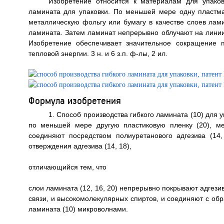
Изобретение относится к материалам для упаков
ламината для упаковки. По меньшей мере одну пластм
металлическую фольгу или бумагу в качестве слоев ла
ламината. Затем ламинат непрерывно облучают на линии
Изобретение обеспечивает значительное сокращение 
тепловой энергии. 3 н. и 6 з.п. ф-лы, 2 ил.
Формула изобретения
1. Способ производства гибкого ламината (10) для 
по меньшей мере другую пластиковую пленку (20), ме
соединяют посредством полиуретанового адгезива (1
отверждения адгезива (14, 18),
отличающийся тем, что
слои ламината (12, 16, 20) непрерывно покрывают адгези
связи, и высокомолекулярных спиртов, и соединяют с о
ламината (10) микроволнами.