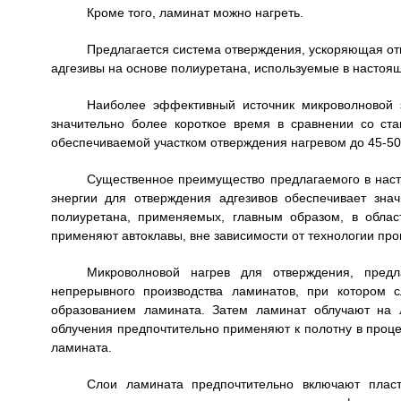
Кроме того, ламинат можно нагреть.
Предлагается система отверждения, ускоряющая отв
адгезивы на основе полиуретана, используемые в настоя
Наиболее эффективный источник микроволновой э
значительно более короткое время в сравнении со ст
обеспечиваемой участком отверждения нагревом до 45-50
Существенное преимущество предлагаемого в нас
энергии для отверждения адгезивов обеспечивает зна
полиуретана, применяемых, главным образом, в облас
применяют автоклавы, вне зависимости от технологии про
Микроволновой нагрев для отверждения, предл
непрерывного производства ламинатов, при котором 
образованием ламината. Затем ламинат облучают на 
облучения предпочтительно применяют к полотну в проце
ламината.
Слои ламината предпочтительно включают пласт