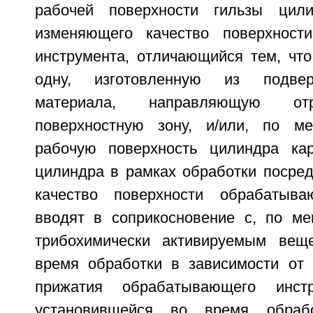
рабочей поверхности гильзы цили
изменяющего качество поверхност
инструмента, отличающийся тем, что
одну, изготовленную из подвер
материала, направляющую от
поверхностную зону, и/или, по м
рабочую поверхность цилиндра кар
цилиндра в рамках обработки посре
качество поверхности обрабатыва
вводят в соприкосновение с, по м
трибохимически активируемым веще
время обработки в зависимости от
прижатия обрабатывающего инст
установившейся во время обрабо