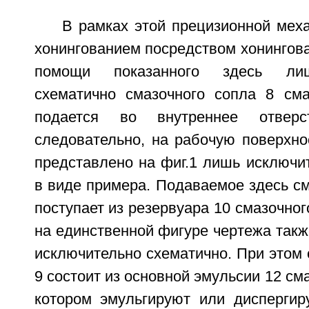
В рамках этой прецизионной мех
хонингованием посредством хонингова
помощи показанного здесь лиш
схематично смазочного сопла 8 см
подается во внутреннее отвер
следовательно, на рабочую поверхно
представлено на фиг.1 лишь исключи
в виде примера. Подаваемое здесь с
поступает из резервуара 10 смазочног
на единственной фигуре чертежа так
исключительно схематично. При этом
9 состоит из основной эмульсии 12 см
котором эмульгируют или диспергир