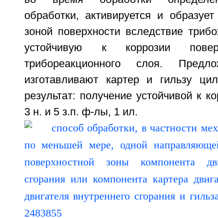
обработки, активируется и образует
зоной поверхности вследствие трибо
устойчивую к коррозии пове
трибореакционного слоя. Предл
изготавливают картер и гильзу цил
результат: получение устойчивой к ко
3 н. и 5 з.п. ф-лы, 1 ил.