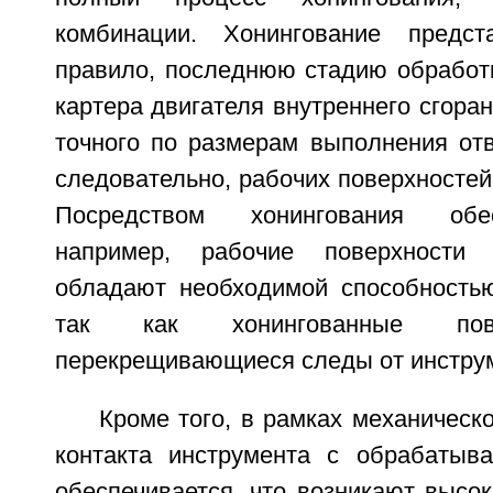
комбинации. Хонингование предст
правило, последнюю стадию обработк
картера двигателя внутреннего сгоран
точного по размерам выполнения отв
следовательно, рабочих поверхностей
Посредством хонингования обес
например, рабочие поверхности 
обладают необходимой способность
так как хонингованные пов
перекрещивающиеся следы от инстру
Кроме того, в рамках механическо
контакта инструмента с обрабатыв
обеспечивается, что возникают высок