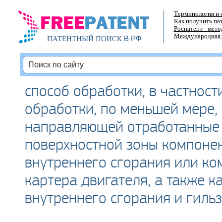
Терминология и 
Как получить па
Роспатент - мет
Международная 
В РФ
ПАТЕНТНЫЙ ПОИСК
способ обработки, в частност
обработки, по меньшей мере,
направляющей отработанные
поверхностной зоны компонен
внутреннего сгорания или ко
картера двигателя, а также к
внутреннего сгорания и гиль