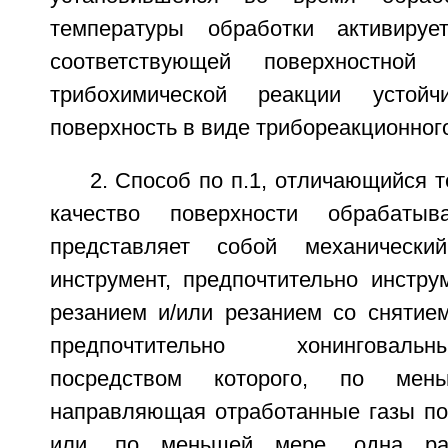
температуры обработки активиру
соответствующей поверхностной 
трибохимической реакции устой
поверхность в виде трибореакционного
2. Способ по п.1, отличающийся 
качество поверхности обрабатыв
представляет собой механически
инструмент, предпочтительно инстру
резанием и/или резанием со снятием
предпочтительно хонинговаль
посредством которого, по мен
направляющая отработанные газы пов
или, по меньшей мере, одна раб