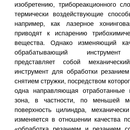
изобретению, трибореакционного сло
термически воздействующие способ
например, как лазерное хонингов
приводят к испарению трибохимиче
вещества. Однако изменяющий кач
обрабатывающий инструмент 
представляет собой механически
инструмент для обработки резанием
снятием стружки, посредством которог
одна направляющая отработанные г
зона, в частности, по меньшей м
поверхность цилиндра, механическ
изменяется в отношении качества по
«обработка резанием и резанием с