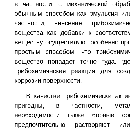
в частности, с механической обра
обычным способом как эмульсия ил
частности, внесение трибохимиче
вещества как добавки к соответст
веществу осуществляют особенно про
простым способом, что трибохимич
вещество попадает точно туда, гд
трибохимическая реакция для созд
коррозии поверхности.
В качестве трибохимически акти
пригодны, в частности, метал
необходимости также борные сое
предпочтительно растворяют и