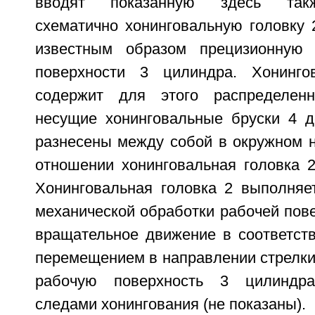
вводят показанную здесь такж
схематично хонинговальную головку 
известным образом прецизионную 
поверхности 3 цилиндра. Хонинго
содержит для этого распределен
несущие хонинговальные бруски 4 д
разнесены между собой в окружном н
отношении хонинговальная головка 2
Хонинговальная головка 2 выполняе
механической обработки рабочей пов
вращательное движение в соответств
перемещением в направлении стрелки 
рабочую поверхность 3 цилиндр
следами хонингования (не показаны).