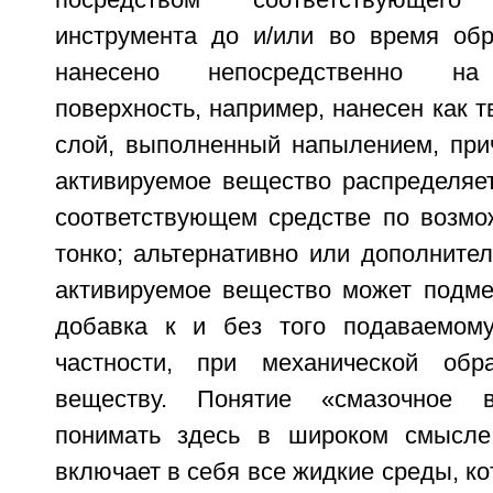
посредством соответствующего
инструмента до и/или во время об
нанесено непосредственно на
поверхность, например, нанесен как т
слой, выполненный напылением, при
активируемое вещество распределяет
соответствующем средстве по возмо
тонко; альтернативно или дополните
активируемое вещество может подме
добавка к и без того подаваемому
частности, при механической обра
веществу. Понятие «смазочное в
понимать здесь в широком смысле
включает в себя все жидкие среды, ко