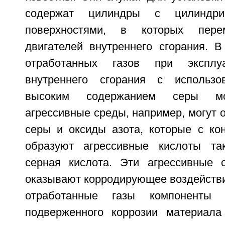
содержат цилиндры с цилиндри
поверхностями, в которых пер
двигателей внутреннего сгорания. В
отработанных газов при эксплуа
внутреннего сгорания с использ
высоким содержанием серы мог
агрессивные среды, например, могут 
серы и оксиды азота, которые с ко
образуют агрессивные кислоты так
серная кислота. Эти агрессивные 
оказывают корродирующее воздейств
отработанные газы компоненты и
подверженного коррозии материала