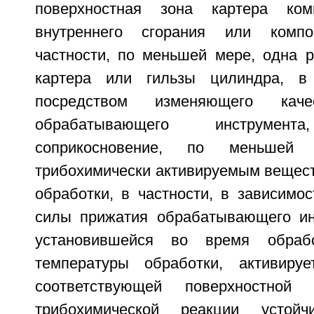
поверхностная зона картера ком
внутреннего сгорания или компо
частности, по меньшей мере, одна р
картера или гильзы цилиндра, в
посредством изменяющего каче
обрабатывающего инструме
соприкосновение, по меньше
трибохимически активируемым вещест
обработки, в частности, в зависимо
силы прижатия обрабатывающего ин
установившейся во время обрабо
температуры обработки, активиру
соответствующей поверхностной 
трибохимической реакции устой