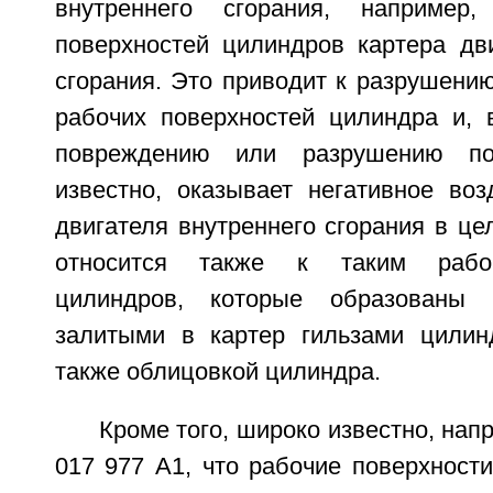
внутреннего сгорания, например
поверхностей цилиндров картера дви
сгорания. Это приводит к разрушени
рабочих поверхностей цилиндра и, в
повреждению или разрушению пос
известно, оказывает негативное воз
двигателя внутреннего сгорания в це
относится также к таким рабо
цилиндров, которые образованы 
залитыми в картер гильзами цилин
также облицовкой цилиндра.
Кроме того, широко известно, нап
017 977 А1, что рабочие поверхност