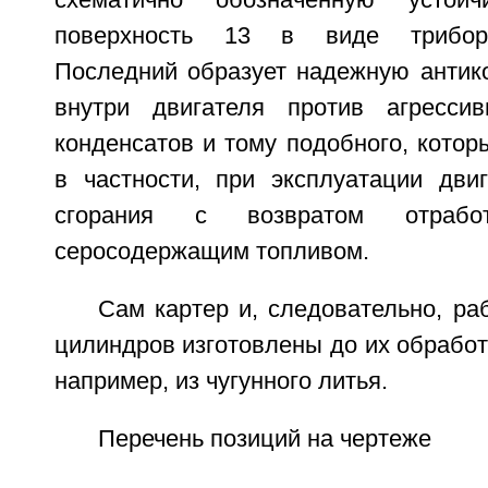
схематично обозначенную устой
поверхность 13 в виде триборе
Последний образует надежную антик
внутри двигателя против агрессив
конденсатов и тому подобного, которы
в частности, при эксплуатации двиг
сгорания с возвратом отраб
серосодержащим топливом.
Сам картер и, следовательно, ра
цилиндров изготовлены до их обработ
например, из чугунного литья.
Перечень позиций на чертеже