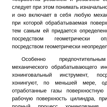
следует при этом понимать изначальн
и оно включает в себя любую механ
при которой обрабатываемая поверх
тем самым ей придается определен
посредством геометрически оп
посредством геометрически неопредел
Особенно предпочтитель
механического обрабатывающего ин
хонинговальный инструмент, пос
хонингуют, по меньшей мере, о
отработанные газы поверхностную 
рабочую поверхность цилиндра, пр
полный процесс хонингования,