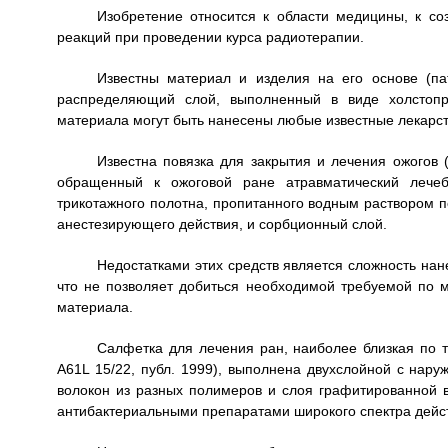
Изобретение относится к области медицины, к со
реакций при проведении курса радиотерапии.
Известны материал и изделия на его основе (п
распределяющий слой, выполненный в виде холстопро
материала могут быть нанесены любые известные лекарст
Известна повязка для закрытия и лечения ожогов
обращенный к ожоговой ране атравматический лечеб
трикотажного полотна, пропитанного водным раствором п
анестезирующего действия, и сорбционный слой.
Недостатками этих средств является сложность на
что не позволяет добиться необходимой требуемой по 
материала.
Салфетка для лечения ран, наиболее близкая по 
A61L 15/22, публ. 1999), выполнена двухслойной с нару
волокон из разных полимеров и слоя графитированной 
антибактериальными препаратами широкого спектра дейс