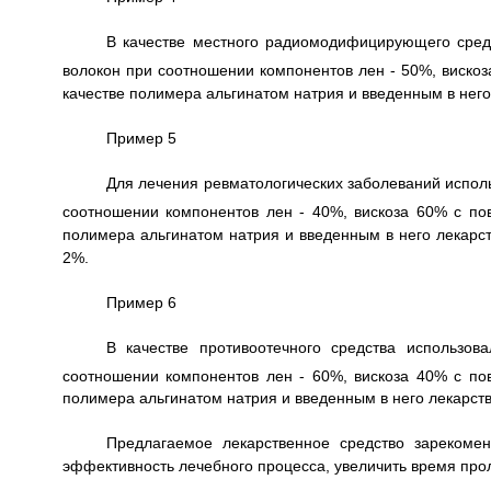
В качестве местного радиомодифицирующего средс
волокон при соотношении компонентов лен - 50%, вискоз
качестве полимера альгинатом натрия и введенным в нег
Пример 5
Для лечения ревматологических заболеваний испол
соотношении компонентов лен - 40%, вискоза 60% с по
полимера альгинатом натрия и введенным в него лекарс
2%.
Пример 6
В качестве противоотечного средства использов
соотношении компонентов лен - 60%, вискоза 40% с по
полимера альгинатом натрия и введенным в него лекарст
Предлагаемое лекарственное средство зарекоме
эффективность лечебного процесса, увеличить время про