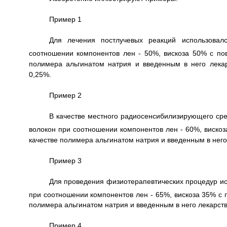
Пример 1
Для лечения постлучевых реакций использовал
соотношении компонентов лен - 50%, вискоза 50% с по
полимера альгинатом натрия и введенным в него лека
0,25%.
Пример 2
В качестве местного радиосенсибилизирующего сре
волокон при соотношении компонентов лен - 60%, вискоз
качестве полимера альгинатом натрия и введенным в нег
Пример 3
Для проведения физиотерапевтических процедур ис
при соотношении компонентов лен - 65%, вискоза 35% с 
полимера альгинатом натрия и введенным в него лекарст
Пример 4