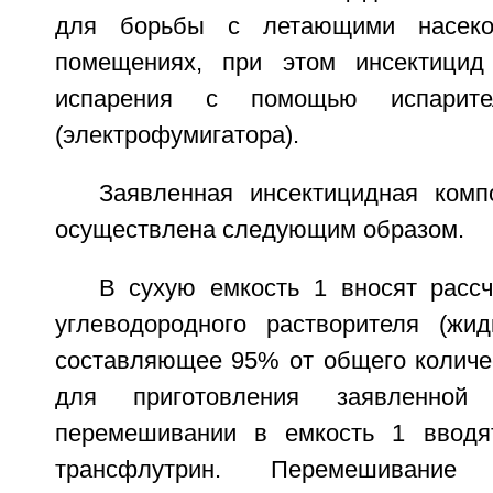
для борьбы с летающими насек
помещениях, при этом инсектицид
испарения с помощью испарител
(электрофумигатора).
Заявленная инсектицидная ком
осуществлена следующим образом.
В сухую емкость 1 вносят рассч
углеводородного растворителя (жид
составляющее 95% от общего количес
для приготовления заявленной
перемешивании в емкость 1 вводят
трансфлутрин. Перемешивани