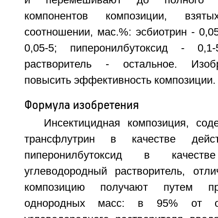
и перемешивают до полного р
компонентов композиции, взя
соотношении, мас.%: эсбиотрин - 0,05
0,05-5; пиперонилбутоксид - 0,1-
растворитель - остальное. Изоб
повысить эффективность композиции. 
Формула изобретения
Инсектицидная композиция, сод
трансфлутрин в качестве дейс
пиперонилбутоксид в качест
углеводородный растворитель, отл
композицию получают путем пр
однородных масс: в 95% от об