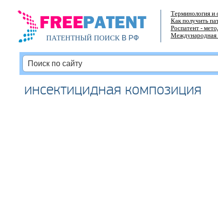
Терминология и 
Как получить па
Роспатент - мет
Международная 
В РФ
ПАТЕНТНЫЙ ПОИСК
инсектицидная композиция