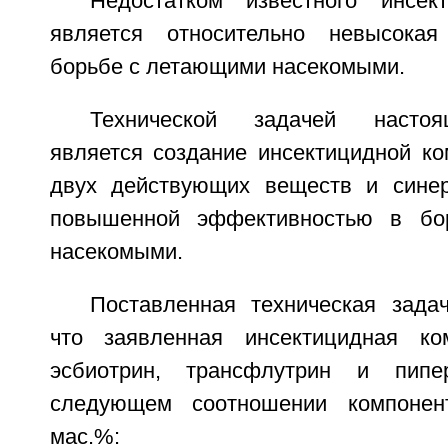
Недостатком известного инсек
является относительно невысока
борьбе с летающими насекомыми.
Технической задачей настоя
является создание инсектицидной ко
двух действующих веществ и синер
повышенной эффективностью в бо
насекомыми.
Поставленная техническая задач
что заявленная инсектицидная ко
эсбиотрин, трансфлутрин и пипе
следующем соотношении компонен
мас.%: