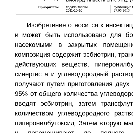
подача заявки:
публикация 
Приоритеты:
2011-10-10
27.05.2013
Изобретение относится к инсект
и может быть использовано для б
насекомыми в закрытых помещени
композиция содержит эсбиотрин, тран
действующих веществ, пиперонилбу
синергиста и углеводородный раство
получают путем приготовления двух 
95% от общего количества углеводор
вводят эсбиотрин, затем трансфлу
количеством углеводородного раст
пиперонилбутоксид. Затем вторую ма