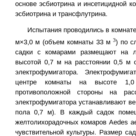
основе эсбиотрина и инсетицидной к
эсбиотрина и трансфлутрина.
Испытания проводились в комнате
3
м×3,0 м (объем комнаты 33 м
) по 
садки с комарами размещают на л
высотой 0,7 м на расстоянии 0,5 м 
электрофумигатора. Электрофумига
центре комнаты на высоте 1
противоположной стороны на рас
электрофумигатора устанавливают ве
пола 0,7 м). В каждый садок поме
желтолихорадочных комаров Aedes ae
чувствительной культуры. Размер сад