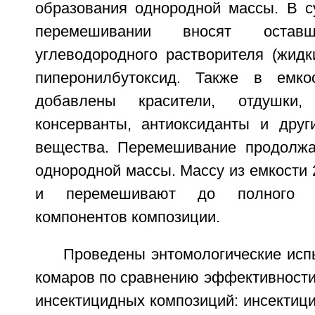
образования однородной массы. В с
перемешивании вносят оставш
углеводородного растворителя (жидк
пиперонилбутоксид. Также в емк
добавлены красители, отдушки
консерванты, антиоксиданты и друг
вещества. Перемешивание продолжа
однородной массы. Массу из емкости 2
и перемешивают до полного р
компонентов композиции.
Проведены энтомологические исп
комаров по сравнению эффективности
инсектицидных композиций: инсектиц