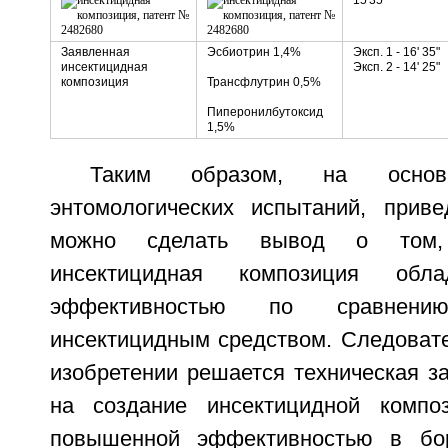
15'35"
Заявленная
Эсбиотрин 1,4%
Эксп. 1 - 16' 35"
инсектицидная
Эксп. 2 - 14' 25"
композиция
Трансфлутрин 0,5%
Пиперонилбутоксид
1,5%
Таким образом, на основа
энтомологических испытаний, прив
можно сделать вывод о том,
инсектицидная композиция обл
эффективностью по сравнен
инсектицидным средством. Следовате
изобретении решается техническая з
на создание инсектицидной компо
повышенной эффективностью в бо