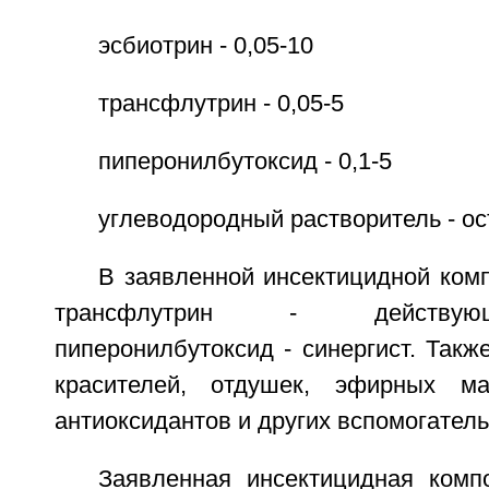
эсбиотрин - 0,05-10
трансфлутрин - 0,05-5
пиперонилбутоксид - 0,1-5
углеводородный растворитель - ос
В заявленной инсектицидной ком
трансфлутрин - действую
пиперонилбутоксид - синергист. Так
красителей, отдушек, эфирных мас
антиоксидантов и других вспомогател
Заявленная инсектицидная комп