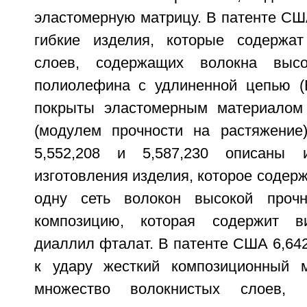
эластомерную матрицу. В патенте СШ
гибкие изделия, которые содержат
слоев, содержащих волокна высо
полиолефина с удлиненной цепью (
покрыты эластомерным материалом
(модулем прочности на растяжение
5,552,208 и 5,587,230 описаны 
изготовления изделия, которое содер
одну сеть волокон высокой проч
композицию, которая содержит 
диаллил фталат. В патенте США 6,642
к удару жесткий композиционный 
множество волокнистых слоев, 