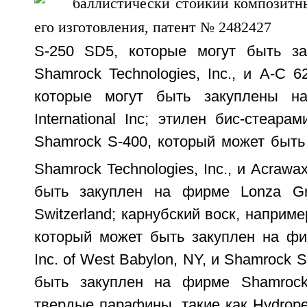
S-250 SD5, которые могут быть з
Shamrock Technologies, Inc., и A-C 6
которые могут быть закуплены н
International Inc; этилен бис-стеара
Shamrock S-400, который может быть
Shamrock Technologies, Inc., и Acrawa
быть закуплен на фирме Lonza Gro
Switzerland; карнубский воск, наприме
который может быть закуплен на фир
Inc. of West Babylon, NY, и Shamrock 
быть закуплен на фирме Shamrock T
твердые парафины, такие как Hydrope