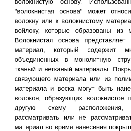
волокнистую основу. Использова
"волокнистая основа" может относ
волокну или к волокнистому материа
войлоку, которые образованы из м
Волокнистая основа представляет 
материал, который содержит мн
объединенных в монолитную стру
тканый и нетканый материалы. Покры
связующего материала или из поли
материала и воска могут быть нан
волокон, образующих волокнистое п
другую схему расположения,
рассматривать или не рассматрива
материал во время нанесения покрыти