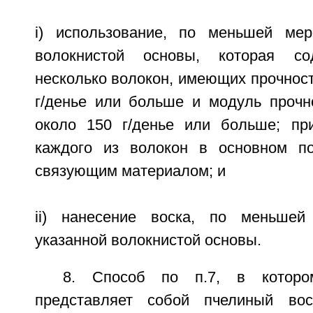
i) использование, по меньшей мер
волокнистой основы, которая с
несколько волокон, имеющих прочност
г/денье или больше и модуль прочн
около 150 г/денье или больше; пр
каждого из волокон в основном п
связующим материалом; и
ii) нанесение воска, по меньшей
указанной волокнистой основы.
8. Способ по п.7, в которо
представляет собой пчелиный воск