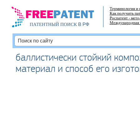
Терминология и 
Как получить па
Роспатент - мет
Международная 
В РФ
ПАТЕНТНЫЙ ПОИСК
баллистически стойкий комп
материал и способ его изгот