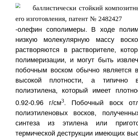
-олефин сополимеры. В ходе поли
низкую молекулярную массу воск
растворяются в растворителе, кото
полимеризации, и могут быть извлеч
побочным воском обычно является в
высокой плотности, а типично в
полиэтилена, который имеет плотно
3
0.92-0.96 г/см
. Побочный воск отл
полиэтиленовых восков, полученны
синтеза из этилена или пригот
термической деструкции имеющих вы