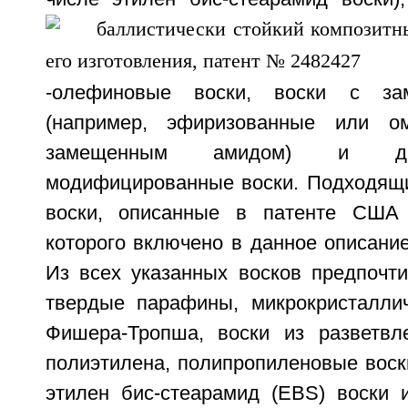
-олефиновые воски, воски с з
(например, эфиризованные или о
замещенным амидом) и дру
модифицированные воски. Подходящ
воски, описанные в патенте США 
которого включено в данное описание
Из всех указанных восков предпочт
твердые парафины, микрокристаллич
Фишера-Тропша, воски из разветвл
полиэтилена, полипропиленовые воски
этилен бис-стеарамид (EBS) воски 