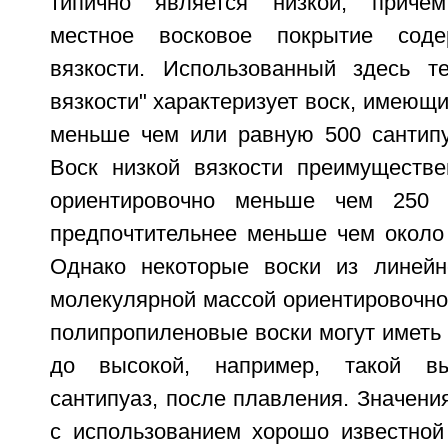
типично является низкой, причем
местное восковое покрытие соде
вязкости. Использованный здесь т
вязкости" характеризует воск, имеющи
меньше чем или равную 500 сантипуа
Воск низкой вязкости преимуществе
ориентировочно меньше чем 250 
предпочтительнее меньше чем около 
Однако некоторые воски из линейн
молекулярной массой ориентировочно 
полипропиленовые воски могут иметь 
до высокой, например, такой вы
сантипуаз, после плавления. Значени
с использованием хорошо известной 