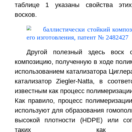
таблице 1 указаны свойства этих
восков.
Другой полезный здесь воск 
композицию, полученную в ходе поли
использованием катализатора Циглера (
катализатор Ziegler-Natta, в соотве
известным как процесс полимеризации
Как правило, процесс полимеризации
используют для образования гомопол
высокой плотности (HDPE) или соп
таких как э