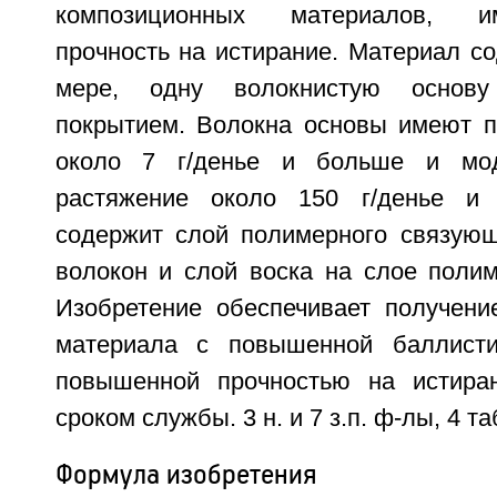
композиционных материалов, 
прочность на истирание. Материал с
мере, одну волокнистую основ
покрытием. Волокна основы имеют п
около 7 г/денье и больше и мод
растяжение около 150 г/денье и
содержит слой полимерного связующ
волокон и слой воска на слое полим
Изобретение обеспечивает получение
материала с повышенной баллистич
повышенной прочностью на истир
сроком службы. 3 н. и 7 з.п. ф-лы, 4 таб
Формула изобретения