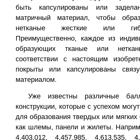
быть капсулированы или задел
матричный материал, чтобы обра
нетканые жесткие или гиб
Преимущественно, каждое из индив
образующих тканые или нетка
соответствии с настоящим изобрет
покрыты или капсулированы связ
материалом.
Уже известны различные балл
конструкции, которые с успехом могу
для образования твердых или мягких 
как шлемы, панели и жилеты. Наприм
4,403,012, 4,457,985, 4,613,535, 4,