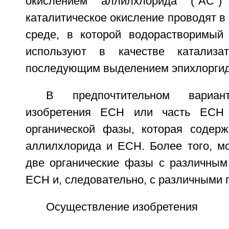
окислением аллилхлорида ("АС")
каталитическое окисление проводят в
среде, в которой водорастворимый
используют в качестве катализа
последующим выделением эпихлоргид
В предпочтительном вариан
изобретения ЕСН или часть ЕСН
органической фазы, которая содер
аллилхлорида и ЕСН. Более того, мо
две органические фазы с различны
ЕСН и, следовательно, с различными 
Осуществление изобретения