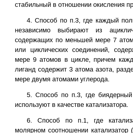
стабильный в отношении окисления пр
4. Способ по п.3, где каждый по
независимо выбирают из ациклич
содержащих по меньшей мере 7 атом
или циклических соединений, соде
мере 9 атомов в цикле, причем каж
лиганд содержит 3 атома азота, раз
мере двумя атомами углерода.
5. Способ по п.3, где биядерны
используют в качестве катализатора.
6. Способ по п.1, где катали
молярном соотношении катализатор (