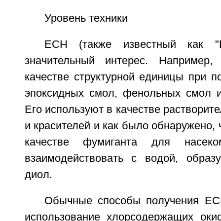
Уровень техники
ЕСН (также известный как "E
значительный интерес. Например,
качестве структурной единицы при п
эпоксидных смол, фенольных смол и
Его используют в качестве растворит
и красителей и как было обнаружено, 
качестве фумиганта для насек
взаимодействовать с водой, образ
диол.
Обычные способы получения ЕС
использование хлорсодержащих окис