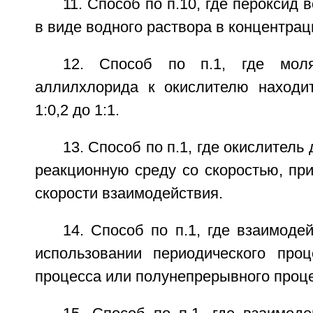
11. Способ по п.10, где пероксид
в виде водного раствора в концентрац
12. Способ по п.1, где моля
аллилхлорида к окислителю находи
1:0,2 до 1:1.
13. Способ по п.1, где окислител
реакционную среду со скоростью, пр
скорости взаимодействия.
14. Способ по п.1, где взаимоде
использовании периодического проц
процесса или полунепрерывного проце