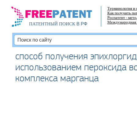
Терминология и 
Как получить па
Роспатент - мет
Международная 
В РФ
ПАТЕНТНЫЙ ПОИСК
способ получения эпихлоргид
использованием пероксида в
комплекса марганца