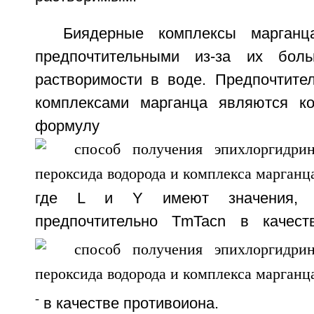
Биядерные комплексы марганц
предпочтительными из-за их бол
растворимости в воде. Предпочтит
комплексами марганца являются к
формулу
где L и Y имеют значения, у
предпочтительно TmTacn в качес
-
в качестве противоиона.