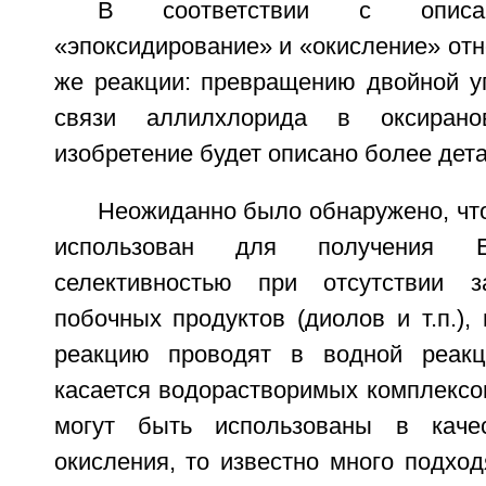
В соответствии с описа
«эпоксидирование» и «окисление» отно
же реакции: превращению двойной уг
связи аллилхлорида в оксиран
изобретение будет описано более дет
Неожиданно было обнаружено, чт
использован для получения
селективностью при отсутствии з
побочных продуктов (диолов и т.п.), 
реакцию проводят в водной реакц
касается водорастворимых комплексо
могут быть использованы в качес
окисления, то известно много подхо