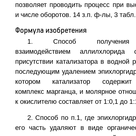
позволяет проводить процесс при вы
и числе оборотов. 14 з.п. ф-лы, 3 табл.,
Формула изобретения
1. Способ получения э
взаимодействием аллилхлорида
присутствии катализатора в водной 
последующим удалением эпихлоргидри
котором катализатор содержит
комплекс марганца, и молярное отно
к окислителю составляет от 1:0,1 до 1:
2. Способ по п.1, где эпихлоргид
его часть удаляют в виде органиче