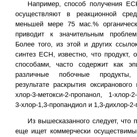
Например, способ получения Е
осуществляют в реакционной сре
меньшей мере 75 мас.% органическ
приводит к значительным пробле
Более того, из этой и других ссыло
синтез ЕСН, известно, что продукт,
способами, часто содержит как эп
различные побочные продукты,
результате раскрытия оксиранового 
хлор-3-метокси-2-пропанол, 1-хлор-2-
3-хлор-1,3-пропандиол и 1,3-дихлор-2
Из вышесказанного следует, что
еще ищет коммерчески осуществимы