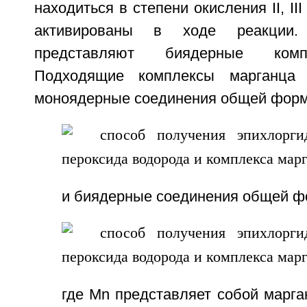
находиться в степени окисления II, II
активированы в ходе реакции.
представляют биядерные комп
Подходящие комплексы марганца
моноядерные соединения общей форму
и биядерные соединения общей фо
где Mn представляет собой марга