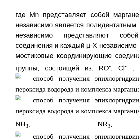
где Мn представляет собой марган
независимо является полидентатным 
независимо представляют собо
соединения и каждый µ-Х независимо
мостиковые координирующие соедин
-
-
группы, состоящей из: RO
, Cl
, 
NH
, NR
,
3
3