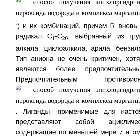
-
) и их комбинаций, причем R вновь
радикал С
-С
, выбранный из гру
1
20
алкила, циклоалкила, арила, бензил
Тип аниона не очень критичен, хот
являются более предпочтительн
Предпочтительным противо
. Лиганды, применимые для настоя
представляют собой ацикличес
содержащие по меньшей мере 7 атом