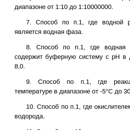
диапазоне от 1:10 до 1:10000000.
7. Способ по п.1, где водной 
является водная фаза.
8. Способ по п.1, где водная
содержит буферную систему с рН в д
8,0.
9. Способ по п.1, где реак
температуре в диапазоне от -5°С до 3
10. Способ по п.1, где окислител
водорода.