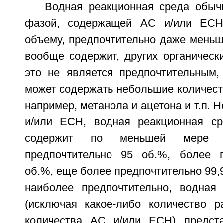
Водная реакционная среда обыч
фазой, содержащей АС и/или ЕС
объему, предпочтительно даже меньш
вообще содержит, других органическ
это не является предпочтительным,
может содержать небольшие количест
например, метанола и ацетона и т.п. 
и/или ЕСН, водная реакционная ср
содержит по меньшей мере
предпочтительно 95 об.%, более п
об.%, еще более предпочтительно 99,
наиболее предпочтительно, водная
(исключая какое-либо количество р
количества АС и/или ЕСН) предст