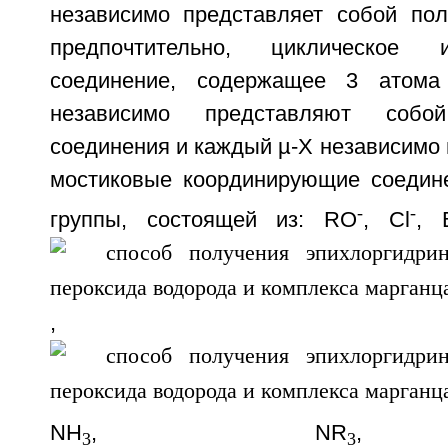
независимо представляет собой пол
предпочтительно, циклическое 
соединение, содержащее 3 атома
независимо представляют собо
соединения и каждый µ-Х независимо
мостиковые координирующие соедин
-
-
группы, состоящей из: RO
, Cl
, 
,
NH
, NR
,
3
3