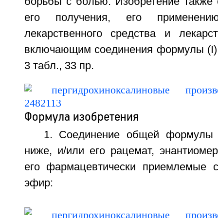
борьбы с болью. Изобретение также 
его получения, его применени
лекарственного средства и лекарс
включающим соединения формулы (I). 5
3 табл., 33 пр.
Формула изобретения
1. Соединение общей формулы (
ниже, и/или его рацемат, энантиоме
его фармацевтически приемлемые с
эфир: