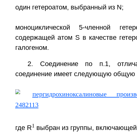
один гетероатом, выбранный из N;
моноциклической 5-членной гетер
содержащей атом S в качестве гетер
галогеном.
2. Соединение по п.1, отлич
соединение имеет следующую общую 
1
где R
выбран из группы, включающей