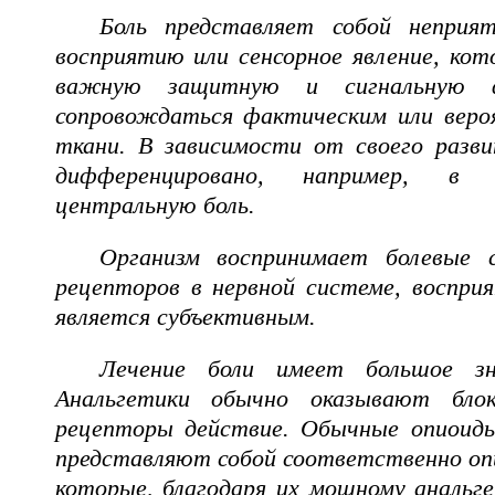
Боль представляет собой неприя
восприятию или сенсорное явление, ко
важную защитную и сигнальную
сопровождаться фактическим или вер
ткани. В зависимости от своего разви
дифференцировано, например, в 
центральную боль.
Организм воспринимает болевые 
рецепторов в нервной системе, воспри
является субъективным.
Лечение боли имеет большое зн
Анальгетики обычно оказывают бло
рецепторы действие. Обычные опиоиды
представляют собой соответственно оп
которые, благодаря их мощному анальг