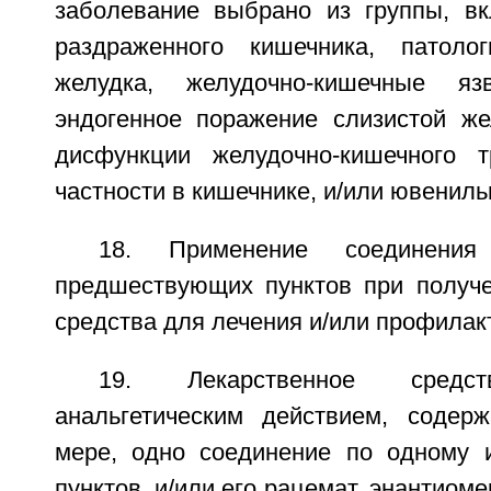
заболевание выбрано из группы, в
раздраженного кишечника, патолог
желудка, желудочно-кишечные яз
эндогенное поражение слизистой же
дисфункции желудочно-кишечного т
частности в кишечнике, и/или ювенил
18. Применение соединен
предшествующих пунктов при получе
средства для лечения и/или профилакт
19. Лекарственное средс
анальгетическим действием, содер
мере, одно соединение по одному 
пунктов, и/или его рацемат, энантиом