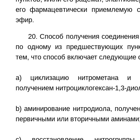
его фармацевтически приемлемую с
эфир.
20. Способ получения соединени
по одному из предшествующих пунк
тем, что способ включает следующие 
a) циклизацию нитрометана и г
получением нитроциклогексан-1,3-дио
b) аминирование нитродиола, полученн
первичными или вторичными аминами
c) восстановление нитрогрупп