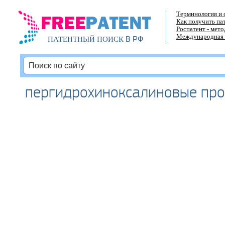
Терминология и 
Как получить па
Роспатент - мет
Международная 
В РФ
ПАТЕНТНЫЙ ПОИСК
пергидрохиноксалиновые пр