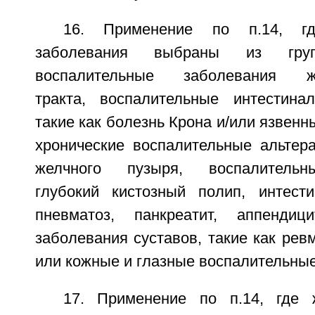
16. Применение по п.14, гд
заболевания выбраны из гру
воспалительные заболевания жел
тракта, воспалительные интестина
такие как болезнь Крона и/или язвенн
хронические воспалительные альтер
желчного пузыря, воспалительн
глубокий кистозный полип, интест
пневматоз, панкреатит, аппендици
заболевания суставов, такие как ревм
или кожные и глазные воспалительные
17. Применение по п.14, где 