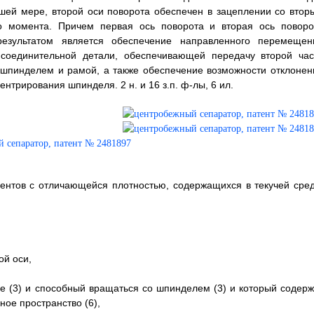
ей мере, второй оси поворота обеспечен в зацеплении со втор
 момента. Причем первая ось поворота и вторая ось поворо
результатом является обеспечение направленного перемещен
соединительной детали, обеспечивающей передачу второй час
шпинделем и рамой, а также обеспечение возможности отклонен
трирования шпинделя. 2 н. и 16 з.п. ф-лы, 6 ил.
ентов с отличающейся плотностью, содержащихся в текучей сред
й оси,
е (3) и способный вращаться со шпинделем (3) и который содерж
ное пространство (6),