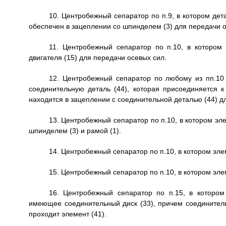
10. Центробежный сепаратор по п.9, в котором дет
обеспечен в зацеплении со шпинделем (3) для передачи о
11. Центробежный сепаратор по п.10, в котором 
двигателя (15) для передачи осевых сил.
12. Центробежный сепаратор по любому из пп.10 
соединительную деталь (44), которая присоединяется к 
находится в зацеплении с соединительной деталью (44) д
13. Центробежный сепаратор по п.10, в котором э
шпинделем (3) и рамой (1).
14. Центробежный сепаратор по п.10, в котором элем
15. Центробежный сепаратор по п.10, в котором эл
16. Центробежный сепаратор по п.15, в котором
имеющее соединительный диск (33), причем соединительн
проходит элемент (41).