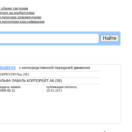
 общие сведения
атент на изобретение
тодические рекомендации
 патентная классификация
B04B9/04
с непосредственной передачей движения
КАРЛССОН Пер (SE)
АЛЬФА ЛАВАЛЬ КОРПОРЕЙТ АБ (SE)
подача заявки:
публикация патента:
2009-05-11
20.05.2013