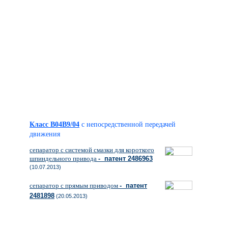
Класс B04B9/04
с непосредственной передачей
движения
сепаратор с системой смазки для короткого
шпиндельного привода
- патент 2486963
(10.07.2013)
сепаратор с прямым приводом
- патент
2481898
(20.05.2013)