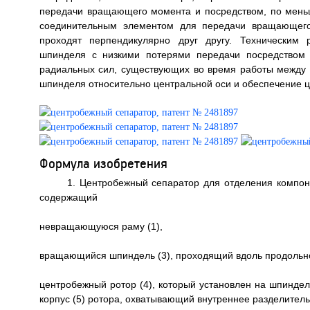
передачи вращающего момента и посредством, по меньш
соединительным элементом для передачи вращающего
проходят перпендикулярно друг другу. Техническим 
шпинделя с низкими потерями передачи посредством 
радиальных сил, существующих во время работы между 
шпинделя относительно центральной оси и обеспечение цен
Формула изобретения
1. Центробежный сепаратор для отделения компон
содержащий
невращающуюся раму (1),
вращающийся шпиндель (3), проходящий вдоль продольно
центробежный ротор (4), который установлен на шпиндел
корпус (5) ротора, охватывающий внутреннее разделитель