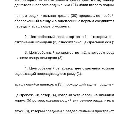
двигателя и первого подшипника (21) и/или второго подши
причем соединительная деталь (30) представляет собой
обеспеченный между и в зацеплении с первым соедините
передачи вращающего момента.
2. Центробежный сепаратор по п.1, в котором со
отклонения шпинделя (3) относительно центральной оси (x
3. Центробежный сепаратор по п.2, в котором сое
нижнего конца шпинделя (3).
4. Центробежный сепаратор для отделения компон
содержащий невращающуюся раму (1),
вращающийся шпиндель (3), проходящий вдоль продольно
центробежный ротор (4), который установлен на шпиндел
корпус (5) ротора, охватывающий внутреннее разделитель
впуск (8), который соединен с разделительным пространст