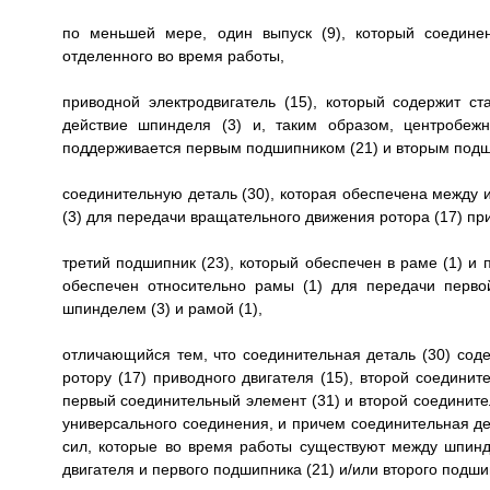
по меньшей мере, один выпуск (9), который соедине
отделенного во время работы,
приводной электродвигатель (15), который содержит с
действие шпинделя (3) и, таким образом, центробежн
поддерживается первым подшипником (21) и вторым подши
соединительную деталь (30), которая обеспечена между и
(3) для передачи вращательного движения ротора (17) при
третий подшипник (23), который обеспечен в раме (1) и 
обеспечен относительно рамы (1) для передачи перв
шпинделем (3) и рамой (1),
отличающийся тем, что соединительная деталь (30) сод
ротору (17) приводного двигателя (15), второй соедини
первый соединительный элемент (31) и второй соедините
универсального соединения, и причем соединительная д
сил, которые во время работы существуют между шпинде
двигателя и первого подшипника (21) и/или второго подши