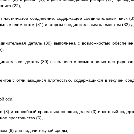
пника (22),
 пластинчатое соединение, содержащее соединительный диск (33
льным элементом (31) и вторым соединительным элементом (32) д
единительная деталь (30) выполнена с возможностью обеспечен
).
динительная деталь (30) выполнена с возможностью центрирован
ентов с отличающейся плотностью, содержащихся в текучей сред
й оси,
е (3) и способный вращаться со шпинделем (3) и который содерж
ное пространство (6),
вом (6) для подачи текучей среды,