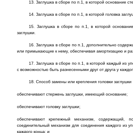
13. Заглушка в сборе по п.1, в которой основание с
14. Заглушка в сборе по п.1, в которой головка заг
15. Заглушка в сборе по п.1, в которой основан
заглушки.
16. Заглушка в сборе по п.1, дополнительно соде
или примыкающие к нему, обеспечивая амортизацию и раз
17. Заглушка в сборе по п.1, в которой каждый из
с возможностью быть разнесенными друг от друга у каждог
18. Способ замены или крепления головки заглушки
обеспечивают стержень заглушки, имеющий основание;
обеспечивают головку заглушки;
обеспечивают крепежный механизм, содержащий, 
соединительный механизм для соединения каждого из у
каждого конца; и