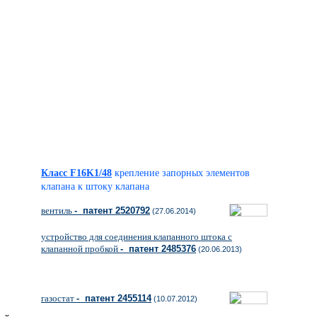
Класс F16K1/48
крепление запорных элементов
клапана к штоку клапана
вентиль
- патент 2520792
(27.06.2014)
устройство для соединения клапанного штока с
клапанной пробкой
- патент 2485376
(20.06.2013)
газостат
- патент 2455114
(10.07.2012)