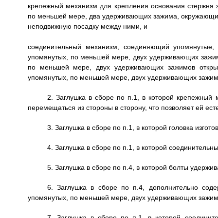
крепежный механизм для крепления основания стержня з
по меньшей мере, два удерживающих зажима, окружающих
неподвижную посадку между ними, и
соединительный механизм, соединяющий упомянутые,
упомянутых, по меньшей мере, двух удерживающих зажим
по меньшей мере, двух удерживающих зажимов открыт
упомянутых, по меньшей мере, двух удерживающих зажим
2. Заглушка в сборе по п.1, в которой крепежный
перемещаться из стороны в сторону, что позволяет ей ес
3. Заглушка в сборе по п.1, в которой головка изгот
4. Заглушка в сборе по п.1, в которой соединитель
5. Заглушка в сборе по п.4, в которой болты удержи
6. Заглушка в сборе по п.4, дополнительно со
упомянутых, по меньшей мере, двух удерживающих зажим
7. Заглушка в сборе по п.1, в которой соедини