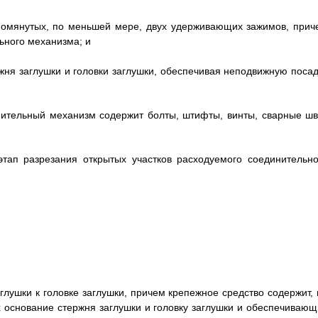
помянутых, по меньшей мере, двух удерживающих зажимов, прич
ьного механизма; и
ня заглушки и головки заглушки, обеспечивая неподвижную посад
нительный механизм содержит болты, штифты, винты, сварные шв
тап разрезания открытых участков расходуемого соединительно
лушки к головке заглушки, причем крепежное средство содержит, 
 основание стержня заглушки и головку заглушки и обеспечивающ