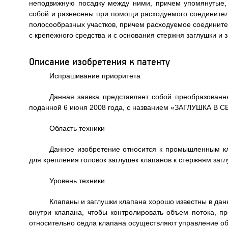
неподвижную посадку между ними, причем упомянутые,
собой и разнесены при помощи расходуемого соединитель
полосообразных участков, причем расходуемое соединит
с крепежного средства и с основания стержня заглушки 
Описание изобретения к патенту
Испрашивание приоритета
Данная заявка представляет собой преобразован
поданной 6 июня 2008 года, с названием «ЗАГЛУШКА В
Область техники
Данное изобретение относится к промышленным кла
для крепления головок заглушек клапанов к стержням загл
Уровень техники
Клапаны и заглушки клапана хорошо известны в дан
внутри клапана, чтобы контролировать объем потока, п
относительно седла клапана осуществляют управление объ