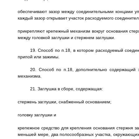
обеспечивают зазор между соединительными концами у
каждый зазор открывает участок расходуемого соединител
прикрепляют крепежный механизм вокруг основания стерж
между головкой заглушки и стержнем заглушки.
19. Способ по п.18, в котором расходуемый соеди
припой или зажимы.
20. Способ по п.18, дополнительно содержащий э
механизма.
21. Заглушка в сборе, содержащая:
стержень заглушки, снабженный основанием;
головку заглушки и
крепежное средство для крепления основания стержня заг
меньшей мере, два полосообразных участка, окружающих