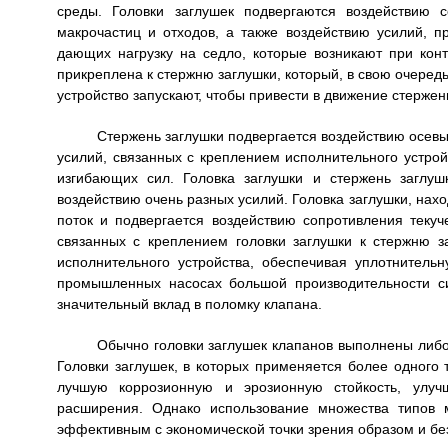
среды. Головки заглушек подвергаются воздействию 
макрочастиц и отходов, а также воздействию усилий, п
дающих нагрузку на седло, которые возникают при конт
прикреплена к стержню заглушки, который, в свою очеред
устройство запускают, чтобы привести в движение стержен
Стержень заглушки подвергается воздействию осевы
усилий, связанных с креплением исполнительного устрой
изгибающих сил. Головка заглушки и стержень заглу
воздействию очень разных усилий. Головка заглушки, нахо
поток и подвергается воздействию сопротивления текуч
связанных с креплением головки заглушки к стержню з
исполнительного устройства, обеспечивая уплотнитель
промышленных насосах большой производительности си
значительный вклад в поломку клапана.
Обычно головки заглушек клапанов выполнены либо
Головки заглушек, в которых применяется более одного
лучшую коррозионную и эрозионную стойкость, улуч
расширения. Однако использование множества типов 
эффективным с экономической точки зрения образом и бе