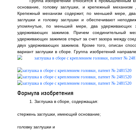
Группа изобретений относится к промышленным к
основание, головку заглушки, и крепежный механизм 
Крепежный механизм содержит, по меньшей мере, два
заглушки и головку заглушки и обеспечивают неподв
упомянутые, по меньшей мере, два удерживающих 
удерживающих зажимов. Причем соединительный ме
удерживающих зажимов открыт за счет зазора между сое
двух удерживающих зажимов. Кроме того, описан спос
вариант заглушки в сборе. Группа изобретений направл
Формула изобретения
1. Заглушка в сборе, содержащая:
стержень заглушки, имеющий основание;
головку заглушки и