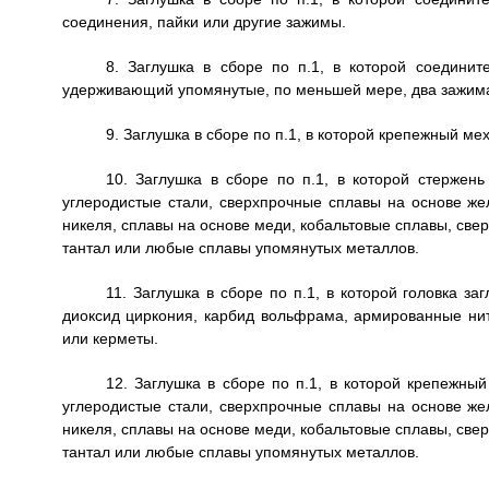
соединения, пайки или другие зажимы.
8. Заглушка в сборе по п.1, в которой соедин
удерживающий упомянутые, по меньшей мере, два зажима 
9. Заглушка в сборе по п.1, в которой крепежный м
10. Заглушка в сборе по п.1, в которой стержень
углеродистые стали, сверхпрочные сплавы на основе же
никеля, сплавы на основе меди, кобальтовые сплавы, све
тантал или любые сплавы упомянутых металлов.
11. Заглушка в сборе по п.1, в которой головка з
диоксид циркония, карбид вольфрама, армированные ни
или керметы.
12. Заглушка в сборе по п.1, в которой крепежны
углеродистые стали, сверхпрочные сплавы на основе же
никеля, сплавы на основе меди, кобальтовые сплавы, све
тантал или любые сплавы упомянутых металлов.