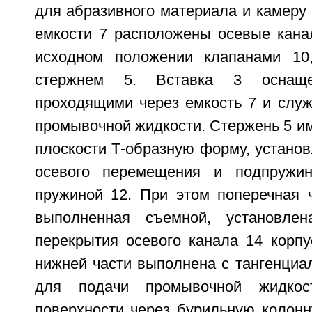
для абразивного материала и камеру
емкости 7 расположены осевые кана
исходном положении клапанами 10
стержнем 5. Вставка 3 оснаще
проходящими через емкость 7 и слу
промывочной жидкости. Стержень 5 и
плоскости Т-образную форму, устано
осевого перемещения и подпружин
пружиной 12. При этом поперечная ч
выполненная съемной, установле
перекрытия осевого канала 14 корпу
нижней части выполнена с тангенциа
для подачи промывочной жидкос
поверхности через бурильную колонн