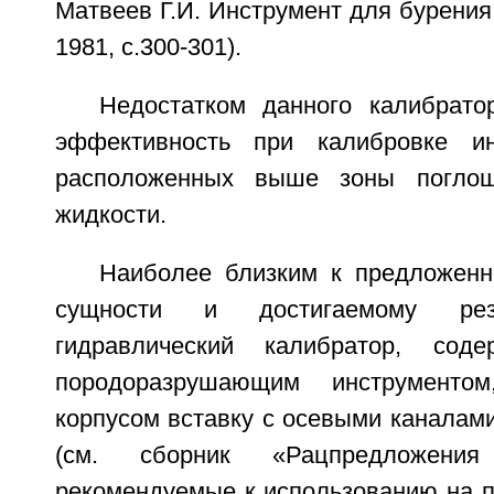
Матвеев Г.И. Инструмент для бурения 
1981, с.300-301).
Недостатком данного калибрато
эффективность при калибровке ин
расположенных выше зоны поглощ
жидкости.
Наиболее близким к предложенн
сущности и достигаемому резу
гидравлический калибратор, сод
породоразрушающим инструменто
корпусом вставку с осевыми каналами
(см. сборник «Рацпредложения
рекомендуемые к использованию на п