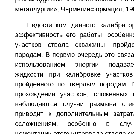
металлургии», Черметинформация, 198
Недостатком данного калибрато
эффективность его работы, особенн
участков ствола скважины, прой
породам. В первую очередь это связ
использованием энергии подава
жидкости при калибровке участков
пройденного по твердым породам. 
прохождении участков, сложенных 
наблюдаются случаи размыва сте
приводит к дополнительным затра
осложнениям, особенно в случ
цементации этого интервала ствола с