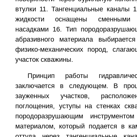
втулки 11. Тангенциальные каналы 
жидкости оснащены сменными г
насадками 16. Тип породоразрушаю
абразивного материала выбирается
физико-механических пород, слага
участок скважины.
Принцип работы гидравличес
заключается в следующем. В проц
зауженных участков, располо
поглощения, уступы на стенках ск
породоразрушающим инструменто
материалом, который подается в к
оттуда через тангенциальные ка