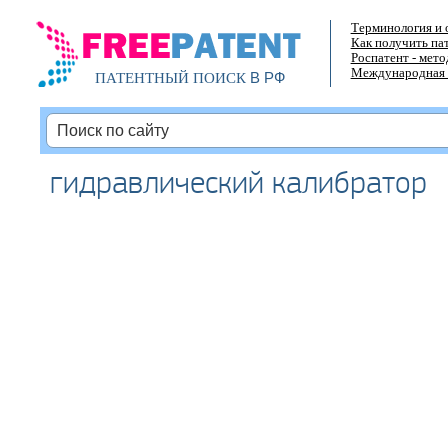
Терминология и 
Как получить па
Роспатент - мет
Международная 
В РФ
ПАТЕНТНЫЙ ПОИСК
гидравлический калибратор