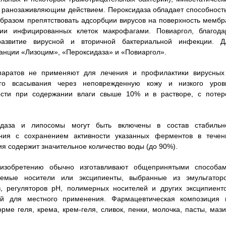
же ранозаживляющим действием. Пероксидаза обладает способност
образом препятствовать адсорбции вирусов на поверхность мембр
ции инфицированных клеток макрофагами. Повиаргол, благода
азвитие вирусной и вторичной бактериальной инфекции. Д
анции «Лизоцим», «Пероксидаза» и «Повиаргол».
паратов не применяют для лечения и профилактики вирусных
ого всасывания через неповрежденную кожу и низкого уров
ьности при содержании влаги свыше 10% и в растворе, с потер
идаза и липосомы могут быть включены в состав стабильн
ния с сохранением активности указанных ферментов в течен
ия содержит значительное количество воды (до 90%).
изобретению обычно изготавливают общепринятыми способам
емые носители или эксципиенты, выбранные из эмульгаторо
в, регуляторов рН, полимерных носителей и других эксципиенто
ий для местного применения. Фармацевтическая композиция 
е геля, крема, крем-геля, сливок, пенки, молочка, пасты, мази